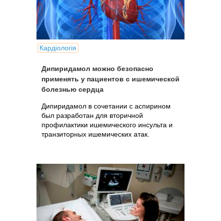
Кардіологія
Дипиридамол можно безопасно
применять у пациентов с ишемической
болезнью сердца
Дипиридамол в сочетании с аспирином
был разработан для вторичной
профилактики ишемического инсульта и
транзиторных ишемических атак.