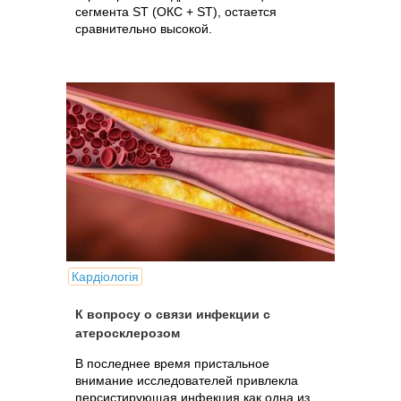
сегмента ST (ОКС + ST), остается
сравнительно высокой.
Кардіологія
К вопросу о связи инфекции с
атеросклерозом
В последнее время пристальное
внимание исследователей привлекла
персистирующая инфекция как одна из