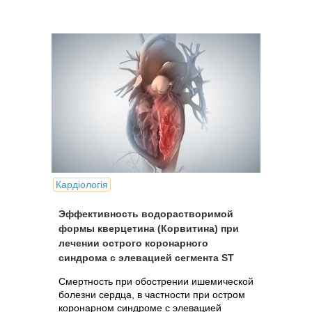
миокарда). В настоящее...
Кардіологія
Эффективность водорастворимой
формы кверцетина (Корвитина) при
лечении острого коронарного
синдрома с элевацией сегмента ST
Смертность при обострении ишемической
болезни сердца, в частности при остром
коронарном синдроме с элевацией