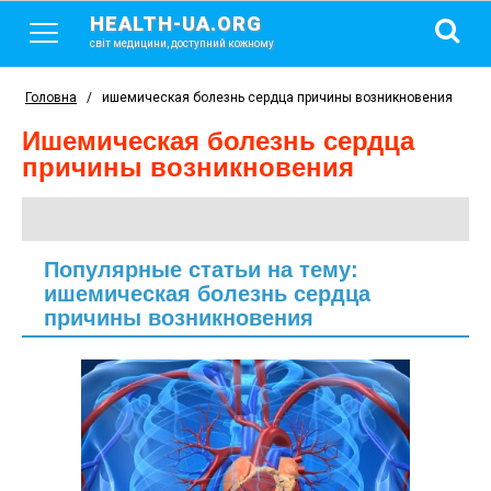
HEALTH-UA.ORG
світ медицини, доступний кожному
Головна
/
ишемическая болезнь сердца причины возникновения
ишемическая болезнь сердца
причины возникновения
Популярные статьи на тему:
ишемическая болезнь сердца
причины возникновения