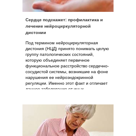
Сердце подскажет: профилактика и
лечение нейроциркуляторной
дистонии
Под термином нейроциркуляторная
дистония (НЦД) принято понимать целую
группу патологических состояний,
которую объединяет первичное
функциональное расстройство сердечно-
сосудистой системы, возникшие на фоне
нарушения ее нейроэндокринной
регуляции. Именно этот факт и отличает
данное заболевание от иных
органических поражений сердца и
сосудов.