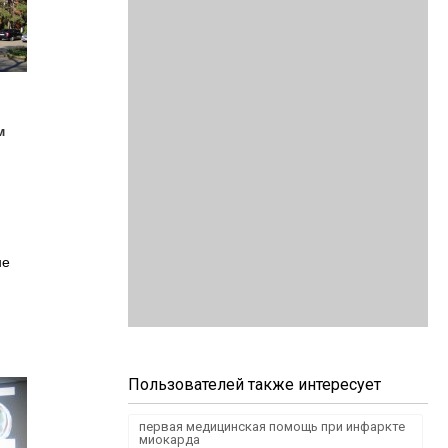
м
не
Пользователей также интересует
первая медицинская помощь при инфаркте
миокарда