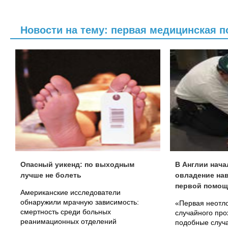
Новости на тему: первая медицинская 
Опасный уикенд: по выходным
В Англии нача
лучше не болеть
овладение на
первой помо
Американские исследователи
обнаружили мрачную зависимость:
«Первая неотл
смертность среди больных
случайного про
реанимационных отделений
подобные случа