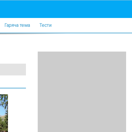
Гаряча тема
Тести