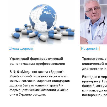
Школа здоров'я
Неврологія
Украинский фармацевтический
Транзиторные
рынок глазами профессионалов
клинической п
диагностики 
В № 9 «Медичної газети «Здоров’я
України» опубликована статья о том,
Ежегодно в мир
какими согласно мировым стандартам
примерно у 15 
должны быть отношения врачей и
более 5 млн ум
фармацевтических компаний и какие
млн навсегда о
они в Украине сегодня.
посторонней п