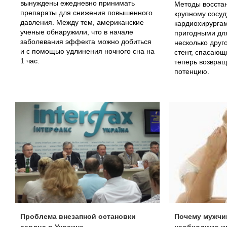
вынуждены ежедневно принимать
Методы восстан
препараты для снижения повышенного
крупному сосуд
давления. Между тем, американские
кардиохирургам
ученые обнаружили, что в начале
пригодными для
заболевания эффекта можно добиться
несколько друг
и с помощью удлинения ночного сна на
стент, спасающ
1 час.
теперь возвра
потенцию.
Проблема внезапной остановки
Почему мужчи