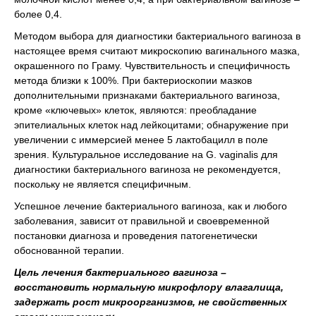
более 0,4.
Методом выбора для диагностики бактериального вагиноза в
настоящее время считают микроскопию вагинального мазка,
окрашенного по Граму. Чувствительность и специфичность
метода близки к 100%. При бактериоскопии мазков
дополнительными признаками бактериального вагиноза,
кроме «ключевых» клеток, являются: преобладание
эпителиальных клеток над лейкоцитами; обнаружение при
увеличении с иммерсией менее 5 лактобацилл в поле
зрения. Культуральное исследование на G. vaginalis для
диагностики бактериального вагиноза не рекомендуется,
поскольку не является специфичным.
Успешное лечение бактериального вагиноза, как и любого
заболевания, зависит от правильной и своевременной
постановки диагноза и проведения патогенетически
обоснованной терапии.
Цель лечения бактериального вагиноза –
восстановить нормальную микрофлору влагалища,
задержать рост микроорганизмов, не свойственных