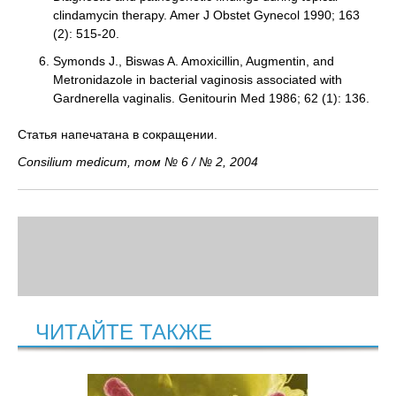
clindamycin therapy. Amer J Obstet Gynecol 1990; 163
(2): 515-20.
Symonds J., Biswas A. Amoxicillin, Augmentin, and
Metronidazole in bacterial vaginosis associated with
Gardnerella vaginalis. Genitourin Med 1986; 62 (1): 136.
Статья напечатана в сокращении.
Consilium medicum, том № 6 / № 2, 2004
ЧИТАЙТЕ ТАКЖЕ