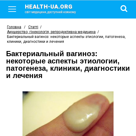
HEALTH-UA.ORG
світ медицини, доступний кожному
Головна
/
Статті
/
Акушерство, гінекологія, репродуктивна медицина
/
Бактериальный вагиноз: некоторые аспекты этиологии, патогенеза,
клиники, диагностики и лечения
Бактериальный вагиноз:
некоторые аспекты этиологии,
патогенеза, клиники, диагностики
и лечения