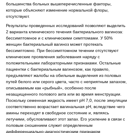
большинства больных вышеперечисленные факторы,
которые объясняют изменение нормальной флоры,
отсутствуют.
Результаты проведенных исследований позволяют выделить
2 варианта клинического течения бактериального вагиноза:
бессимптомное и с клиническими симптомами. У 50%
женщин бактериальный вагиноз может протекать
бессимптомно. При бессимптомном течении отсутствуют
клинические проявления заболевания наряду с
положительными лабораторными признаками. Остальные
пациентки с бактериальным вагинозом, как правило,
предъявляют жалобы на обильные выделения из половых
путей белого или серого цвета, часто с неприятным запахом,
описываемым как «рыбный», особенно после
незащищенного полового акта или во время менструации.
Поскольку семенная жидкость имеет рН 7,0, после эякуляции
соответственно возрастает вагинальная рН, вследствие чего
амины переходят в свободное состояние и, являясь
летучими, обусловливают этот запах. Его усиление в связи с
половым сношением служит определенным
дифференциально-диагностическим признаком