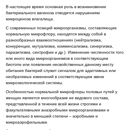
В настоящее время основная роль в возникновении
бактериального вагиноза отводится нарушениям
микроценоза влагалища.
С современных позиций микроорганизмы, составляющие
нормальную микрофлору, находятся между собой в
разнообразных взаимоотношениях (нейтрализма,
конкуренции, мутуализма, комменсализма, синергизма,
паразитизма, синтрофии и др.). Изменение численности того
или иного вида микроорганизмов в соответствующем
биотопе или появление несвойственных данному месту
обитания бактерий служит сигналом для адаптивных или
необратимых изменений в соответствующем звене
микроэкологической системы.
Особенностью нормальной микрофлоры половых путей у
женщин является многообразие ее видового состава,
представленной в течение всей жизни строгими и
факультативными анаэробными микроорганизмами и
значительно в меньшей степени – аэробными и
микроаэрофильными.