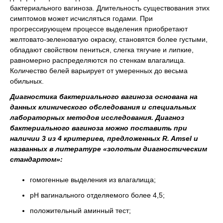
бактериального вагиноза. Длительность существования этих
симптомов может исчисляться годами. При
прогрессирующем процессе выделения приобретают
желтовато-зеленоватую окраску, становятся более густыми,
обладают свойством пениться, слегка тягучие и липкие,
равномерно распределяются по стенкам влагалища.
Количество белей варьирует от умеренных до весьма
обильных.
Диагностика бактериального вагиноза основана на
данных клинического обследования и специальных
лабораторных методов исследования. Диагноз
бактериального вагиноза можно поставить при
наличии 3 из 4 критериев, предложенных R. Amsel и
названных в литературе «золотым диагностическим
стандартом»:
гомогенные выделения из влагалища;
рН вагинального отделяемого более 4,5;
положительный аминный тест;