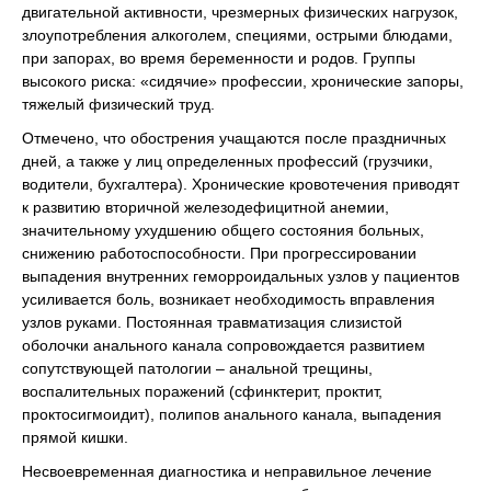
двигательной активности, чрезмерных физических нагрузок,
злоупотребления алкоголем, специями, острыми блюдами,
при запорах, во время беременности и родов. Группы
высокого риска: «сидячие» профессии, хронические запоры,
тяжелый физический труд.
Отмечено, что обострения учащаются после праздничных
дней, а также у лиц определенных профессий (грузчики,
водители, бухгалтера). Хронические кровотечения приводят
к развитию вторичной железодефицитной анемии,
значительному ухудшению общего состояния больных,
снижению работоспособности. При прогрессировании
выпадения внутренних геморроидальных узлов у пациентов
усиливается боль, возникает необходимость вправления
узлов руками. Постоянная травматизация слизистой
оболочки анального канала сопровождается развитием
сопутствующей патологии – анальной трещины,
воспалительных поражений (сфинктерит, проктит,
проктосигмоидит), полипов анального канала, выпадения
прямой кишки.
Несвоевременная диагностика и неправильное лечение