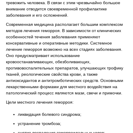
тревожить человека. В связи с этим чрезвычайно большое
внимание отводится своевременной профилактике
заболевания и его осложнений.
Современная медицина располагает большим комплексом
методов лечения геморроя. В зависимости от клинических
особенностей течения заболевания применяют
консервативные и оперативные методики. Системное
лечение геморроя возможно на всех стадиях заболевания.
Оно предусматривает использование
кровоостанавливающих, обезболивающих,
противовоспалительных препаратов, улучшающих трофику
тканей, реологические свойства крови, а также
антиоксидантов и антитромботических средств. Основными
лекарственными формами для местного воздействия на
патологический процесс являются мази, свечи и примочки.
Цели местного лечения геморроя:
ликвидация болевого синдрома;
устранение тромбоза;
снятие воспаления геморроидальных узлов;