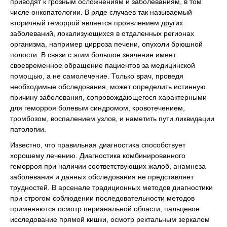
приводят к грозным осложнениям и заболеваниям, в том
числе онкопатологии. В ряде случаев так называемый
вторичный геморрой является проявлением других
заболеваний, локализующихся в отдаленных регионах
организма, например цирроза печени, опухоли брюшной
полости. В связи с этим большое значение имеет
своевременное обращение пациентов за медицинской
помощью, а не самолечение. Только врач, проведя
необходимые обследования, может определить истинную
причину заболевания, сопровождающегося характерными
для геморроя болевым синдромом, кровотечением,
тромбозом, воспалением узлов, и наметить пути ликвидации
патологии.
Известно, что правильная диагностика способствует
хорошему лечению. Диагностика комбинированного
геморроя при наличии соответствующих жалоб, анамнеза
заболевания и данных обследования не представляет
трудностей. В арсенале традиционных методов диагностики
при строгом соблюдении последовательности методов
применяются осмотр перианальной области, пальцевое
исследование прямой кишки, осмотр ректальным зеркалом