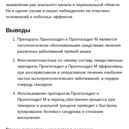
заживления ран анального канала и перианальной области.
Ни в одном случае в наших наблюдениях не отмечено
осложнений и побочных эффектов.
Выводы
Препараты Проктоседил и Проктоседил М являются
патогенетически обоснованными средствами лечения
различных заболеваний прямой кишки.
Многокомпонентные по своему составу лекарственные
препараты Проктоседил и Проктоседил М эффективны
при консервативном и оперативном лечении наиболее
частых колопроктологических заболеваний, в первую
очередь геморроя.
Использование препаратов Проктоседил и
Проктоседил М в период обострения процесса при
геморрое и анальной трещине приводит к быстрому
купированию болевого синдрома и стиханию
воспаления.