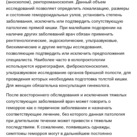
(аноскопом), ректороманоскопия. Данный объем
исследований позволяет определить локализацию, размеры
и состояние геморроидальных узлов, установить степень
заболевания, исключить или подтвердить сопутствующую
патологию прямой кишки. При малейшем подозрении на
наличие других заболеваний врач обязан применить
рентгенологические, эндоскопические, ультразвуковые,
биохимические и другие методы исследования,
позволяющие подтвердить или исключить предположения
специалиста. Наиболее часто в колопроктологии
используются ирригография, фиброколоноскопия,
ультразвуковое исследование органов брюшной полости, для
проведения которых необходима подготовка толстой кишки.
Для женщин обязательна консультация гинеколога.
После всестороннего обследования и исключения тяжелых
сопутствующих заболеваний врач может говорить о
геморрое как о первичном заболевании и назначать
соответствующее лечение, без которого данная патология
при длительном течении может привести к тяжелым
последствиям. К сожалению, появившись однажды,
симптомы геморроя могут в дальнейшем постоянно