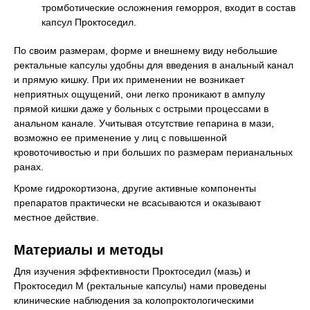
тромботические осложнения геморроя, входит в состав
капсул Проктоседил.
По своим размерам, форме и внешнему виду небольшие
ректальные капсулы удобны для введения в анальный канал
и прямую кишку. При их применении не возникает
неприятных ощущений, они легко проникают в ампулу
прямой кишки даже у больных с острыми процессами в
анальном канале. Учитывая отсутствие гепарина в мази,
возможно ее применение у лиц с повышенной
кровоточивостью и при больших по размерам перианальных
ранах.
Кроме гидрокортизона, другие активные компоненты
препаратов практически не всасываются и оказывают
местное действие.
Материалы и методы
Для изучения эффективности Проктоседил (мазь) и
Проктоседил М (ректальные капсулы) нами проведены
клинические наблюдения за колопроктологическими