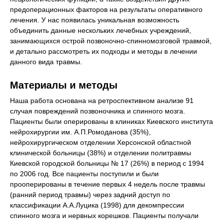
предоперационных факторов на результаты оперативного
лечения. У нас появилась уникальная возможность
объединить данные нескольких лечебных учреждений,
занимающихся острой позвоночно-спинномозговой травмой,
и детально рассмотреть их подходы и методы в лечении
данного вида травмы.
Материалы и методы
Наша работа основана на ретроспективном анализе 91
случая повреждений позвоночника и спинного мозга.
Пациенты были оперированы в клиниках Киевского института
нейрохирургии им. А.П.Ромоданова (35%),
нейрохирургическом отделении Херсонской областной
клинической больницы (38%) и отделении политравмы
Киевской городской больницы № 17 (26%) в период с 1994
по 2006 год. Все пациенты поступили и были
прооперированы в течение первых 4 недель после травмы
(ранний период травмы) через задний доступ по
классификации А.А.Луцика (1998) для декомпрессии
спинного мозга и нервных корешков. Пациенты получали