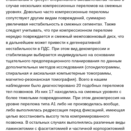
случае нескольких компрессионных переломов на смежных
уровнях. Довольно часто компрессионные переломы
сопутствуют другим видам повреждений, суммарно
увеличивая нестабильность в смежных сегментах. Также
следует учитывать, что при компрессионном переломе
нередко повреждается и смежный межпозвонковый диск, что
в дальнейшем может привести к дегенеративной
нестабильности в ПДС. При этом вид декомпрессии и
стабилизации выбирается индивидуально на основании
тщательного предоперационного планирования по данным
дополнительных методов исследования (спондилограммы,
спиральная и аксиальная компьютерные томограммы,
магнитно-резонансная томография). Всего в нашем
наблюдении было диагностировано 20 подобных переломов
тел позвонков. Из них 17 находились на смежных уровнях с
более тяжелыми повреждениями. При этом декомпрессия на
уровне перелома типа А1 либо не производилась вообще,
либо выполнялась редрессация перед фиксацией, имеющая
целью восстановить высоту тела компремированного
позвонка. В остальных случаях выполнялись различные виды
ламинэктомии с фасетэктомией и частичной корпорэктомией