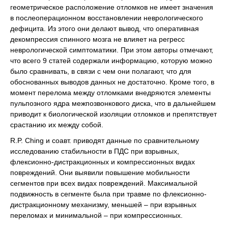
геометрическое расположение отломков не имеет значения
в послеоперационном восстановлении неврологического
дефицита. Из этого они делают вывод, что оперативная
декомпрессия спинного мозга не влияет на регресс
неврологической симптоматики. При этом авторы отмечают,
что всего 9 статей содержали информацию, которую можно
было сравнивать, в связи с чем они полагают, что для
обоснованных выводов данных не достаточно. Кроме того, в
момент перелома между отломками внедряются элементы
пульпозного ядра межпозвонкового диска, что в дальнейшем
приводит к биологической изоляции отломков и препятствует
срастанию их между собой.
R.P. Ching и соавт. приводят данные по сравнительному
исследованию стабильности в ПДС при взрывных,
флексионно-дистракционных и компрессионных видах
повреждений. Они выявили повышение мобильности
сегментов при всех видах повреждений. Максимальной
подвижность в сегменте была при травме по флексионно-
дистракционному механизму, меньшей – при взрывных
переломах и минимальной – при компрессионных.