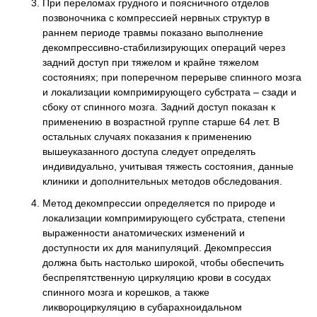
При переломах грудного и поясничного отделов
позвоночника с компрессией нервных структур в
раннем периоде травмы показано выполнение
декомпрессивно-стабилизирующих операций через
задний доступ при тяжелом и крайне тяжелом
состояниях; при поперечном перерыве спинного мозга
и локализации компримирующего субстрата – сзади и
сбоку от спинного мозга. Задний доступ показан к
применению в возрастной группе старше 64 лет. В
остальных случаях показания к применению
вышеуказанного доступа следует определять
индивидуально, учитывая тяжесть состояния, данные
клиники и дополнительных методов обследования.
Метод декомпрессии определяется по природе и
локализации компримирующего субстрата, степени
выраженности анатомических изменений и
доступности их для манипуляций. Декомпрессия
должна быть настолько широкой, чтобы обеспечить
беспрепятственную циркуляцию крови в сосудах
спинного мозга и корешков, а также
ликвороциркуляцию в субарахноидальном