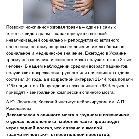
Позвоночно-спинномозговая травма – один из самых
тяжелых видов травм – характеризуется высокой
инвалидизацией социально и репродуктивно активного
населения, поэтому вопросы ее лечения имеют большое
социальное и медицинское значение. Ежегодно в Украине
травму позвоночника и спинного мозга получает около 3 тыс.
человек. В нашем наблюдении средний возраст пациентов,
получивших повреждения грудного или поясничного отдела,
составил 34 года, а в возрастной интервал 21-44 года попали
71% пациентов. Повреждения позвоночника в 93% случаев
приводят к вентральной компрессии спинного мозга.
А.Ю. Леонтьев, Киевский институт нейрохирургии им. А.П.
Ромоданова
Декомпрессию спинного мозга в грудном и поясничном
отделах позвоночника наиболее часто производят
через задний доступ, что связано с «малой
травматичностью», относительной простотой,