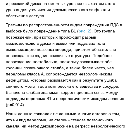
и резекцией диска на смежных уровнях с захватом этого
уровня для увеличения декомпрессивного эффекта и
облегчения доступа.
Третьим по распространенности видом повреждения ПДС в
выборке было повреждение типа В1 (
рис. 2
). Это группа
повреждений, при которых происходит разрыв
межпозвонкового диска и вывих или подвывих тела
вышележащего позвонка кпереди, при этом обязательно
повреждаются задние связочные структуры. Подобное
повреждение нестабильно, поскольку захватывает обе
колонны позвоночного столба, а также более часто, чем
переломы класса А, сопровождается неврологическим
дефицитом, который развивается как в результате ушиба
спинного мозга, так и компрессии его вещества и сосудов.
Выявлена слабая значимая корреляционная связь между
подвидом перелома В1 и неврологическим исходом лечения
(p=0,014).
Наши данные совпадают с данными многих авторов о том,
что ни вид перелома, ни степень стеноза позвоночного
канала, ни метод декомпрессии на регресс неврологического