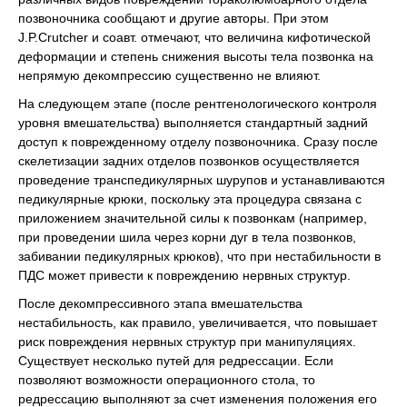
позвоночника сообщают и другие авторы. При этом
J.P.Crutcher и соавт. отмечают, что величина кифотической
деформации и степень снижения высоты тела позвонка на
непрямую декомпрессию существенно не влияют.
На следующем этапе (после рентгенологического контроля
уровня вмешательства) выполняется стандартный задний
доступ к поврежденному отделу позвоночника. Сразу после
скелетизации задних отделов позвонков осуществляется
проведение транспедикулярных шурупов и устанавливаются
педикулярные крюки, поскольку эта процедура связана с
приложением значительной силы к позвонкам (например,
при проведении шила через корни дуг в тела позвонков,
забивании педикулярных крюков), что при нестабильности в
ПДС может привести к повреждению нервных структур.
После декомпрессивного этапа вмешательства
нестабильность, как правило, увеличивается, что повышает
риск повреждения нервных структур при манипуляциях.
Существует несколько путей для редрессации. Если
позволяют возможности операционного стола, то
редрессацию выполняют за счет изменения положения его