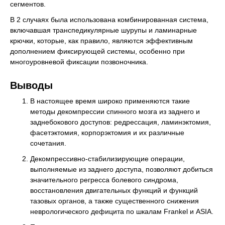
сегментов.
В 2 случаях была использована комбинированная система,
включавшая транспедикулярные шурупы и ламинарные
крючки, которые, как правило, являются эффективным
дополнением фиксирующей системы, особенно при
многоуровневой фиксации позвоночника.
Выводы
В настоящее время широко применяются такие
методы декомпрессии спинного мозга из заднего и
заднебокового доступов: редрессация, ламинэктомия,
фасетэктомия, корпорэктомия и их различные
сочетания.
Декомпрессивно-стабилизирующие операции,
выполняемые из заднего доступа, позволяют добиться
значительного регресса болевого синдрома,
восстановления двигательных функций и функций
тазовых органов, а также существенного снижения
неврологического дефицита по шкалам Frankel и ASIA.