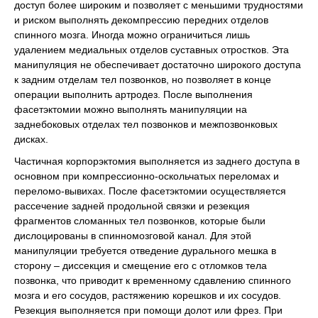
доступ более широким и позволяет с меньшими трудностями
и риском выполнять декомпрессию передних отделов
спинного мозга. Иногда можно ограничиться лишь
удалением медиальных отделов суставных отростков. Эта
манипуляция не обеспечивает достаточно широкого доступа
к задним отделам тел позвонков, но позволяет в конце
операции выполнить артродез. После выполнения
фасетэктомии можно выполнять манипуляции на
заднебоковых отделах тел позвонков и межпозвонковых
дисках.
Частичная корпорэктомия выполняется из заднего доступа в
основном при компрессионно-оскольчатых переломах и
переломо-вывихах. После фасетэктомии осуществляется
рассечение задней продольной связки и резекция
фрагментов сломанных тел позвонков, которые были
дислоцированы в спинномозговой канал. Для этой
манипуляции требуется отведение дурального мешка в
сторону – диссекция и смещение его с отломков тела
позвонка, что приводит к временному сдавлению спинного
мозга и его сосудов, растяжению корешков и их сосудов.
Резекция выполняется при помощи долот или фрез. При