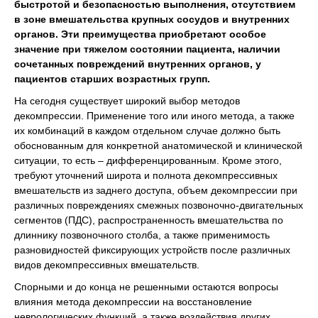
быстротой и безопасностью выполнения, отсутствием
в зоне вмешательства крупных сосудов и внутренних
органов. Эти преимущества приобретают особое
значение при тяжелом состоянии пациента, наличии
сочетанных повреждений внутренних органов, у
пациентов старших возрастных групп.
На сегодня существует широкий выбор методов
декомпрессии. Применение того или иного метода, а также
их комбинаций в каждом отдельном случае должно быть
обоснованным для конкретной анатомической и клинической
ситуации, то есть – дифференцированным. Кроме этого,
требуют уточнений широта и полнота декомпрессивных
вмешательств из заднего доступа, объем декомпрессии при
различных повреждениях смежных позвоночно-двигательных
сегментов (ПДС), распространенность вмешательства по
длиннику позвоночного столба, а также применимость
разновидностей фиксирующих устройств после различных
видов декомпрессивных вмешательств.
Спорными и до конца не решенными остаются вопросы
влияния метода декомпрессии на восстановление
неврологических функций, а также воздействия других