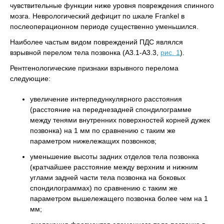
чувствительные функции ниже уровня повреждения спинного
мозга. Неврологический дефицит по шкале Frankel в
послеоперационном периоде существенно уменьшился.
Наиболее частым видом повреждений ПДС являлся
взрывной перелом тела позвонка (А3.1-А3.3,
рис. 1
).
Рентгенологические признаки взрывного перелома
следующие:
увеличение интерпедункулярного расстояния
(расстояние на переднезадней спондилограмме
между тенями внутренних поверхностей корней дужек
позвонка) на 1 мм по сравнению с таким же
параметром нижележащих позвонков;
уменьшение высоты задних отделов тела позвонка
(кратчайшее расстояние между верхним и нижним
углами задней части тела позвонка на боковых
спондилограммах) по сравнению с таким же
параметром вышележащего позвонка более чем на 1
мм;