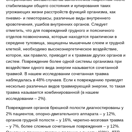
стабилизации общего состояния и купирования таких
угрожающих жизни расстройств функций организма, как
пневмо- и гемотораксы, различные виды внутреннего
кровотечения, ушибов внутренних органов. Следует
отметить, что для повреждений грудного и поясничного
отделов позвоночника, которые находятся практически в
середине туловища, защищены мышечным слоем и грудной
клеткой, необходимо высокоэнергетическое воздействие,
которое, как правило, приводит и к травмам других органов и
систем. Повреждение более одной системы организма при
воздействии одного вида энергии называется сочетанной
травмой. В нашем исследовании сочетанная травма
наблюдалась в 48% случаев. Если к повреждению приводят
несколько различных видов травмирующей энергии, то такая
травма называется комбинированной (в нашем
исследовании – 2%).
Повреждения органов брюшной полости диагностированы у
2% пациентов, опорно-двигательного аппарата – у 12%,
органов грудной полости – у 16%, черепно-мозговая травма
– у 7%, более сложные сочетанные повреждения – у 12%.