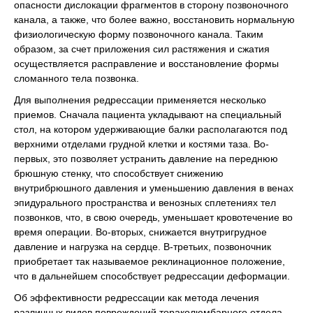
опасности дислокации фрагментов в сторону позвоночного
канала, а также, что более важно, восстановить нормальную
физиологическую форму позвоночного канала. Таким
образом, за счет приложения сил растяжения и сжатия
осуществляется расправление и восстановление формы
сломанного тела позвонка.
Для выполнения редрессации применяется несколько
приемов. Сначала пациента укладывают на специальный
стол, на котором удерживающие балки располагаются под
верхними отделами грудной клетки и костями таза. Во-
первых, это позволяет устранить давление на переднюю
брюшную стенку, что способствует снижению
внутрибрюшного давления и уменьшению давления в венах
эпидурального пространства и венозных сплетениях тел
позвонков, что, в свою очередь, уменьшает кровотечение во
время операции. Во-вторых, снижается внутригрудное
давление и нагрузка на сердце. В-третьих, позвоночник
приобретает так называемое реклинационное положение,
что в дальнейшем способствует редрессации деформации.
Об эффективности редрессации как метода лечения
различных видов повреждений тораколюмбарного отдела