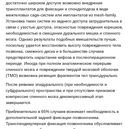
достаточно широком доступе возможно внедрение
трансплантатов для фиксации и спондилодеза в виде
межтеловых cage-систем или имплантатов из mesh-family.
Установка таких систем из заднего доступа затруднительна в
связи с узостью доступа, опасностью повреждения корешков,
необходимостью в смещении дурального мешка и спинного
мозга. Однако результаты подобных вмешательств лучше,
поскольку удается восстановить высоту поврежденного тела
позвонка, смежного диска и в большинстве случаев
предотвратить нарастание кифоза в послеоперационном
периоде. Иногда при полном анатомическом перерыве
спинного мозга и повреждении твердой мозговой оболочки
(ТМО) возможна резекция фрагментов тел трансдурально.
После ревизии эпидурального (при необходимости и
субдурального) пространства и при отсутствии признаков
компрессии спинного мозга декомпрессивный этап
завершается.
Приблизительно в 65% случаев возникает необходимость в
дополнительной задней фиксации позвоночника.
Транспендикулярная фиксация позвоночника обусловливает