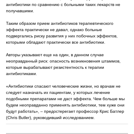
антибиотики по сравнению с больными таких лекарств не
получавшими.
Таким образом прием антибиотиков терапевтического
эффекта практически не давал, однако больные
подвергались риску развития у них побочных эффектов,
которыми обладают практически все антибиотики.
Авторы указывают еще на один, в данном случае
неоправданный риск: опасность возникновения штаммов,
которые вырабатывают резистентность к терапии
антибиотиками.
«Антибиотики спасают человеческие жизни, но врачам не
следует назначать их пациентам, у которых лечение
подобными препаратами не даст эффекта. Чем больше мы
будем неоправданно применять антибиотики, тем хуже они
будут работать», – предостерегает профессор Крис Батлер
(Chris Butler), руководивший исследованием.