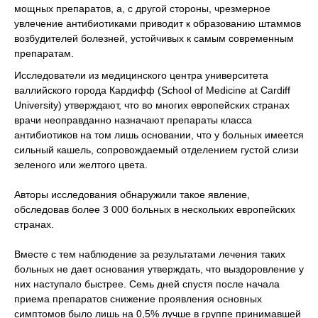
мощных препаратов, а, с другой стороны, чрезмерное
увлечение антибиотиками приводит к образованию штаммов
возбудителей болезней, устойчивых к самым современным
препаратам.
Исследователи из медицинского центра университета
валлийского города Кардифф (School of Medicine at Cardiff
University) утверждают, что во многих европейских странах
врачи неоправданно назначают препараты класса
антибиотиков на том лишь основании, что у больных имеется
сильный кашель, сопровождаемый отделением густой слизи
зеленого или желтого цвета.
Авторы исследования обнаружили такое явление,
обследовав более 3 000 больных в нескольких европейских
странах.
Вместе с тем наблюдение за результатами лечения таких
больных не дает основания утверждать, что выздоровление у
них наступало быстрее. Семь дней спустя после начала
приема препаратов снижение проявления основных
симптомов было лишь на 0,5% лучше в группе принимавшей