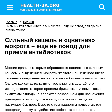
HEALTH-UA.ORG
світ медицини, доступний кожному
Головна
/
Новини
/
Сильный кашель и «цветная» мокрота – еще не повод для приема
антибиотиков
Сильный кашель и «цветная»
мокрота – еще не повод для
приема антибиотиков
Многие врачи, к которым обращаются пациенты с сильным
кашлем и выделением мокроты желтого или зеленого цвета,
склонны немедленно назначать таким больным антибиотики.
Однако как свидетельствуют результаты масштабного
исследования, которое провели британские ученые, такие
симптомы отнюдь не являются показанием для назначения
препаратов этой группы – выздоровление отнюдь не
наступает быстрее. Вместе с тем пациенты подвергаются
неоправданному воздействию побочных эффектов этих