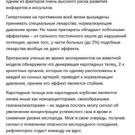
одним из факторов очень высокого риска развития
инфарктов и инсультов.
Гипертоники на протяжении всей жизни вынуждены
принимать специальные лекарства, нормализующие
давление крови. Но такие препараты обладают побочными
эффектами – от сильного постоянного кашля до нарушений
потенции, кроме того, у части больных (до 2%) подобные
лекарства вообще не дают эффекта.
Британские ученые во время экспериментов на животной
модели обнаружили что денервация каротидных телец, 2-х
крохотных органов, которые по одному расположены в
каждой из сонных артерий, приводит к нормализации
давления, причем это эффект является стойким.
Каротидные тельца или каротидные клубочки являются
ничем иным как хеморецепторами, своеобразными
газоанализаторами – их задача послать мозгу сигнал об
увеличении концентрации углекислого газа в крови и
снижении уровня кислорода. Мозг в свою очередь, получив
сигнал о появлении опасности кислородного голодания,
рефлекторно отдаст команду на вдох.