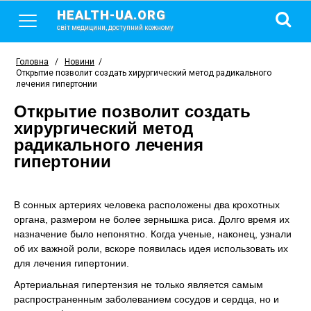
HEALTH-UA.ORG
світ медицини, доступний кожному
Головна
/
Новини
/
Открытие позволит создать хирургический метод радикального
лечения гипертонии
Открытие позволит создать
хирургический метод
радикального лечения
гипертонии
В сонных артериях человека расположены два крохотных
органа, размером не более зернышка риса. Долго время их
назначение было непонятно. Когда ученые, наконец, узнали
об их важной роли, вскоре появилась идея использовать их
для лечения гипертонии.
Артериальная гипертензия не только является самым
распространенным заболеванием сосудов и сердца, но и