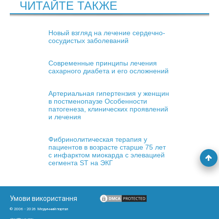
ЧИТАЙТЕ ТАКЖЕ
Новый взгляд на лечение сердечно-
сосудистых заболеваний
Современные принципы лечения
сахарного диабета и его осложнений
Артериальная гипертензия у женщин
в постменопаузе Особенности
патогенеза, клинических проявлений
и лечения
Фибринолитическая терапия у
пациентов в возрасте старше 75 лет
с инфарктом миокарда с элевацией
сегмента ST на ЭКГ
Умови використання
© 2006 - 2026 Медичний портал