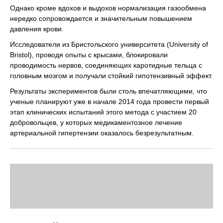
Однако кроме вдохов и выдохов нормализация газообмена
нередко сопровождается и значительным повышением
давления крови.
Исследователи из Бристольского университета (University of
Bristol), проводя опыты с крысами, блокировали
проводимость нервов, соединяющих каротидные тельца с
головным мозгом и получали стойкий гипотензивный эффект.
Результаты экспериментов были столь впечатляющими, что
ученые планируют уже в начале 2014 года провести первый
этап клинических испытаний этого метода с участием 20
добровольцев, у которых медикаментозное лечение
артериальной гипертензии оказалось безрезультатным.