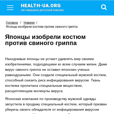
HEALTH-UA.ORG
світ медицини, доступний кожному
Головна
/
Новини
/
Японцы изобрели костюм против свиного гриппа
Японцы изобрели костюм
против свиного гриппа
Находчивые японцы не устают удивлять мир своими
изобретениями, подходящими ко всем случаям жизни. Даже
вирус свиного гриппа не оставил японских ученых
равнодушными. Они создали специальный мужской костюм,
способный снизить риск инфицирования вирусом. Ткань
костюма пропитана специальным веществом,
расщепляющим молекулы вируса.
Японская компания по производству мужской одежды
запустила в продажу специальный костюм, который призван
уберечь своего обладателя от инфицирования вирусом