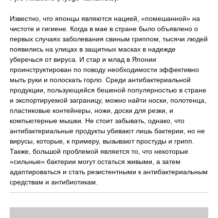
Известно, что японцы являются нацией, «помешанной» на
чистоте и гигиене. Когда в мае в стране было объявлено о
первых случаях заболевания свиным гриппом, тысячи людей
появились на улицах в защитных масках в надежде
уберечься от вируса. И стар и млад в Японии
проинструктирован по поводу необходимости эффективно
мыть руки и полоскать горло. Среди антибактериальной
продукции, пользующейся бешеной популярностью в стране
и экспортируемой заграницу, можно найти носки, полотенца,
пластиковые контейнеры, ножи, доски для резки, и
компьютерные мышки. Не стоит забывать, однако, что
антибактериальные продукты убивают лишь бактерии, но не
вирусы, которые, к примеру, вызывают простуды и грипп.
Также, большой проблемой является то, что некоторые
«сильные» бактерии могут остаться живыми, а затем
адаптироваться и стать резистентными к антибактериальным
средствам и антибиотикам.