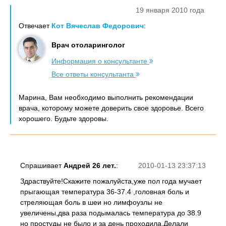
19 января 2010 года
Отвечает
Кот Вячеслав Федорович
:
Врач отоларинголог
Информация о консультанте
Все ответы консультанта
Марина, Вам необходимо выполнить рекомендации
врача, которому можете доверить свое здоровье. Всего
хорошего. Будьте здоровы.
Спрашивает
Андрей 26 лет.
:
2010-01-13 23:37:13
Здраствуйте!Скажите пожалуйста,уже пол года мучает
прыгающая температура 36-37.4 ,головная боль и
стреляющая боль в шеи но лимфоузлы не
увеличены,два раза подымалась температура до 38.9
но простуды не было и за день проходила.Делали