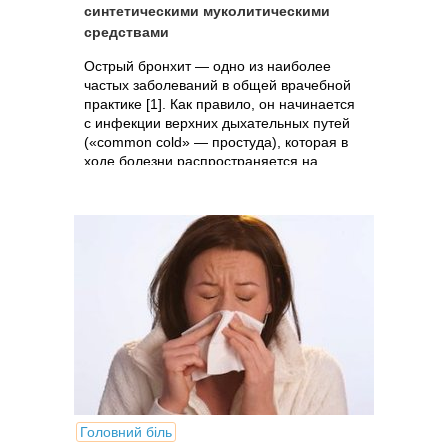
синтетическими муколитическими
средствами
Острый бронхит — одно из наиболее
частых заболеваний в общей врачебной
практике [1]. Как правило, он начинается
с инфекции верхних дыхательных путей
(«соmmon cold» — простуда), которая в
ходе болезни распространяется на...
Головний біль