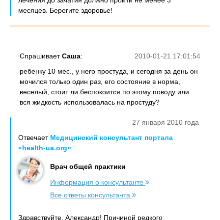
лечения до зачатия должно пройти не менее 3
месяцев. Берегите здоровье!
Спрашивает
Саша
:
2010-01-21 17:01:54
ребенку 10 мес., у него простуда, и сегодня за день он
мочился только один раз, его состояние в норма,
веселый, стоит ли беспокоится по этому поводу или
вся жидкость использовалась на простуду?
27 января 2010 года
Отвечает
Медицинский консультант портала
«health-ua.org»
:
Врач общей практики
Информация о консультанте
Все ответы консультанта
Здравствуйте, Александр! Причиной редкого