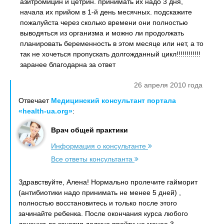
азитромицин и цетрин. принимать их надо 3 дня,
начала их прийом в 1-й день месячных. подскажите
пожалуйста через сколько времени они полностью
выводяться из организма и можно ли продолжать
планировать беременность в этом месяце или нет, а то
так не хочеться пропускать долгожданный цикл!!!!!!!!!!!!
заранее благодарна за ответ
26 апреля 2010 года
Отвечает
Медицинский консультант портала
«health-ua.org»
:
Врач общей практики
Информация о консультанте
Все ответы консультанта
Здравствуйте, Алена! Нормально пролечите гайморит
(антибиотики надо принимать не менее 5 дней) ,
полностью восстановитесь и только после этого
зачинайте ребенка. После окончания курса любого