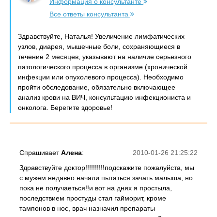
Информация о консультанте
Все ответы консультанта
Здравствуйте, Наталья! Увеличение лимфатических
узлов, диарея, мышечные боли, сохраняющиеся в
течение 2 месяцев, указывают на наличие серьезного
патологического процесса в организме (хронической
инфекции или опухолевого процесса). Необходимо
пройти обследование, обязательно включающее
анализ крови на ВИЧ, консультацию инфекциониста и
онколога. Берегите здоровье!
Спрашивает
Алена
:
2010-01-26 21:25:22
Здравствуйте доктор!!!!!!!!!!подскажите пожалуйста, мы
с мужем недавно начали пытаться зачать малыша, но
пока не получаеться!!и вот на днях я простыла,
последствием простуды стал гайморит, кроме
тампонов в нос, врач назначил препараты