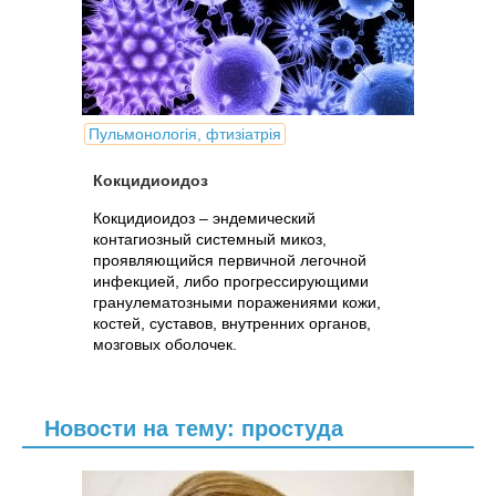
Пульмонологія, фтизіатрія
Кокцидиоидоз
Кокцидиоидоз – эндемический
контагиозный системный микоз,
проявляющийся первичной легочной
инфекцией, либо прогрессирующими
гранулематозными поражениями кожи,
костей, суставов, внутренних органов,
мозговых оболочек.
Новости на тему: простуда