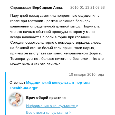
Спрашивает
Вербицкая Анна
:
2010-01-13 21:07:58
Пару дней назад заметила неприятные ощущения в
горле при глотании - резкая колющая боль при
шевелении определенной группой мышц. Подумала,
что это начало обычной простуды которая у меня
всегда начинается с боли в горле при глотании.
Сегодня осмотрела горло с помощью зеркала: слева
на боковой стенке белый толи прыщ, толи нарыв,
причем он выступает как конус неправильной формы.
Температуры нет, больше ничего не беспокоит. Что это
может быть и как это лечить?
19 января 2010 года
Отвечает
Медицинский консультант портала
«health-ua.org»
:
Врач общей практики
Информация о консультанте
Все ответы консультанта