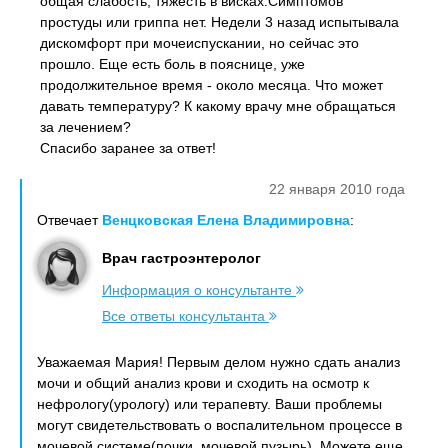
общая слабость, тяжесть в висках.Симптомов
простуды или гриппа нет. Недели 3 назад испытывала
дискомфорт при мочеиспускании, но сейчас это
прошло. Еще есть боль в пояснице, уже
продолжительное время - около месяца. Что может
давать температуру? К какому врачу мне обращаться
за лечением?
Спасибо заранее за ответ!
22 января 2010 года
Отвечает
Венцковская Елена Владимировна
:
Врач гастроэнтеролог
Информация о консультанте
Все ответы консультанта
Уважаемая Мария! Первым делом нужно сдать анализ
мочи и общий анализ крови и сходить на осмотр к
нефрологу(урологу) или терапевту. Ваши проблемы
могут свидетельствовать о воспалительном процессе в
мочевой системе(почки, мочевой пузырь). Можете еще