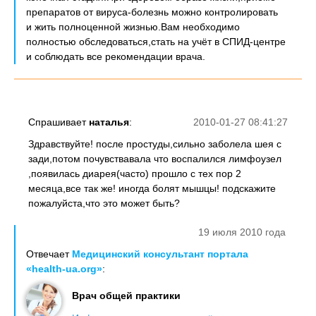
препаратов от вируса-болезнь можно контролировать
и жить полноценной жизнью.Вам необходимо
полностью обследоваться,стать на учёт в СПИД-центре
и соблюдать все рекомендации врача.
Спрашивает
наталья
:
2010-01-27 08:41:27
Здравствуйте! после простуды,сильно заболела шея с
зади,потом почувствавала что воспалился лимфоузел
,появилась диарея(часто) прошло с тех пор 2
месяца,все так же! иногда болят мышцы! подскажите
пожалуйста,что это может быть?
19 июля 2010 года
Отвечает
Медицинский консультант портала
«health-ua.org»
:
Врач общей практики