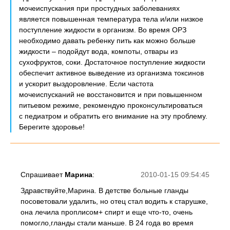
мочеиспускания при простудных заболеваниях
является повышенная температура тела и/или низкое
поступление жидкости в организм. Во время ОРЗ
необходимо давать ребенку пить как можно больше
жидкости – подойдут вода, компоты, отвары из
сухофруктов, соки. Достаточное поступление жидкости
обеспечит активное выведение из организма токсинов
и ускорит выздоровление. Если частота
мочеиспусканий не восстановится и при повышенном
питьевом режиме, рекомендую проконсультироваться
с педиатром и обратить его внимание на эту проблему.
Берегите здоровье!
Спрашивает
Марина
:
2010-01-15 09:54:45
Здравствуйте,Марина. В детстве больные гланды
посоветовали удалить, но отец стал водить к старушке,
она лечила проплисом+ спирт и еще что-то, очень
помогло,гланды стали маньше. В 24 года во время