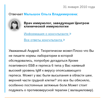
31 января 2010 года
Отвечает
Малышок Ольга Владимировна
:
Врач иммунолог, заведующая Центром
клинической иммунологии
Информация о консультанте
Все ответы консультанта
Уважаемый Андрей. Теоретически может.Плохо что Вы
не пишете нормы лаборатории в которой
обследовались, попробую догадаться.Кроме
позитивного ЕБВ и герпеса 6 типа у Вас наявный
высокий уровень IgM к вирусу опоясывающего
герпеса. Может у вас были высыпания в области шеи,
верхней части грудной клетки? это все бы обясняло,
особенно постоянные затяжные боли.Может стоит
подумать о противовирусной терапии ( валацикловир).