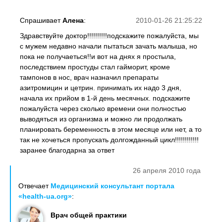
Спрашивает
Алена
:
2010-01-26 21:25:22
Здравствуйте доктор!!!!!!!!!!подскажите пожалуйста, мы
с мужем недавно начали пытаться зачать малыша, но
пока не получаеться!!и вот на днях я простыла,
последствием простуды стал гайморит, кроме
тампонов в нос, врач назначил препараты
азитромицин и цетрин. принимать их надо 3 дня,
начала их прийом в 1-й день месячных. подскажите
пожалуйста через сколько времени они полностью
выводяться из организма и можно ли продолжать
планировать беременность в этом месяце или нет, а то
так не хочеться пропускать долгожданный цикл!!!!!!!!!!!!
заранее благодарна за ответ
26 апреля 2010 года
Отвечает
Медицинский консультант портала
«health-ua.org»
:
Врач общей практики