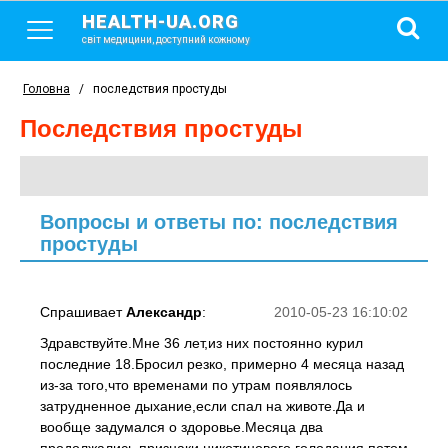
HEALTH-UA.ORG
світ медицини, доступний кожному
Головна
/
последствия простуды
последствия простуды
Вопросы и ответы по: последствия
простуды
Спрашивает
Александр
:
2010-05-23 16:10:02
Здравствуйте.Мне 36 лет,из них постоянно курил
последние 18.Бросил резко, примерно 4 месяца назад
из-за того,что временами по утрам появлялось
затрудненное дыхание,если спал на животе.Да и
вообще задумался о здоровье.Месяца два