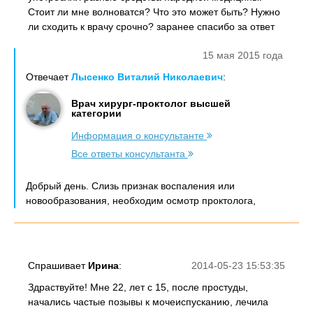
Стоит ли мне волноватся? Что это может быть? Нужно
ли сходить к врачу срочно? заранее спасибо за ответ
15 мая 2015 года
Отвечает
Лысенко Виталий Николаевич
:
Врач хирург-проктолог высшей
категории
Информация о консультанте
Все ответы консультанта
Добрый день. Слизь признак воспаления или
новообразования, необходим осмотр проктолога,
Спрашивает
Ирина
:
2014-05-23 15:53:35
Здраствуйте! Мне 22, лет с 15, после простуды,
начались частые позывы к мочеиспусканию, лечила