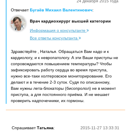
24 декабря 2015 года
Отвечает
Бугаёв Михаил Валентинович
:
Врач кардиохирург высшей категории
Информация о консультанте
Все ответы консультанта
Здравствуйте , Наталья. Обращаться Вам надо и к
кардиологу, и к невропатологу. А эти Ваши приступы не
сопровождаются повышением температуры? Чтобы
зафиксировать работу сердца во время приступа,
нужно все-таки холтеровское мониторирование. Его
делают и в течение 2-3 суток. Судя по описанному,
Вам нужны лета-блокаторы (бисопролол) не в момент
приступа, а для постоянного приёма. И не мешает
проверить надпочечники, их гормоны.
Спрашивает
Татьяна
:
2015-11-27 13:33:31