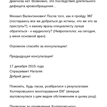
Диагноза нет. Возможно, это последствия длительного
дефицита кровообращения...
Михаил Валентинович! После того, как я пройду ЭКГ
(постараюсь все же добраться до истины, что же это за
приступы?), к какому врачу-специалисту лучше
обратиться - к кардиологу? (Невропатолог, на сегодня,
у меня основной врач).
Огромное спасибо за консультацию!
Предыдущая консультация!
17 декабря 2015 года
Спрашивает Наталія:
Добрий день!
Поможіть, будь ласка, розібратися з результатами
Холтеровського моніторування ЕКГ (вперше
зіштовснулася з цим видом обстеженням в цьому році).
Проводом до проведення Холтеровського