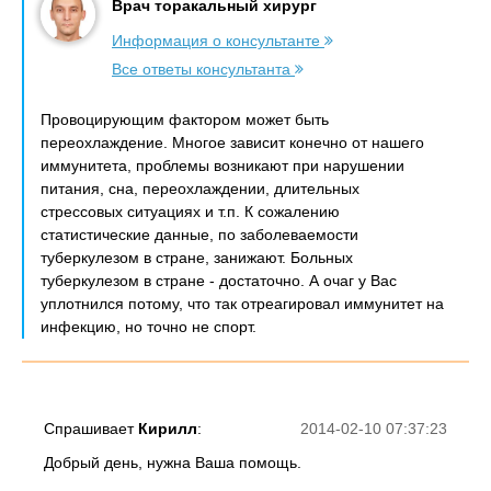
Врач торакальный хирург
Информация о консультанте
Все ответы консультанта
Провоцирующим фактором может быть
переохлаждение. Многое зависит конечно от нашего
иммунитета, проблемы возникают при нарушении
питания, сна, переохлаждении, длительных
стрессовых ситуациях и т.п. К сожалению
статистические данные, по заболеваемости
туберкулезом в стране, занижают. Больных
туберкулезом в стране - достаточно. А очаг у Вас
уплотнился потому, что так отреагировал иммунитет на
инфекцию, но точно не спорт.
Спрашивает
Кирилл
:
2014-02-10 07:37:23
Добрый день, нужна Ваша помощь.