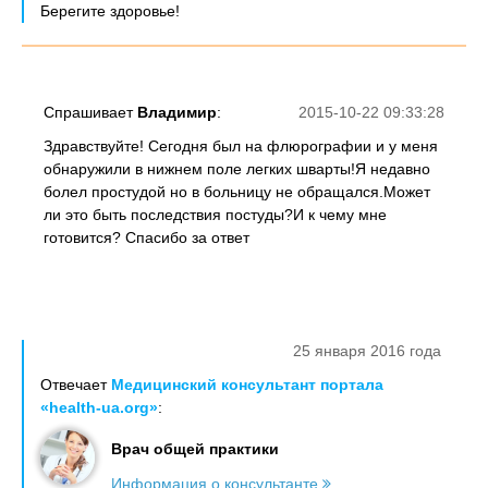
Берегите здоровье!
Спрашивает
Владимир
:
2015-10-22 09:33:28
Здравствуйте! Сегодня был на флюрографии и у меня
обнаружили в нижнем поле легких шварты!Я недавно
болел простудой но в больницу не обращался.Может
ли это быть последствия постуды?И к чему мне
готовится? Спасибо за ответ
25 января 2016 года
Отвечает
Медицинский консультант портала
«health-ua.org»
:
Врач общей практики
Информация о консультанте