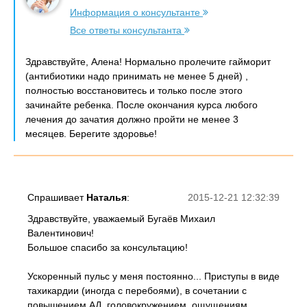
Информация о консультанте
Все ответы консультанта
Здравствуйте, Алена! Нормально пролечите гайморит
(антибиотики надо принимать не менее 5 дней) ,
полностью восстановитесь и только после этого
зачинайте ребенка. После окончания курса любого
лечения до зачатия должно пройти не менее 3
месяцев. Берегите здоровье!
Спрашивает
Наталья
:
2015-12-21 12:32:39
Здравствуйте, уважаемый Бугаёв Михаил
Валентинович!
Большое спасибо за консультацию!
Ускоренный пульс у меня постоянно... Приступы в виде
тахикардии (иногда с перебоями), в сочетании с
повышением АД, головокружением, ощущениям