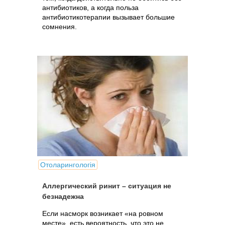
антибиотиков, а когда польза
антибиотикотерапии вызывает большие
сомнения.
Отоларингологія
Аллергический ринит – ситуация не
безнадежна
Если насморк возникает «на ровном
месте», есть вероятность, что это не