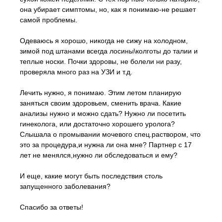
она убирает симптомы, но, как я понимаю-не решает
самой проблемы.
Одеваюсь я хорошо, никогда не сижу на холодном,
зимой под штанами всегда лосины\колготы до талии и
теплые носки. Почки здоровы, не болели ни разу,
проверяла много раз на УЗИ и т.д.
Лечить нужно, я понимаю. Этим летом планирую
заняться своим здоровьем, сменить врача. Какие
анализы нужно и можно сдать? Нужно ли посетить
гинеколога, или достаточно хорошего уролога?
Слышала о промывании мочевого спец.раствором, что
это за процедура,и нужна ли она мне? Партнер с 17
лет не менялся,нужно ли обследоваться и ему?
И еще, какие могут быть последствия столь
запущенного заболевания?
Спасибо за ответы!