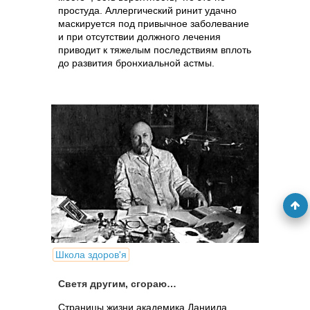
простуда. Аллергический ринит удачно
маскируется под привычное заболевание
и при отсутствии должного лечения
приводит к тяжелым последствиям вплоть
до развития бронхиальной астмы.
Школа здоров'я
Светя другим, сгораю…
Страницы жизни академика Даниила