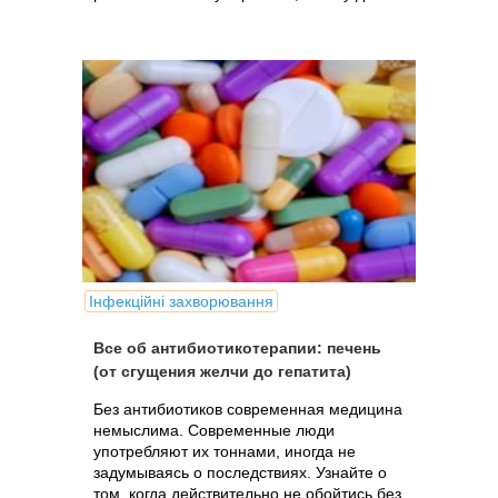
Інфекційні захворювання
Все об антибиотикотерапии: печень
(от сгущения желчи до гепатита)
Без антибиотиков современная медицина
немыслима. Современные люди
употребляют их тоннами, иногда не
задумываясь о последствиях. Узнайте о
том, когда действительно не обойтись без