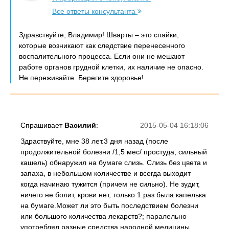
Все ответы консультанта
Здравствуйте, Владимир! Шварты – это спайки,
которые возникают как следствие перенесенного
воспалительного процесса. Если они не мешают
работе органов грудной клетки, их наличие не опасно.
Не переживайте. Берегите здоровье!
Спрашивает
Василий
:
2015-05-04 16:18:06
Здраствуйте, мне 38 лет.3 дня назад (после
продолжительной болезни /1,5 мес/ простуда, сильный
кашель) обнаружил на бумаге слизь. Слизь без цвета и
запаха, в небольшом количестве и всегда выходит
когда начинаю тужится (причем не сильно). Не зудит,
ничего не болит, крови нет, только 1 раз была капелька
на бумаге.Может ли это быть последствием болезни
или большого количества лекарств?; паралельно
употреблял разные средства народной медицины.