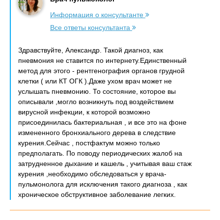
Информация о консультанте
Все ответы консультанта
Здравствуйте, Александр. Такой диагноз, как
пневмония не ставится по интернету.Единственный
метод для этого - рентгенография органов грудной
клетки ( или КТ ОГК ).Даже ухом врач может не
услышать пневмонию. То состояние, которое вы
описывали ,могло возникнуть под воздействием
вирусной инфекции, к которой возможно
присоединилась бактериальная , и все это на фоне
измененного бронхиального дерева в следствие
курения.Сейчас , постфактум можно только
предполагать. По поводу периодических жалоб на
затрудненное дыхание и кашель , учитывая ваш стаж
курения ,необходимо обследоваться у врача-
пульмонолога для исключения такого диагноза , как
хроническое обструктивное заболевание легких.