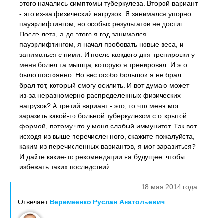
этого начались симптомы туберкулеза. Второй вариант
- это из-за физический нагрузок. Я занимался упорно
пауэрлифтингом, но особых результатов не достиг.
После лета, а до этого я год занимался
пауэрлифтингом, я начал пробовать новые веса, и
заниматься с ними. И после каждого дня тренировки у
меня болел та мышца, которую я тренировал. И это
было постоянно. Но вес особо большой я не брал,
брал тот, который смогу осилить. И вот думаю может
из-за неравномерно распределенных физических
нагрузок? А третий вариант - это, то что меня мог
заразить какой-то больной туберкулезом с открытой
формой, потому что у меня слабый иммунитет. Так вот
исходя из выше перечисленного, скажите пожалуйста,
каким из перечисленных вариантов, я мог заразиться?
И дайте какие-то рекомендации на будущее, чтобы
избежать таких последствий.
18 мая 2014 года
Отвечает
Веремеенко Руслан Анатольевич
: