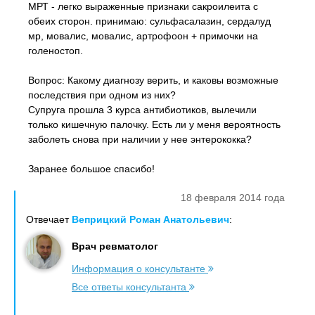
МРТ - легко выраженные признаки сакроилеита с
обеих сторон. принимаю: сульфасалазин, сердалуд
мр, мовалис, мовалис, артрофоон + примочки на
голеностоп.
Вопрос: Какому диагнозу верить, и каковы возможные
последствия при одном из них?
Супруга прошла 3 курса антибиотиков, вылечили
только кишечную палочку. Есть ли у меня вероятность
заболеть снова при наличии у нее энтерококка?
Заранее большое спасибо!
18 февраля 2014 года
Отвечает
Веприцкий Роман Анатольевич
:
Врач ревматолог
Информация о консультанте
Все ответы консультанта