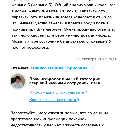
меньше 5 (меньше 5). Общий анализ мочи и крови все
в норме. Альбумин мочи 14 (до20). Гепатиты отр.,
паразиты отр. Креатинин всегда колеблется от 88 до
98. Бывает чувство тяжести в правом боку и боль в
поянице при физ.нагрузке. Очень прошу вас ответить,
так плохо как сейчас я себя не чувствовала никогда.
Может ли мое состояние быть связано с почками? У
нас нет нефролога.
22 октября 2012 года
Отвечает
Величко Марина Борисовна
:
Врач нефролог высшей категории,
старший научный сотрудник, к.м.н.
Информация о консультанте
Все ответы консультанта
Здравствуйте, могу ответить только, что по данным
представленной информации почечной
недостаточности у вас нет и тяжесть состояния с