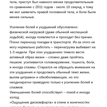
тела, приступ был намного менее продолжительным
по сравнению с 2011 годом - около 10 секунд, к тому
же мог шевелить правой половиной тела, и боли были
менее сильные.
Усиление болей и ухудшений обусловлено:
физической нагрузкой (даже обычной неспешной
ходьбой), иногда появляется и проходит без причин.
Плохо переношу поездки в транспорте. Из-за этого не
могу нормально работать – перенагрузка выбивает на
1-3 недели. При этих ухудшениях тяжело вести
активный образ жизни – сложно даже пройтись
пешком: усиливается головокружение, тошнота, боли,
и иногда спазмы. Старался не обращать внимания на
эти ухудшения и продолжать обычный темп жизни,
выпив цитрамон и обезболивающее, но это
неоднократно приводило только к усилению болей и
спазмов.
Уменьшению болей способствует – покой и иногда
холод.
«Ощущение дискомфорта» в спине и конечностях: