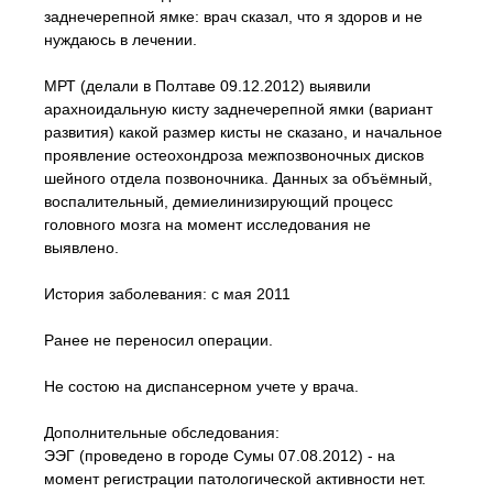
заднечерепной ямке: врач сказал, что я здоров и не
нуждаюсь в лечении.
МРТ (делали в Полтаве 09.12.2012) выявили
арахноидальную кисту заднечерепной ямки (вариант
развития) какой размер кисты не сказано, и начальное
проявление остеохондроза межпозвоночных дисков
шейного отдела позвоночника. Данных за объёмный,
воспалительный, демиелинизирующий процесс
головного мозга на момент исследования не
выявлено.
История заболевания: с мая 2011
Ранее не переносил операции.
Не состою на диспансерном учете у врача.
Дополнительные обследования:
ЭЭГ (проведено в городе Сумы 07.08.2012) - на
момент регистрации патологической активности нет.