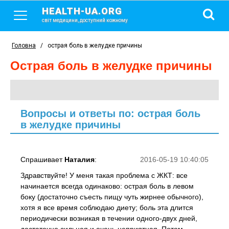
HEALTH-UA.ORG
світ медицини, доступний кожному
Головна
/
острая боль в желудке причины
острая боль в желудке причины
Вопросы и ответы по: острая боль
в желудке причины
Спрашивает
Наталия
:
2016-05-19 10:40:05
Здравствуйте! У меня такая проблема с ЖКТ: все
начинается всегда одинаково: острая боль в левом
боку (достаточно съесть пищу чуть жирнее обычного),
хотя я все время соблюдаю диету; боль эта длится
периодически возникая в течении одного-двух дней,