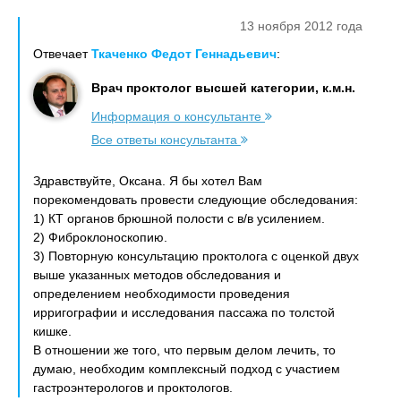
13 ноября 2012 года
Отвечает
Ткаченко Федот Геннадьевич
:
Врач проктолог высшей категории, к.м.н.
Информация о консультанте
Все ответы консультанта
Здравствуйте, Оксана. Я бы хотел Вам
порекомендовать провести следующие обследования:
1) КТ органов брюшной полости с в/в усилением.
2) Фиброклоноскопию.
3) Повторную консультацию проктолога с оценкой двух
выше указанных методов обследования и
определением необходимости проведения
ирригографии и исследования пассажа по толстой
кишке.
В отношении же того, что первым делом лечить, то
думаю, необходим комплексный подход с участием
гастроэнтерологов и проктологов.