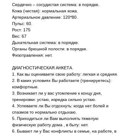
Сердечно – сосудистая система: в порядке.
Кожа (чистая): нормальная кожа.
Артериальное давление: 120*80.
Пульс: 60.
Рост: 175
Вес: 67
Дыхательная система: в порядке.
Органы брюшной полости: в порядке.
Физотравления: нет.
ДИАГНОСТИЧЕСКАЯ АНКЕТА.
1. Как вы оцениваете свою работу: легкая и средняя.
2. В каких условиях Вы работаете (тренируетесь):
комфортные.
3. Возникает ли у вас утомление к концу дня,
тренировки: устаю, изредка сильно устаю.
4. Успеваете ли Вы отдохнуть: когда нет болей и
спазмов то нормально отдыхаю.
5. Приходиться ли Вам выполнять тяжелую
физическую работу дома , в быту: нет.
6. Бывают ли у Вас конфликты в семье, на работе, в