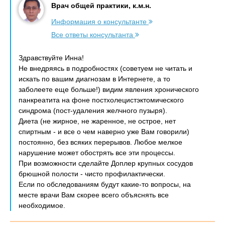
Врач общей практики, к.м.н.
Информация о консультанте
Все ответы консультанта
Здравствуйте Инна!
Не внедряясь в подробностях (советуем не читать и
искать по вашим диагнозам в Интернете, а то
заболеете еще больше!) видим явления хронического
панкреатита на фоне постхолецистэктомического
синдрома (пост-удаления желчного пузыря).
Диета (не жирное, не жаренное, не острое, нет
спиртным - и все о чем наверно уже Вам говорили)
постоянно, без всяких перерывов. Любое мелкое
нарушение может обострять все эти процессы.
При возможности сделайте Доплер крупных сосудов
брюшной полости - чисто профилактически.
Если по обследованиям будут какие-то вопросы, на
месте врачи Вам скорее всего объяснять все
необходимое.