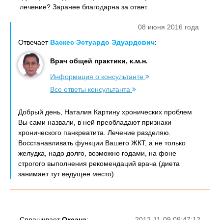
лечение? Заранее благодарна за ответ.
08 июня 2016 года
Отвечает
Васкес Эстуардо Эдуардович
:
Врач общей практики, к.м.н.
Информация о консультанте
Все ответы консультанта
Добрый день, Наталия Картину хронических проблем
Вы сами назвали, в ней преобладают признаки
хронического панкреатита. Лечение разделяю.
Восстанавливать функции Вашего ЖКТ, а не только
желудка, надо долго, возможно годами, на фоне
строгого выполнения рекомендаций врача (диета
занимает тут ведущее место).
Спрашивает
Оксана
:
2012-11-09 09:47:12