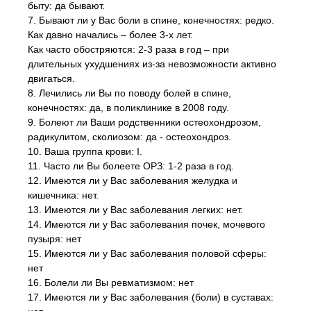
быту: да бывают.
7. Бывают ли у Вас боли в спине, конечностях: редко.
Как давно начались – более 3-х лет.
Как часто обостряются: 2-3 раза в год – при
длительных ухудшениях из-за невозможности активно
двигаться.
8. Лечились ли Вы по поводу болей в спине,
конечностях: да, в поликлинике в 2008 году.
9. Болеют ли Ваши родственники остеохондрозом,
радикулитом, сколиозом: да - остеохондроз.
10. Ваша группа крови: І.
11. Часто ли Вы болеете ОРЗ: 1-2 раза в год.
12. Имеются ли у Вас заболевания желудка и
кишечника: нет.
13. Имеются ли у Вас заболевания легких: нет.
14. Имеются ли у Вас заболевания почек, мочевого
пузыря: нет
15. Имеются ли у Вас заболевания половой сферы:
нет
16. Болели ли Вы ревматизмом: нет
17. Имеются ли у Вас заболевания (боли) в суставах: