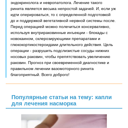
эндокринолога и невропатолога. Лечение такого
ринита является весьма непростой задачей. И, если уж
идти оперироваться, то с определенной подготовкой
до и поддержкой вегетативной нервной системы после.
Перед операцией можно полечиться консервативно,
используя внутрираковинные инъекции - блокады с
новокаином, склерозирующими препаратами и
глюкокортикостероидами длительного действия. Цель
операции - разрушить подслизистые сосуды нижних
носовых раковин, чтобы препятствовать увеличению
раковин. Прогноз при своевременной диагностике и
правильном лечении вазомоторного ринита
благоприятный. Всего доброго!
Популярные статьи на тему: капли
для лечения насморка