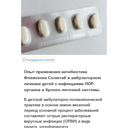
Отоларингологія
Опыт применения антибиотика
Флемоксин Солютаб в амбулаторном
лечении детей с инфекциями ЛОР-
органов и бронхо-легочной системы
В детской амбулаторно-поликлинической
практике в осенне-зимне-весенний
период основной процент заболеваний
составляют острые респираторные
вирусные инфекции (ОРВИ) в виде
ринита, назофарингита,