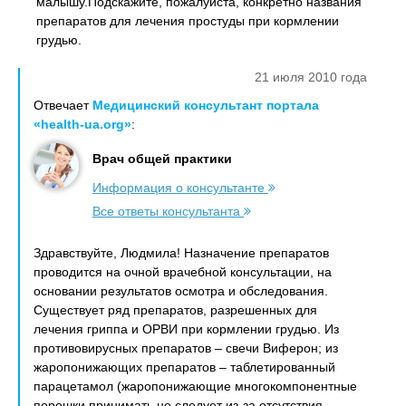
малышу.Подскажите, пожалуйста, конкретно названия
препаратов для лечения простуды при кормлении
грудью.
21 июля 2010 года
Отвечает
Медицинский консультант портала
«health-ua.org»
:
Врач общей практики
Информация о консультанте
Все ответы консультанта
Здравствуйте, Людмила! Назначение препаратов
проводится на очной врачебной консультации, на
основании результатов осмотра и обследования.
Существует ряд препаратов, разрешенных для
лечения гриппа и ОРВИ при кормлении грудью. Из
противовирусных препаратов – свечи Виферон; из
жаропонижающих препаратов – таблетированный
парацетамол (жаропонижающие многокомпонентные
порошки принимать не следует из-за отсутствия