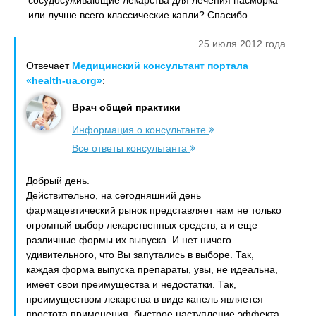
сосудосуживающие лекарства для лечения насморка
или лучше всего классические капли? Спасибо.
25 июля 2012 года
Отвечает
Медицинский консультант портала
«health-ua.org»
:
Врач общей практики
Информация о консультанте
Все ответы консультанта
Добрый день.
Действительно, на сегодняшний день
фармацевтический рынок представляет нам не только
огромный выбор лекарственных средств, а и еще
различные формы их выпуска. И нет ничего
удивительного, что Вы запутались в выборе. Так,
каждая форма выпуска препараты, увы, не идеальна,
имеет свои преимущества и недостатки. Так,
преимуществом лекарства в виде капель является
простота применения, быстрое наступление эффекта,