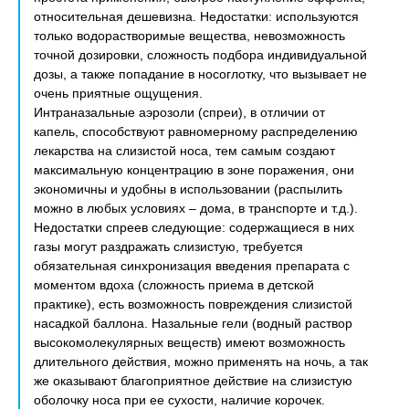
относительная дешевизна. Недостатки: используются
только водорастворимые вещества, невозможность
точной дозировки, сложность подбора индивидуальной
дозы, а также попадание в носоглотку, что вызывает не
очень приятные ощущения.
Интраназальные аэрозоли (спреи), в отличии от
капель, способствуют равномерному распределению
лекарства на слизистой носа, тем самым создают
максимальную концентрацию в зоне поражения, они
экономичны и удобны в использовании (распылить
можно в любых условиях – дома, в транспорте и т.д.).
Недостатки спреев следующие: содержащиеся в них
газы могут раздражать слизистую, требуется
обязательная синхронизация введения препарата с
моментом вдоха (сложность приема в детской
практике), есть возможность повреждения слизистой
насадкой баллона. Назальные гели (водный раствор
высокомолекулярных веществ) имеют возможность
длительного действия, можно применять на ночь, а так
же оказывают благоприятное действие на слизистую
оболочку носа при ее сухости, наличие корочек.