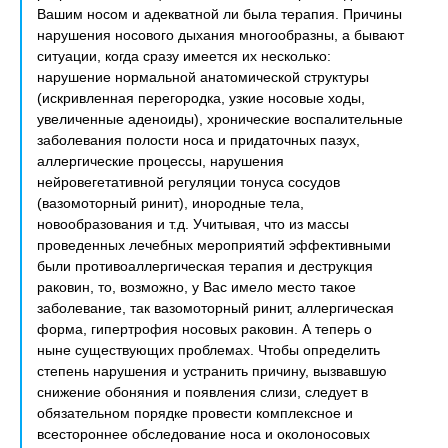
Вашим носом и адекватной ли была терапия. Причины
нарушения носового дыхания многообразны, а бывают
ситуации, когда сразу имеется их несколько:
нарушение нормальной анатомической структуры
(искривленная перегородка, узкие носовые ходы,
увеличенные аденоиды), хронические воспалительные
заболевания полости носа и придаточных пазух,
аллергические процессы, нарушения
нейровегетативной регуляции тонуса сосудов
(вазомоторный ринит), инородные тела,
новообразования и т.д. Учитывая, что из массы
проведенных лечебных мероприятий эффективными
были противоаллергическая терапия и деструкция
раковин, то, возможно, у Вас имело место такое
заболевание, так вазомоторный ринит, аллергическая
форма, гипертрофия носовых раковин. А теперь о
ныне существующих проблемах. Чтобы определить
степень нарушения и устранить причину, вызвавшую
снижение обоняния и появления слизи, следует в
обязательном порядке провести комплексное и
всестороннее обследование носа и околоносовых