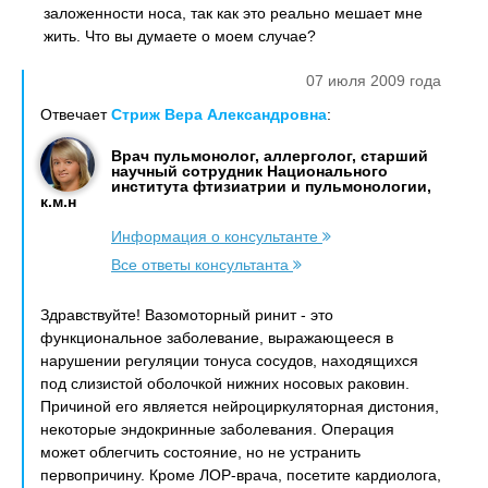
заложенности носа, так как это реально мешает мне
жить. Что вы думаете о моем случае?
07 июля 2009 года
Отвечает
Стриж Вера Александровна
:
Врач пульмонолог, аллерголог, старший
научный сотрудник Национального
института фтизиатрии и пульмонологии,
к.м.н
Информация о консультанте
Все ответы консультанта
Здравствуйте! Вазомоторный ринит - это
функциональное заболевание, выражающееся в
нарушении регуляции тонуса сосудов, находящихся
под слизистой оболочкой нижних носовых раковин.
Причиной его является нейроциркуляторная дистония,
некоторые эндокринные заболевания. Операция
может облегчить состояние, но не устранить
первопричину. Кроме ЛОР-врача, посетите кардиолога,