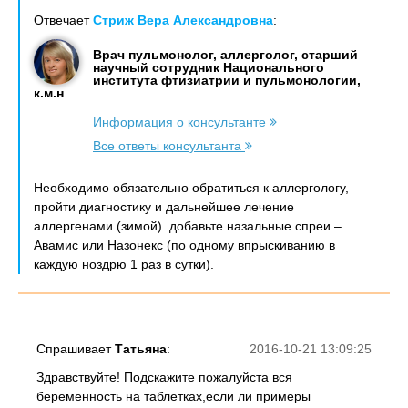
Отвечает
Стриж Вера Александровна
:
Врач пульмонолог, аллерголог, старший
научный сотрудник Национального
института фтизиатрии и пульмонологии,
к.м.н
Информация о консультанте
Все ответы консультанта
Необходимо обязательно обратиться к аллергологу,
пройти диагностику и дальнейшее лечение
аллергенами (зимой). добавьте назальные спреи –
Авамис или Назонекс (по одному впрыскиванию в
каждую ноздрю 1 раз в сутки).
Спрашивает
Татьяна
:
2016-10-21 13:09:25
Здравствуйте! Подскажите пожалуйста вся
беременность на таблетках,если ли примеры