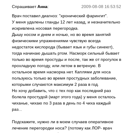
Спрашивает
Анна
:
2009-08-08 16:53:52
Врач поставил диагноз: "хронический фарингит".
У меня удалены гланды 12 лет назад, и незначительно
искривлена носовая перегородка.
Дышу носом и днем и ночью, но во время занятий
физическими упражнениями чувствую всегда
недостаток кислорода (бывает язык и губы синеют),
тогда начинаю дышать ртом. Насморк сильный бывает
только во время простуды и после, так же от прогулок в
прохладную погоду, или летом в ветреную. В
остальное время насморка нет. Каплями для носа
пользуюсь только во время простудных заболевание,
которыми случаются максимум 2 раза в год.
Но хочу добавить, что с тех пор как последний раз
болела простудой (март этого года) у меня осталось
чиханье, чихаю по 3 раза в день по 4 чиха каждый
раз...
Подскажите, нужно ли в моем случаев оперативное
лечение перегородки носа? (потому как ЛОР- врач