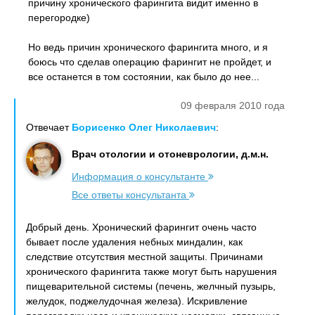
причину хронического фарингита видит именно в
перегородке)
Но ведь причин хронического фарингита много, и я
боюсь что сделав операцию фарингит не пройдет, и
все останется в том состоянии, как было до нее...
09 февраля 2010 года
Отвечает
Борисенко Олег Николаевич
:
Врач отологии и отоневрологии, д.м.н.
Информация о консультанте
Все ответы консультанта
Добрый день. Хронический фарингит очень часто
бывает после удаления небных миндалин, как
следствие отсутствия местной защиты. Причинами
хронического фарингита также могут быть нарушения
пищеварительной системы (печень, желчный пузырь,
желудок, поджелудочная железа). Искривление