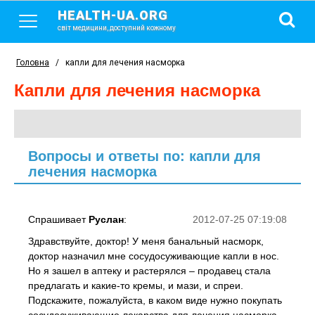
HEALTH-UA.ORG
світ медицини, доступний кожному
Головна
/
капли для лечения насморка
капли для лечения насморка
Вопросы и ответы по: капли для
лечения насморка
Спрашивает
Руслан
:
2012-07-25 07:19:08
Здравствуйте, доктор! У меня банальный насморк,
доктор назначил мне сосудосуживающие капли в нос.
Но я зашел в аптеку и растерялся – продавец стала
предлагать и какие-то кремы, и мази, и спреи.
Подскажите, пожалуйста, в каком виде нужно покупать