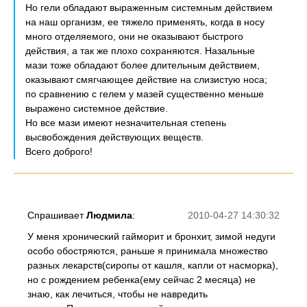
Но гели обладают выраженным системным действием
на наш организм, ее тяжело применять, когда в носу
много отделяемого, они не оказывают быстрого
действия, а так же плохо сохраняются. Назальные
мази тоже обладают более длительным действием,
оказывают смягчающее действие на слизистую носа;
по сравнению с гелем у мазей существенно меньше
выражено системное действие.
Но все мази имеют незначительная степень
высвобождения действующих веществ.
Всего доброго!
Спрашивает
Людмила
:
2010-04-27 14:30:32
У меня хронический гайморит и бронхит, зимой недуги
особо обостряются, раньше я принимала множество
разных лекарств(сиропы от кашля, капли от насморка),
но с рождением ребенка(ему сейчас 2 месяца) не
знаю, как лечиться, чтобы не навредить