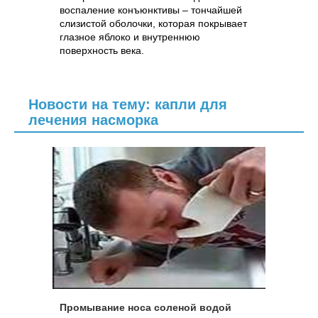
воспаление конъюнктивы – тончайшей
слизистой оболочки, которая покрывает
глазное яблоко и внутреннюю
поверхность века.
Новости на тему: капли для
лечения насморка
Промывание носа соленой водой