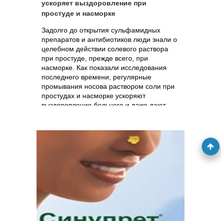
ускоряет выздоровление при
простуде и насморке
Задолго до открытия сульфамидных
препаратов и антибиотиков люди знали о
целебном действии солевого раствора
при простуде, прежде всего, при
насморке. Как показали исследования
последнего времени, регулярные
промывания носова раствором соли при
простудах и насморке ускоряют
выздоровление больного и даже дают
возможность обойтись без дорогостоящих
лекарств.