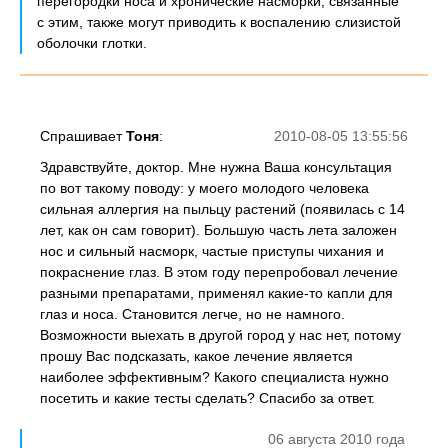
перегородки носа и хронические насморки, связанные
с этим, также могут приводить к воспалению слизистой
оболочки глотки.
Спрашивает
Тоня
:
2010-08-05 13:55:56
Здравствуйте, доктор. Мне нужна Ваша консультация
по вот такому поводу: у моего молодого человека
сильная аллергия на пыльцу растений (появилась с 14
лет, как он сам говорит). Большую часть лета заложен
нос и сильный насморк, частые приступы чихания и
покраснение глаз. В этом году перепробовал лечение
разными препаратами, применял какие-то капли для
глаз и носа. Становится легче, но не намного.
Возможности выехать в другой город у нас нет, потому
прошу Вас подсказать, какое лечение является
наиболее эффективным? Какого специалиста нужно
посетить и какие тесты сделать? Спасибо за ответ.
06 августа 2010 года