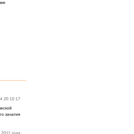
зке
4 20:10:17
ческой
го зачатия
 2011 года