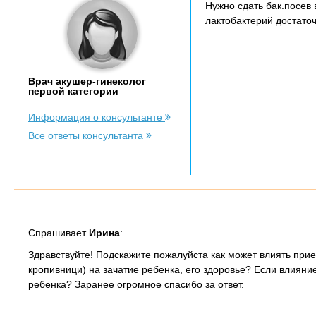
Нужно сдать бак.посев 
лактобактерий достато
Врач акушер-гинеколог
первой категории
Информация о консультанте
Все ответы консультанта
Спрашивает
Ирина
:
Здравствуйте! Подскажите пожалуйста как может влиять при
кропивници) на зачатие ребенка, его здоровье? Если влияни
ребенка? Заранее огромное спасибо за ответ.