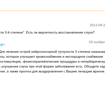
2013-09-2
ти 3-й степени". Есть ли вероятность восстановления слуха?
29 ноября
rg»
:
 Для лечения острой нейросенсорной тугоухости 3 степени назнача
ты, которые улучшают кровоснабжение и кислородное снабжение
тростимуляцию, физиотерапевтические процедуры и гипербарическ
 улучшение слуха при этой форме заболевания есть. Обсудите ха
ии, а также прогноз для выздоровления с Вашим лечащим врачом.