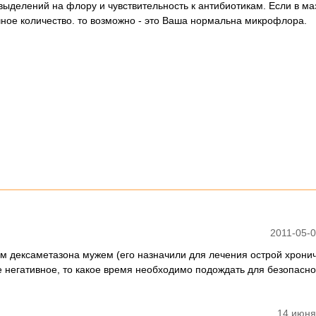
выделений на флору и чувствительность к антибиотикам. Если в ма
чное количество. то возможно - это Ваша нормальна микрофлора.
2011-05-0
ем дексаметазона мужем (его назначили для лечения острой хрони
е негативное, то какое время необходимо подождать для безопасно
14 июня