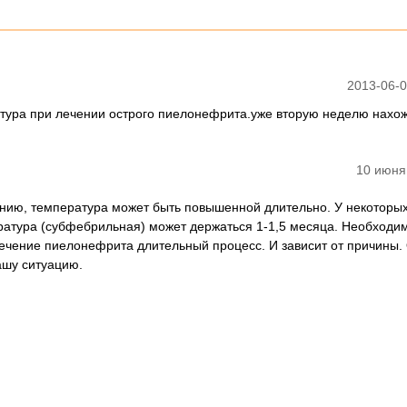
2013-06-0
атура при лечении острого пиелонефрита.уже вторую неделю нахож
10 июня
ению, температура может быть повышенной длительно. У некоторы
ратура (субфебрильная) может держаться 1-1,5 месяца. Необходи
лечение пиелонефрита длительный процесс. И зависит от причины.
ашу ситуацию.