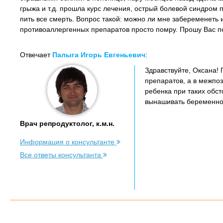
грыжа и т.д. прошла курс лечения, острый болевой синдром 
пить все смерть. Вопрос такой: можно ли мне забеременеть 
противоаллергенных препаратов просто помру. Прошу Вас по
Отвечает
Палыга Игорь Евгеньевич
:
Здравствуйте, Оксана!
препаратов, а в межпоз
ребенка при таких обс
вынашивать беременнос
Врач репродуктолог, к.м.н.
Информация о консультанте
Все ответы консультанта