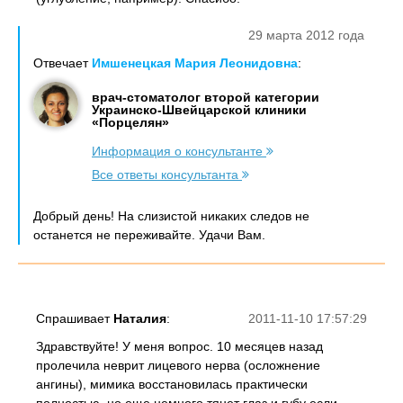
29 марта 2012 года
Отвечает
Имшенецкая Мария Леонидовна
:
врач-стоматолог второй категории
Украинско-Швейцарской клиники
«Порцелян»
Информация о консультанте
Все ответы консультанта
Добрый день! На слизистой никаких следов не
останется не переживайте. Удачи Вам.
Спрашивает
Наталия
:
2011-11-10 17:57:29
Здравствуйте! У меня вопрос. 10 месяцев назад
пролечила неврит лицевого нерва (осложнение
ангины), мимика восстановилась практически