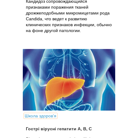
Кандидоз сопровождающийся
признаками поражения тканей
дрожжеподобными микромицетами рода
Candida, что ведет к развитию
клинических признаков инфекции, обычно
на фоне другой патологии.
Школа здоров'я
Гострі вірусні гепатити А, В, С