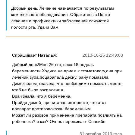
Добрый день. Лечение назначается по результатам
комплексного обследования. Обратитесь в Центр
лечения и профилактики заболеваний слизистой
полости рта. Удачи Вам
Спрашивает
Наталья
:
2013-10-26 12:49:08
Добрый день!Мне 26 лет, срок-18 недель
беременности.Ходила на прием к стоматологу,она при
лечении зуба,поцарапала десну, рану помазала
Димексидом, сказала, что необходимо помазать место,
чтоб не было воспаления.
Врач знала, что я беременна.
Прийдя домой, прочиталав интернете, что этот
препарат противопоказан беременным.
Может ли разовое применение препарата повлиять на
ребеночка? и как? Очень переживаю. Спасибо
31 октября 2013 года