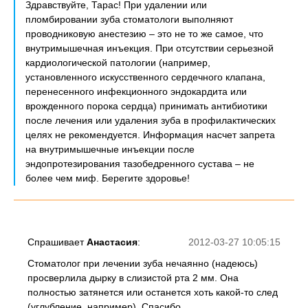
Здравствуйте, Тарас! При удалении или
пломбировании зуба стоматологи выполняют
проводниковую анестезию – это не то же самое, что
внутримышечная инъекция. При отсутствии серьезной
кардиологической патологии (например,
установленного искусственного сердечного клапана,
перенесенного инфекционного эндокардита или
врожденного порока сердца) принимать антибиотики
после лечения или удаления зуба в профилактических
целях не рекомендуется. Информация насчет запрета
на внутримышечные инъекции после
эндопротезирования тазобедренного сустава – не
более чем миф. Берегите здоровье!
Спрашивает
Анастасия
:
2012-03-27 10:05:15
Стоматолог при лечении зуба нечаянно (надеюсь)
просверлила дырку в слизистой рта 2 мм. Она
полностью затянется или останется хоть какой-то след
(углубление, например). Спасибо.