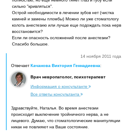
полностью, но еще немного тянет глаз и губу если
сильно "кривляться".
Острой необходимости в лечении зубов нет (чистка
камней и замены пломбы) Можно ли уже стоматологу
колоть анестезию или лучше еще подождать пока нерв
восстановится?
Если ли опасность осложнений после анестезии?
Спасибо большое.
14 ноября 2011 года
Отвечает
Качанова Виктория Геннадиевна
:
Врач невропатолог, психотерапевт
Информация о консультанте
Все ответы консультанта
Здравствуйте, Наталья. Во время анестезии
происходит выключение тройничного нерва, а не
лицевого. Думаю, что стоматологические манипуляции
никак не повлияют на Ваше состояние.