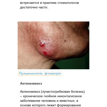
встречается в практике стоматологов
достаточно часто.
Пульмонологія, фтизіатрія
Актиномикоз
Актиномикоз (лучистогрибковая болезнь)
– хроническое гнойное неконтагиозное
заболевание человека и животных, в
основе которого лежит формирование