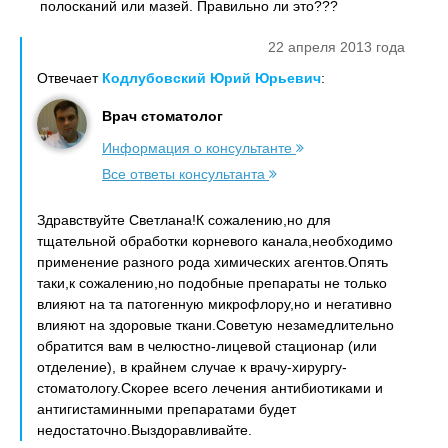
полосканий или мазей. Правильно ли это???
22 апреля 2013 года
Отвечает
Кодлубовский Юрий Юрьевич
:
Врач стоматолог
Информация о консультанте
Все ответы консультанта
Здравствуйте Светлана!К сожалению,но для
тщательной обработки корневого канала,необходимо
применение разного рода химических агентов.Опять
таки,к сожалению,но подобные препараты не только
влияют на та патогенную микрофлору,но и негативно
влияют на здоровые ткани.Советую незамедлительно
обратится вам в челюстно-лицевой стационар (или
отделение), в крайнем случае к врачу-хирургу-
стоматологу.Скорее всего лечения антибиотиками и
антигистаминными препаратами будет
недостаточно.Выздоравливайте.