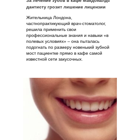
За лечение зубов в кафе Макдоналдс
дантисту грозит лишение лицензии
Жительница Лондона,
частнопрактикующий врач-стоматолог,
решила применить свои
профессиональные знания и навыки «в
полевых условиях» – она пыталась
подогнать по размеру новенький зубной
мост пациентке прямо в кафе самой
известной сети закусочных.