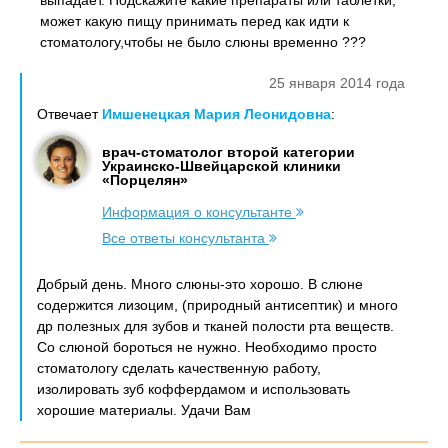
выпадает. Подскажите какие препараты или таблетки,
может какую пищу принимать перед как идти к
стоматологу,чтобы не было слюны временно ???
25 января 2014 года
Отвечает
Имшенецкая Мария Леонидовна
:
врач-стоматолог второй категории
Украинско-Швейцарской клиники
«Порцелян»
Информация о консультанте
Все ответы консультанта
Добрый день. Много слюны-это хорошо. В слюне
содержится лизоцим, (природный антисептик) и много
др полезных для зубов и тканей полости рта веществ.
Со слюной бороться не нужно. Необходимо просто
стоматологу сделать качественную работу,
изолировать зуб коффердамом и использовать
хорошие материалы. Удачи Вам