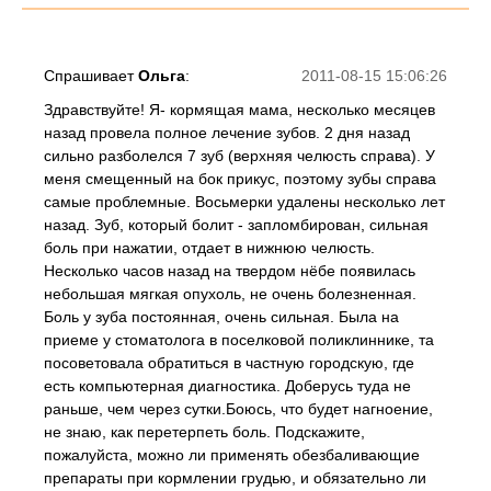
Спрашивает
Ольга
:
2011-08-15 15:06:26
Здравствуйте! Я- кормящая мама, несколько месяцев
назад провела полное лечение зубов. 2 дня назад
сильно разболелся 7 зуб (верхняя челюсть справа). У
меня смещенный на бок прикус, поэтому зубы справа
самые проблемные. Восьмерки удалены несколько лет
назад. Зуб, который болит - запломбирован, сильная
боль при нажатии, отдает в нижнюю челюсть.
Несколько часов назад на твердом нёбе появилась
небольшая мягкая опухоль, не очень болезненная.
Боль у зуба постоянная, очень сильная. Была на
приеме у стоматолога в поселковой поликлиннике, та
посоветовала обратиться в частную городскую, где
есть компьютерная диагностика. Доберусь туда не
раньше, чем через сутки.Боюсь, что будет нагноение,
не знаю, как перетерпеть боль. Подскажите,
пожалуйста, можно ли применять обезбаливающие
препараты при кормлении грудью, и обязательно ли