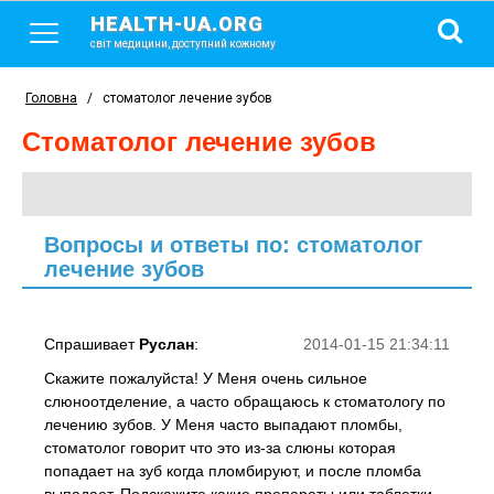
HEALTH-UA.ORG
світ медицини, доступний кожному
Головна
/
стоматолог лечение зубов
стоматолог лечение зубов
Вопросы и ответы по: стоматолог
лечение зубов
Спрашивает
Руслан
:
2014-01-15 21:34:11
Скажите пожалуйста! У Меня очень сильное
слюноотделение, а часто обращаюсь к стоматологу по
лечению зубов. У Меня часто выпадают пломбы,
стоматолог говорит что это из-за слюны которая
попадает на зуб когда пломбируют, и после пломба