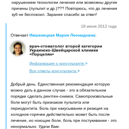
нарушением технологии лечения или возможны другие
причины (пульпит и др.)??? Повторюсь, что до лечения
зуб не беспокоил. Заранее спасибо за ответ!
18 июня 2012 года
Отвечает
Имшенецкая Мария Леонидовна
:
врач-стоматолог второй категории
Украинско-Швейцарской клиники
«Порцелян»
Информация о консультанте
Все ответы консультанта
Добрый день. Единственная рекомендация которую
можно дать в данном случае - это в обязательном
порядке сделать рентген-снимок. Самопроизвольные
боли могут быть признаком пульпита или
периодонтита. Боль при накусывании и реакция на
холодное-горячее действительно может быть после
лечение, но ноющие боли, боль при постукивании - это
ненормально. Удачи Вам.