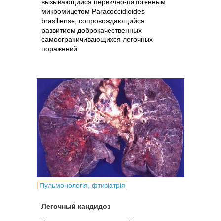
вызывающийся первично-патогенным
микромицетом Paracoccidioides
brasiliense, сопровождающийся
развитием доброкачественных
самоограничивающихся легочных
поражений.
Пульмонологія, фтизіатрія
Легочный кандидоз