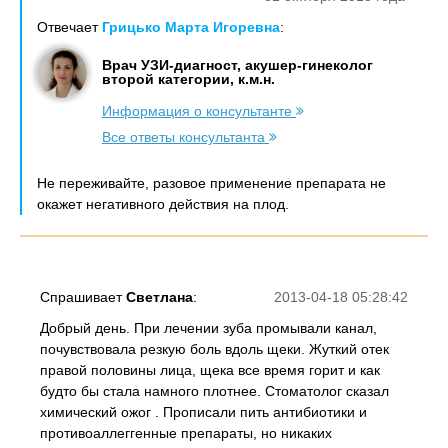
Отвечает
Грицько Марта Игоревна
:
Врач УЗИ-диагност, акушер-гинеколог
второй категории, к.м.н.
Информация о консультанте
Все ответы консультанта
Не переживайте, разовое применение препарата не
окажет негативного действия на плод.
Спрашивает
Светлана
:
2013-04-18 05:28:42
Добрый день. При лечении зуба промывали канал,
почувствовала резкую боль вдоль щеки. Жуткий отек
правой половины лица, щека все время горит и как
будто бы стала намного плотнее. Стоматолог сказал
химический ожог . Прописали пить антибиотики и
противоаллеггенные препараты, но никаких