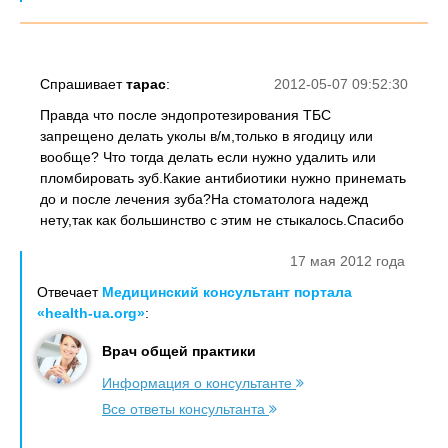
Спрашивает
тарас
:
2012-05-07 09:52:30
Правда что после эндопротезирования ТБС
запрещено делать уколы в/м,только в ягодицу или
вообще? Что тогда делать если нужно удалить или
пломбировать зуб.Какие антибиотики нужно принемать
до и после лечения зуба?На стоматолога надежд
нету,так как большинство с этим не стыкалось.Спасибо
17 мая 2012 года
Отвечает
Медицинский консультант портала
«health-ua.org»
:
Врач общей практики
Информация о консультанте
Все ответы консультанта