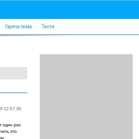
Гаряча тема
Тести
9 12:57:30
и один раз
чить это
ли