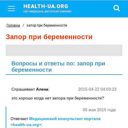
HEALTH-UA.ORG
світ медицини, доступний кожному
Головна
/
запор при беременности
запор при беременности
Вопросы и ответы по: запор при
беременности
Спрашивает
Алена
:
2015-04-22 04:03:23
это хорошо когда нет запора при беременности?
05 мая 2015 года
Отвечает
Медицинский консультант портала
«health-ua.org»
: