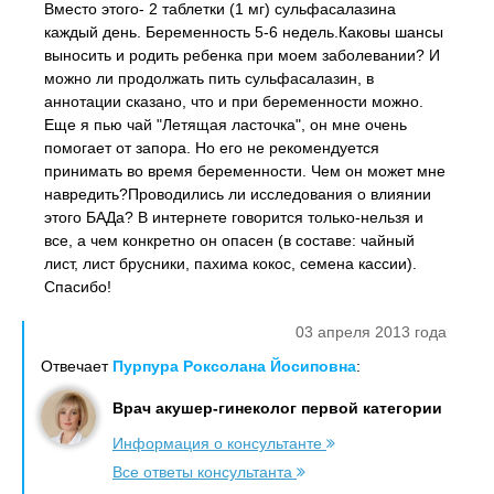
Вместо этого- 2 таблетки (1 мг) сульфасалазина
каждый день. Беременность 5-6 недель.Каковы шансы
выносить и родить ребенка при моем заболевании? И
можно ли продолжать пить сульфасалазин, в
аннотации сказано, что и при беременности можно.
Еще я пью чай "Летящая ласточка", он мне очень
помогает от запора. Но его не рекомендуется
принимать во время беременности. Чем он может мне
навредить?Проводились ли исследования о влиянии
этого БАДа? В интернете говорится только-нельзя и
все, а чем конкретно он опасен (в составе: чайный
лист, лист брусники, пахима кокос, семена кассии).
Спасибо!
03 апреля 2013 года
Отвечает
Пурпура Роксолана Йосиповна
:
Врач акушер-гинеколог первой категории
Информация о консультанте
Все ответы консультанта