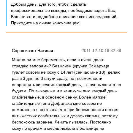
Добрый день. Для того, чтобы сделать
профессиональные выводы, необходимо видеть Вас,
Ваш живот и подробное описание всех исследований.
Приходите на очную консультацию.
Спрашивает
Наташа
:
2011-12-10 18:32:38
Можно ли мне беременеть, если я очень долго
страдаю запорами? Без клизм (кружки Эсмарха)в
туалет совсем не хожу с 14 лет (сейчас мне 18), делаю
раз в 3 дня по 3 штуки сразу, нет возможности
опорожнять кишечник каждый день, т.к. очень занята по
будням. По выходным и в каникулы пью каждый день
слабительные, в основном сенну. Более мягкие
слабительные типа Дюфалака мне совсем не
помогают, а я слышала, что при беременности нельзя
пить жёстких слабительных и делать клизмы, поэтому
беспокоюсь заранее. Лечить пыталась. Постоянно
хожу по врачам и месяц лежала в больнице на