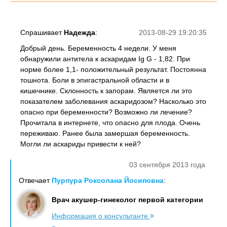
Спрашивает
Надежда
:
2013-08-29 19:20:35
Добрый день. Беременность 4 недели. У меня
обнаружили антитела к аскаридам Ig G - 1,82. При
норме более 1,1- положительный результат. Постоянна
тошнота. Боли в эпигастральной области и в
кишечнике. Склонность к запорам. Является ли это
показателем заболевания аскаридозом? Насколько это
опасно при беременности? Возможно ли лечение?
Прочитала в интернете, что опасно для плода. Очень
переживаю. Ранее была замершая беременность.
Могли ли аскариды привести к ней?
03 сентября 2013 года
Отвечает
Пурпура Роксолана Йосиповна
:
Врач акушер-гинеколог первой категории
Информация о консультанте