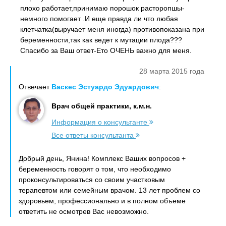
плохо работает,принимаю порошок расторопшы-
немного помогает .И еще правда ли что любая
клетчатка(выручает меня иногда) противопоказана при
беременности,так как ведет к мутации плода???
Спасибо за Ваш ответ-Ето ОЧЕНЬ важно для меня.
28 марта 2015 года
Отвечает
Васкес Эстуардо Эдуардович
:
Врач общей практики, к.м.н.
Информация о консультанте
Все ответы консультанта
Добрый день, Янина! Комплекс Ваших вопросов +
беременность говорят о том, что необходимо
проконсультироваться со своим участковым
терапевтом или семейным врачом. 13 лет проблем со
здоровьем, профессионально и в полном объеме
ответить не осмотрев Вас невозможно.