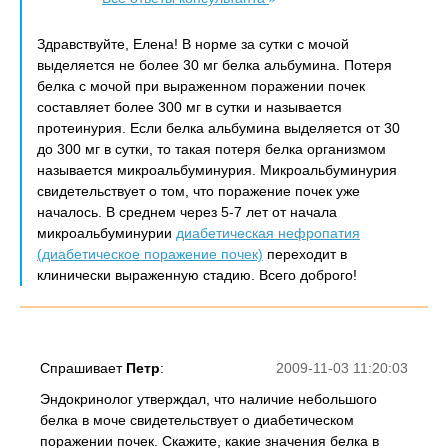
Здравствуйте, Елена! В норме за сутки с мочой
выделяется не более 30 мг белка альбумина. Потеря
белка с мочой при выраженном поражении почек
составляет более 300 мг в сутки и называется
протеинурия. Если белка альбумина выделяется от 30
до 300 мг в сутки, то такая потеря белка организмом
называется микроальбуминурия. Микроальбуминурия
свидетельствует о том, что поражение почек уже
началось. В среднем через 5-7 лет от начала
микроальбуминурии
диабетическая нефропатия
(диабетическое поражение почек)
переходит в
клинически выраженную стадию. Всего доброго!
Спрашивает
Петр
:
2009-11-03 11:20:03
Эндокринолог утверждал, что наличие небольшого
белка в моче свидетельствует о диабетическом
поражении почек. Скажите, какие значения белка в