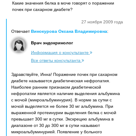
Какие значения белка в моче говорят о поражении
почек при сахарном диабете?
27 ноября 2009 года
Отвечает
Винокурова Оксана Владимировна
:
Врач эндокринолог
Информация о консультанте
Все ответы консультанта
Здравствуйте, Инна! Поражение почек при сахарном
диабете называется диабетическая нефропатия.
Наиболее ранним признаком диабетической
нефропатии является наличие выделения альбумина
с мочой (микроальбуминурия). В норме за сутки с
мочой выделяется не более 30 мг альбумина. При
выраженной протеинурии выделения белка с мочой
превышает 300 мг в сутки. Экскрецию альбумина в
диапазоне от 30 до 300 мг в сутки называют
микроальбуминурией. Появление у больного