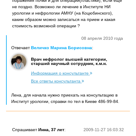
поражения почки и для операции(пластики), если еще
не поздно. Возможно ли лечение в Институте НИ
урологии и нефрологии АМНУ (на Коцюбинского),
каким образом можно записаться на прием и какая
стоимость возможной операции ?
08 апреля 2010 года
Отвечает
Величко Марина Борисовна
:
Врач нефролог высшей категории,
старший научный сотрудник, к.м.н.
Информация о консультанте
Все ответы консультанта
Лена, для начала нужно приехать на консультацию в
Институт урологии, справки по тел в Киеве 486-99-84.
Спрашивает
Инна, 37 лет
:
2009-11-27 16:03:32