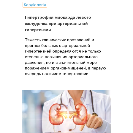
Кардіологія
Гипертрофия миокарда левого
желудочка при артериальной
гипертензии
Тяжесть клинических проявлений и
прогноз больных с артериальной
гипертензией определяются не только
степенью повышения артериального
давления, но и в значительной мере
поражением органов-мишеней, в первую
очередь наличием гипертрофии
миокарда левого...