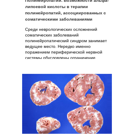
Полинейропатии. Возможности альфа-
липоевой кислоты в терапии
полинейропатий, ассоциированных с
соматическими заболеваниями
Среди неврологических осложнений
соматических заболеваний
полинейропатический синдром занимает
ведущее место. Нередко именно
поражением периферической нервной
системы обусловлены ограничение
трудоспособности и инвалидизация этой
категории больных.