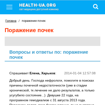
HEALTH-UA.ORG
світ медицини, доступний кожному
Головна
/
поражение почек
поражение почек
Вопросы и ответы по: поражение
почек
Спрашивает
Елена, Харьков
:
2014-01-04 12:57:08
Добрый день. Господа нефрологи, помогите в поисках
причины почечной недостаточности (уже в стадии
хронической, тк лечение не дало результатов, а только
усугубило состояние...). Девушке 22 года, на
програмном гемодиализе с 31 августа 2013 года.