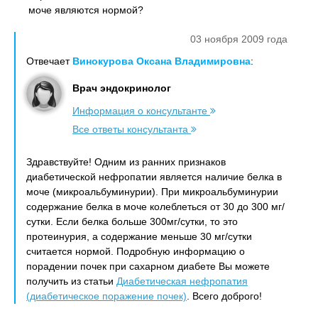
моче являются нормой?
03 ноября 2009 года
Отвечает
Винокурова Оксана Владимировна
:
Врач эндокринолог
Информация о консультанте
Все ответы консультанта
Здравствуйте! Одним из ранних признаков
диабетической нефропатии является наличие белка в
моче (микроальбуминурии). При микроальбуминурии
содержание белка в моче колеблеться от 30 до 300 мг/
сутки. Если белка больше 300мг/сутки, то это
протеинурия, а содержание меньше 30 мг/сутки
считается нормой. Подробную информацию о
порадении почек при сахарном диабете Вы можете
получить из статьи
Диабетическая нефропатия
(диабетическое поражение почек)
. Всего доброго!