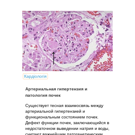
Кардіологія
Артериальная гипертензия и
патология почек
Существует тесная взаимосвязь между
артериальной гипертензией и
функциональным состоянием почек.
Дефект функции почек, заключающийся в
недостаточном выведении натрия и воды,
считают важнейшим патогенетическим