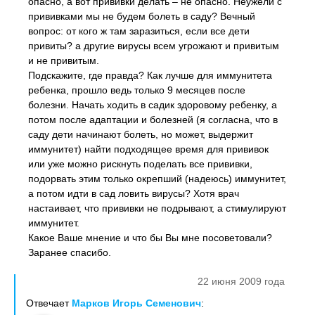
опасно, а вот прививки делать – не опасно. Неужели с
прививками мы не будем болеть в саду? Вечный
вопрос: от кого ж там заразиться, если все дети
привиты? а другие вирусы всем угрожают и привитым
и не привитым.
Подскажите, где правда? Как лучше для иммунитета
ребенка, прошло ведь только 9 месяцев после
болезни. Начать ходить в садик здоровому ребенку, а
потом после адаптации и болезней (я согласна, что в
саду дети начинают болеть, но может, выдержит
иммунитет) найти подходящее время для прививок
или уже можно рискнуть поделать все прививки,
подорвать этим только окрепший (надеюсь) иммунитет,
а потом идти в сад ловить вирусы? Хотя врач
настаивает, что прививки не подрывают, а стимулируют
иммунитет.
Какое Ваше мнение и что бы Вы мне посоветовали?
Заранее спасибо.
22 июня 2009 года
Отвечает
Марков Игорь Семенович
: