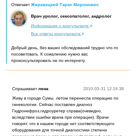
Отвечает
Жиравецкий Тарас Миронович
:
Врач уролог, сексопатолог, андролог
Информация о консультанте
Все ответы консультанта
Добрый день, без ваших обследований трудно что-то
посоветовать. К сожалению нужно вас
проконсультировать не по интернету.
Спрашивает
лена
:
2010-03-31 12:24:38
Живу в городе Сумы. летом перенесла операцию по
гинекологии. Сейчас поставлен диагноз
Гидронефроз,гидроуретер справа(очевидно,
вследствии ошибки врача при операции). Врачи
говорят, что в нашем городе нет соответствующего
оборудования для точной диагностики степени