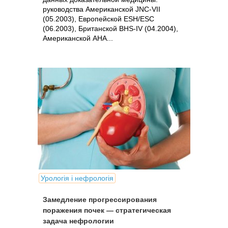
руководства Американской JNC-VII
(05.2003), Европейской ESH/ESC
(06.2003), Британской BHS-IV (04.2004),
Американской АНА...
Урологія і нефрологія
Замедление прогрессирования
поражения почек — стратегическая
задача нефрологии