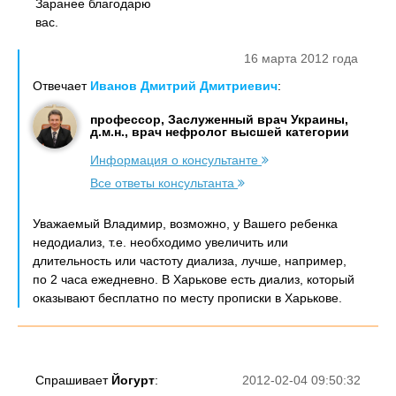
Заранее благодарю
вас.
16 марта 2012 года
Отвечает
Иванов Дмитрий Дмитриевич
:
профессор, Заслуженный врач Украины,
д.м.н., врач нефролог высшей категории
Информация о консультанте
Все ответы консультанта
Уважаемый Владимир, возможно, у Вашего ребенка
недодиализ, т.е. необходимо увеличить или
длительность или частоту диализа, лучше, например,
по 2 часа ежедневно. В Харькове есть диализ, который
оказывают бесплатно по месту прописки в Харькове.
Спрашивает
Йогурт
:
2012-02-04 09:50:32