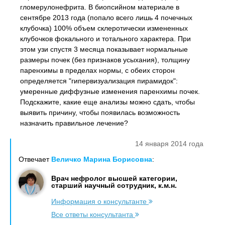
гломерулонефрита. В биопсийном материале в
сентябре 2013 года (попало всего лишь 4 почечных
клубочка) 100% объем склеротически измененных
клубочков фокального и тотального характера. При
этом узи спустя 3 месяца показывает нормальные
размеры почек (без признаков усыхания), толщину
паренхимы в пределах нормы, с обеих сторон
определяется "гипервизуализация пирамидок":
умеренные диффузные изменения паренхимы почек.
Подскажите, какие еще анализы можно сдать, чтобы
выявить причину, чтобы появилась возможность
назначить правильное лечение?
14 января 2014 года
Отвечает
Величко Марина Борисовна
:
Врач нефролог высшей категории,
старший научный сотрудник, к.м.н.
Информация о консультанте
Все ответы консультанта