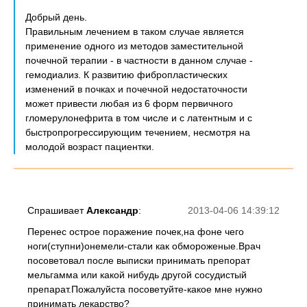
Добрый день.
Правильным лечением в таком случае является
применение одного из методов заместительной
почечной терапии - в частности в данном случае -
гемодиализ. К развитию фибропластических
изменений в почках и почечной недостаточности
может привести любая из 6 форм первичного
гломерулонефрита в том числе и с латентным и с
быстропрогрессирующим течением, несмотря на
молодой возраст пациентки.
Спрашивает
Александр
:
2013-04-06 14:39:12
Перенес острое поражение почек,на фоне чего
ноги(ступни)онемели-стали как обмороженые.Врач
посоветовал после выписки принимать препорат
мельгамма или какой нибудь другой сосудистый
препарат.Пожалуйста посоветуйте-какое мне нужно
принимать лекарство?