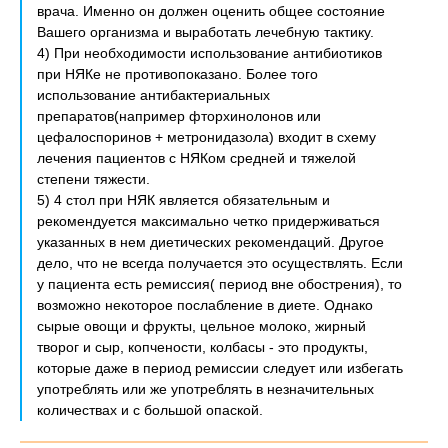
врача. Именно он должен оценить общее состояние
Вашего организма и выработать лечебную тактику.
4) При необходимости использование антибиотиков
при НЯКе не противопоказано. Более того
использование антибактериальных
препаратов(например фторхинолонов или
цефалоспоринов + метронидазола) входит в схему
лечения пациентов с НЯКом средней и тяжелой
степени тяжести.
5) 4 стол при НЯК является обязательным и
рекомендуется максимально четко придерживаться
указанных в нем диетических рекомендаций. Другое
дело, что не всегда получается это осуществлять. Если
у пациента есть ремиссия( период вне обострения), то
возможно некоторое послабление в диете. Однако
сырые овощи и фрукты, цельное молоко, жирный
творог и сыр, копчености, колбасы - это продукты,
которые даже в период ремиссии следует или избегать
употреблять или же употреблять в незначительных
количествах и с большой опаской.