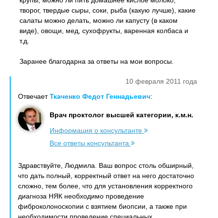
крупы, можно ли пить домашнее кислое молоко,
творог, твердые сыры, соки, рыба (какую лучше), какие
салаты можно делать, можно ли капусту (в каком
виде), овощи, мед, сухофрукты, варенная колбаса и
т.д.
Заранее благодарна за ответы на мои вопросы.
10 февраля 2011 года
Отвечает
Ткаченко Федот Геннадьевич
:
Врач проктолог высшей категории, к.м.н.
Информация о консультанте
Все ответы консультанта
Здравствуйте, Людмила. Ваш вопрос столь обширный,
что дать полный, корректный ответ на него достаточно
сложно, тем более, что для установления корректного
диагноза НЯК необходимо проведение
фиброколоноскопии с взятием биопсии, а также при
необходимости проведение специальных