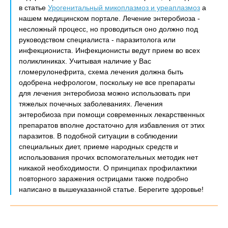
в статье
Урогенитальный микоплазмоз и уреаплазмоз
а
нашем медицинском портале. Лечение энтеробиоза -
несложный процесс, но проводиться оно должно под
руководством специалиста - паразитолога или
инфекциониста. Инфекционисты ведут прием во всех
поликлиниках. Учитывая наличие у Вас
гломерулонефрита, схема лечения должна быть
одобрена нефрологом, поскольку не все препараты
для лечения энтеробиоза можно использовать при
тяжелых почечных заболеваниях. Лечения
энтеробиоза при помощи современных лекарственных
препаратов вполне достаточно для избавления от этих
паразитов. В подобной ситуации в соблюдении
специальных диет, приеме народных средств и
использования прочих вспомогательных методик нет
никакой необходимости. О принципах профилактики
повторного заражения острицами также подробно
написано в вышеуказанной статье. Берегите здоровье!