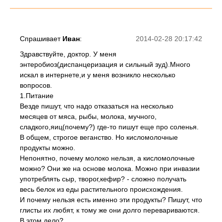
Спрашивает
Иван
:
2014-02-28 20:17:42
Здравствуйте, доктор. У меня
энтеробиоз(диспанцеризация и сильный зуд).Много
искал в интернете,и у меня возникло несколько
вопросов.
1.Питание
Везде пишут, что надо отказаться на несколько
месяцев от мяса, рыбы, молока, мучного,
сладкого,яиц(почему?) где-то пишут еще про соленья.
В общем, строгое веганство. Но кисломолочные
продукты можно.
Непонятно, почему молоко нельзя, а кисломолочные
можно? Они же на основе молока. Можно при инвазии
употреблять сыр, творог,кефир? - сложно получать
весь белок из еды растительного происхождения.
И почему нельзя есть именно эти продукты? Пишут, что
глисты их любят, к тому же они долго перевариваются.
В этом дело?