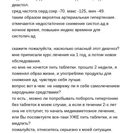
диастол.
сред.частота серд.сокр -70. макс -125, мин -49.
таким образом вероятна артериальная гипертензия.
отмечается недостаточное снижение систол.ад в
ночное время, повышен индекс времени для
систолич.ад
скажите пожалуйста, насколько опасный этот диагноз?
мне приписали курс лечения на 1 год, а потом новое
обследования.
но мне не хочется пить таблетки. прошло 2 недели, я
поменял образ жизни, и употребляю продукты для
снижения ад. чувствую себя лучше.
вопрос вот в чем: не наврежу ли я себе самолечением
народными средствами?
то есть , можно ли попробывать побороть гипертонию
без таблеток в моем случае, а если в течении 2-х лет
она не отступит, то начать медикаметозное лечение,
или Вы посоветуете все-таки УЖЕ пить таблетки, и не
медлить?
пожалуйста, отнеситесь серьезно к моей ситуации.