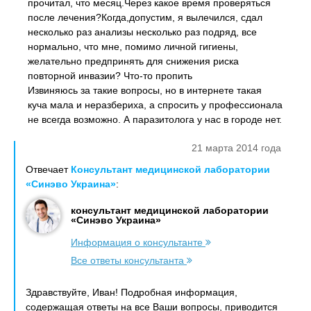
прочитал, что месяц.Через какое время проверяться
после лечения?Когда,допустим, я вылечился, сдал
несколько раз анализы несколько раз подряд, все
нормально, что мне, помимо личной гигиены,
желательно предпринять для снижения риска
повторной инвазии? Что-то пропить
Извиняюсь за такие вопросы, но в интернете такая
куча мала и неразбериха, а спросить у профессионала
не всегда возможно. А паразитолога у нас в городе нет.
21 марта 2014 года
Отвечает
Консультант медицинской лаборатории
«Синэво Украина»
:
консультант медицинской лаборатории
«Синэво Украина»
Информация о консультанте
Все ответы консультанта
Здравствуйте, Иван! Подробная информация,
содержащая ответы на все Ваши вопросы, приводится