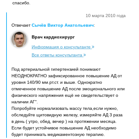
спасибо.
10 марта 2010 года
Отвечает
Сычёв Виктор Анатольевич
:
Врач кардиохирург
Информация о консультанте
Все ответы консультанта
Под артериальной гипертензией понимают
НЕОДНОКРАТНО зафиксированное повышение АД от
уровня 140/90 мм.рт.ст. и выше. Однократно
отмеченное повышение АД после эмоционального или
физического напряжения ещё не свидетельствует о
наличии АГ".
Попробуйте нормализовать массу тела,если нужно,
обследуйте щитовидную железу, измеряйте АД 3 раза
в день ( утро, обед, вечер ) на протяжении месяца.
Если будет устойчивое повышение АД необходимо
будет принимать медикаментозную терапию.