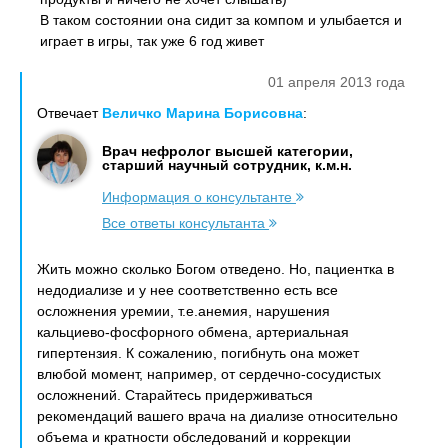
В таком состоянии она сидит за компом и улыбается и
играет в игры, так уже 6 год живет
01 апреля 2013 года
Отвечает
Величко Марина Борисовна
:
Врач нефролог высшей категории,
старший научный сотрудник, к.м.н.
Информация о консультанте
Все ответы консультанта
Жить можно сколько Богом отведено. Но, пациентка в
недодиализе и у нее соответственно есть все
осложнения уремии, т.е.анемия, нарушения
кальциево-фосфорного обмена, артериальная
гипертензия. К сожалению, погибнуть она может
влюбой момент, например, от сердечно-сосудистых
осложнений. Старайтесь придерживаться
рекомендаций вашего врача на диализе относительно
объема и кратности обследований и коррекции