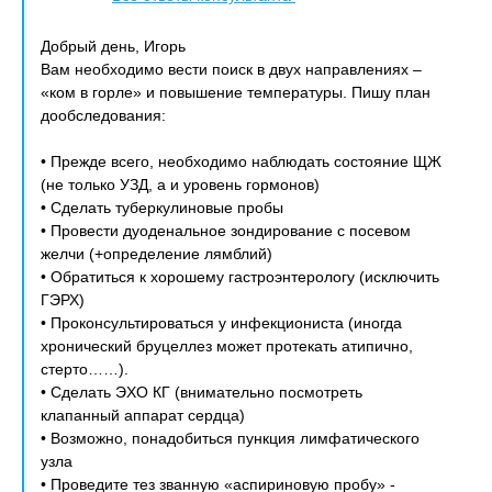
Добрый день, Игорь
Вам необходимо вести поиск в двух направлениях –
«ком в горле» и повышение температуры. Пишу план
дообследования:
• Прежде всего, необходимо наблюдать состояние ЩЖ
(не только УЗД, а и уровень гормонов)
• Сделать туберкулиновые пробы
• Провести дуоденальное зондирование с посевом
желчи (+определение лямблий)
• Обратиться к хорошему гастроэнтерологу (исключить
ГЭРХ)
• Проконсультироваться у инфекциониста (иногда
хронический бруцеллез может протекать атипично,
стерто……).
• Сделать ЭХО КГ (внимательно посмотреть
клапанный аппарат сердца)
• Возможно, понадобиться пункция лимфатического
узла
• Проведите тез званную «аспириновую пробу» -