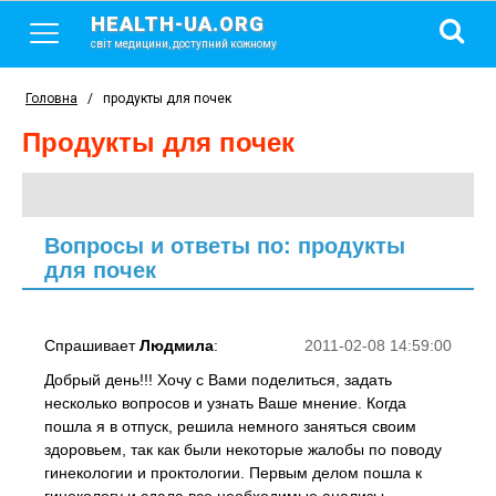
HEALTH-UA.ORG
світ медицини, доступний кожному
Головна
/
продукты для почек
продукты для почек
Вопросы и ответы по: продукты
для почек
Спрашивает
Людмила
:
2011-02-08 14:59:00
Добрый день!!! Хочу с Вами поделиться, задать
несколько вопросов и узнать Ваше мнение. Когда
пошла я в отпуск, решила немного заняться своим
здоровьем, так как были некоторые жалобы по поводу
гинекологии и проктологии. Первым делом пошла к