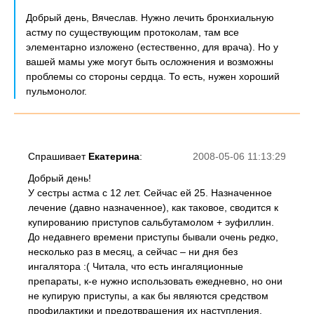
Добрый день, Вячеслав. Нужно лечить бронхиальную
астму по существующим протоколам, там все
элементарно изложено (естественно, для врача). Но у
вашей мамы уже могут быть осложнения и возможны
проблемы со стороны сердца. То есть, нужен хороший
пульмонолог.
Спрашивает
Екатерина
:
2008-05-06 11:13:29
Добрый день!
У сестры астма с 12 лет. Сейчас ей 25. Назначенное
лечение (давно назначенное), как таковое, сводится к
купированию приступов сальбутамолом + эуфиллин.
До недавнего времени приступы бывали очень редко,
несколько раз в месяц, а сейчас – ни дня без
ингалятора :( Читала, что есть ингаляционные
препараты, к-е нужно использовать ежедневно, но они
не купирую приступы, а как бы являются средством
профилактики и предотвращения их наступления.