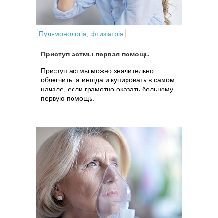
Пульмонологія, фтизіатрія
Приступ астмы первая помощь
Приступ астмы можно значительно
облегчить, а иногда и купировать в самом
начале, если грамотно оказать больному
первую помощь.