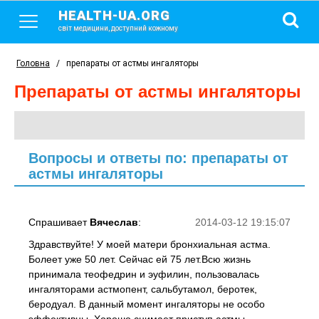
HEALTH-UA.ORG
світ медицини, доступний кожному
Головна
/
препараты от астмы ингаляторы
препараты от астмы ингаляторы
Вопросы и ответы по: препараты от
астмы ингаляторы
Спрашивает
Вячеслав
:
2014-03-12 19:15:07
Здравствуйте! У моей матери бронхиальная астма.
Болеет уже 50 лет. Сейчас ей 75 лет.Всю жизнь
принимала теофедрин и эуфилин, пользовалась
ингаляторами астмопент, сальбутамол, беротек,
беродуал. В данный момент ингаляторы не особо