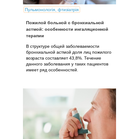
Пульмонологія, фтизіатрія
Пожилой больной с бронхиальной
астмой: особенности ингаляционной
терапии
В структуре общей заболеваемости
бронхиальной астмой доля лиц пожилого
возраста составляет 43,8%. Течение
данного заболевания у таких пациентов
имеет ряд особенностей.