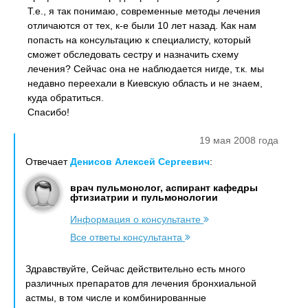
Т.е., я так понимаю, современные методы лечения
отличаются от тех, к-е были 10 лет назад. Как нам
попасть на консультацию к специалисту, который
сможет обследовать сестру и назначить схему
лечения? Сейчас она не наблюдается нигде, т.к. мы
недавно переехали в Киевскую область и не знаем,
куда обратиться.
Спасибо!
19 мая 2008 года
Отвечает
Денисов Алексей Сергеевич
:
врач пульмонолог, аспирант кафедры
фтизиатрии и пульмонологии
Информация о консультанте
Все ответы консультанта
Здравствуйте, Сейчас действительно есть много
различных препаратов для лечения бронхиальной
астмы, в том числе и комбинированные