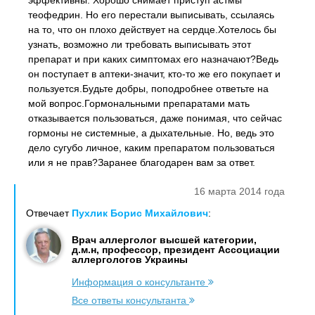
эффективны. Хорошо снимает приступ астмы
теофедрин. Но его перестали выписывать, ссылаясь
на то, что он плохо действует на сердце.Хотелось бы
узнать, возможно ли требовать выписывать этот
препарат и при каких симптомах его назначают?Ведь
он поступает в аптеки-значит, кто-то же его покупает и
пользуется.Будьте добры, поподробнее ответьте на
мой вопрос.Гормональными препаратами мать
отказывается пользоваться, даже понимая, что сейчас
гормоны не системные, а дыхательные. Но, ведь это
дело сугубо личное, каким препаратом пользоваться
или я не прав?Заранее благодарен вам за ответ.
16 марта 2014 года
Отвечает
Пухлик Борис Михайлович
:
Врач аллерголог высшей категории,
д.м.н, профессор, президент Ассоциации
аллергологов Украины
Информация о консультанте
Все ответы консультанта