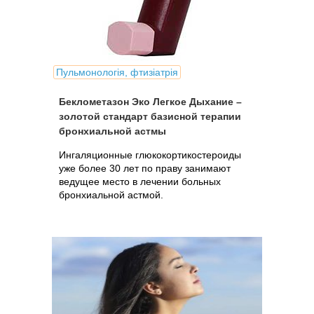
Пульмонологія, фтизіатрія
Беклометазон Эко Легкое Дыхание –
золотой стандарт базисной терапии
бронхиальной астмы
Ингаляционные глюкокортикостероиды
уже более 30 лет по праву занимают
ведущее место в лечении больных
бронхиальной астмой.