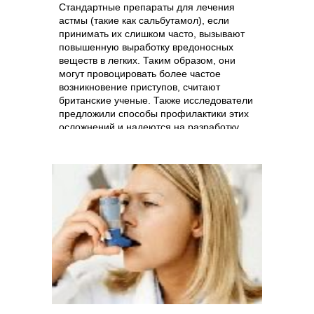
Стандартные препараты для лечения
астмы (такие как сальбутамол), если
принимать их слишком часто, вызывают
повышенную выработку вредоносных
веществ в легких. Таким образом, они
могут провоцировать более частое
возникновение приступов, считают
британские ученые. Также исследователи
предложили способы профилактики этих
осложнений и надеются на разработку
оптимальных схем лечения в будущем.