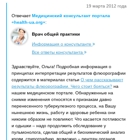
19 марта 2012 года
Отвечает
Медицинский консультант портала
«health-ua.org»
:
Врач общей практики
Информация о консультанте
Все ответы консультанта
Здравствуйте, Ольга! Подробная информация о
принципах интерпретации результатов флюорографии
содержится в материалах статьи
О чем рассказывают
результаты флюорографии. Чего стоит бояться?
на
нашем медицинском портале. Обнаруженные на
снимке изменения относятся к признакам давно
перенесенного туберкулезного процесса, на Вашу
нынешнюю жизнь, работу и здоровье ребенка они
никоим образом не повлияют. Что касается потливости
и одышки – надо продолжить обследование у
пульмонолога, сделав общий и биохимический анализ
крови, спирографию, возможно – рентген органов