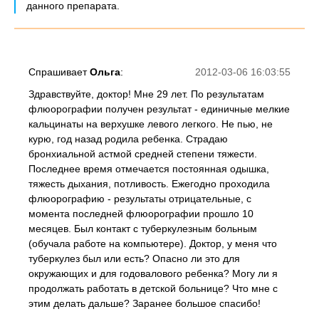
данного препарата.
Спрашивает
Ольга
:
2012-03-06 16:03:55
Здравствуйте, доктор! Мне 29 лет. По результатам
флюорографии получен результат - единичные мелкие
кальцинаты на верхушке левого легкого. Не пью, не
курю, год назад родила ребенка. Страдаю
бронхиальной астмой средней степени тяжести.
Последнее время отмечается постоянная одышка,
тяжесть дыхания, потливость. Ежегодно проходила
флюорографию - результаты отрицательные, с
момента последней флюорографии прошло 10
месяцев. Был контакт с туберкулезным больным
(обучала работе на компьютере). Доктор, у меня что
туберкулез был или есть? Опасно ли это для
окружающих и для годовалового ребенка? Могу ли я
продолжать работать в детской больнице? Что мне с
этим делать дальше? Заранее большое спасибо!