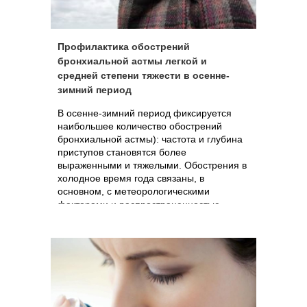
Профилактика обострений
бронхиальной астмы легкой и
средней степени тяжести в осенне-
зимний период
В осенне-зимний период фиксируется
наибольшее количество обострений
бронхиальной астмы): частота и глубина
приступов становятся более
выраженными и тяжелыми. Обострения в
холодное время года связаны, в
основном, с метеорологическими
факторами и распространенностью
острых респираторных вирусных
инфекций.