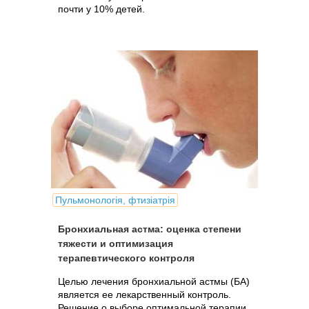
почти у 10% детей.
Пульмонологія, фтизіатрія
Бронхиальная астма: оценка степени
тяжести и оптимизация
терапевтического контроля
Целью лечения бронхиальной астмы (БА)
является ее лекарственный контроль.
Решение о выборе оптимальной терапии