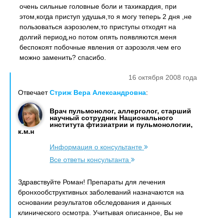
очень сильные головные боли и тахикардия, при
этом,когда приступ удушья,то я могу теперь 2 дня ,не
пользоваться аэрозолем,то приступы отходят на
долгий период,но потом опять появляются.меня
беспокоят побочные явления от аэрозоля.чем его
можно заменить? спасибо.
16 октября 2008 года
Отвечает
Стриж Вера Александровна
:
Врач пульмонолог, аллерголог, старший
научный сотрудник Национального
института фтизиатрии и пульмонологии,
к.м.н
Информация о консультанте
Все ответы консультанта
Здравствуйте Роман! Препараты для лечения
бронхообструктивных заболеваний назначаются на
основании результатов обследования и данных
клинического осмотра. Учитывая описанное, Вы не