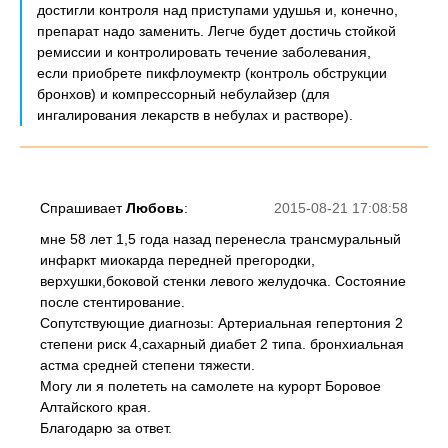
достигли контроля над приступами удушья и, конечно,
препарат надо заменить. Легче будет достичь стойкой
ремиссии и контролировать течение заболевания,
если приобрете пикфлоумектр (контроль обструкции
бронхов) и компрессорный небулайзер (для
ингалирования лекарств в небулах и растворе).
Спрашивает
Любовь
:
2015-08-21 17:08:58
мне 58 лет 1,5 года назад перенесла трансмуральный
инфаркт миокарда передней прегородки,
верхушки,боковой стенки левого желудочка. Состояние
после стентирование.
Сопутствующие диагнозы: Артериальная гепертония 2
степени риск 4,сахарный диабет 2 типа. бронхиальная
астма средней степени тяжести.
Могу ли я полететь на самолете на курорт Боровое
Алтайского края.
Благодарю за ответ.