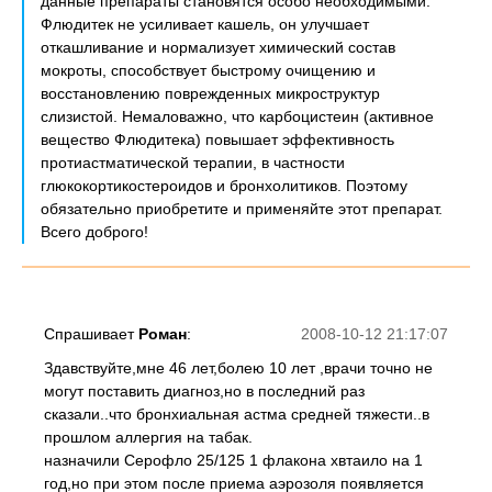
данные препараты становятся особо необходимыми.
Флюдитек не усиливает кашель, он улучшает
откашливание и нормализует химический состав
мокроты, способствует быстрому очищению и
восстановлению поврежденных микроструктур
слизистой. Немаловажно, что карбоцистеин (активное
вещество Флюдитека) повышает эффективность
протиастматической терапии, в частности
глюкокортикостероидов и бронхолитиков. Поэтому
обязательно приобретите и применяйте этот препарат.
Всего доброго!
Спрашивает
Роман
:
2008-10-12 21:17:07
Здавствуйте,мне 46 лет,болею 10 лет ,врачи точно не
могут поставить диагноз,но в последний раз
сказали..что бронхиальная астма средней тяжести..в
прошлом аллергия на табак.
назначили Серофло 25/125 1 флакона хвтаило на 1
год,но при этом после приема аэрозоля появляется