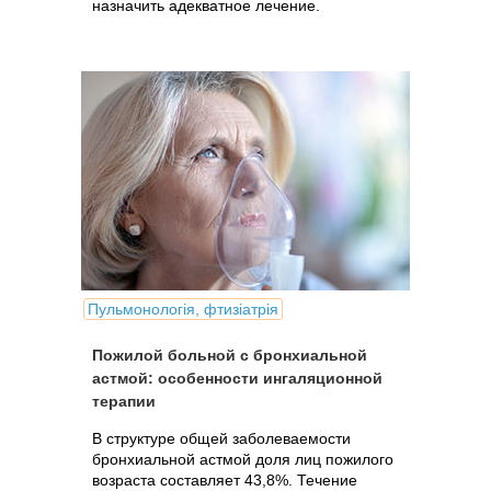
назначить адекватное лечение.
Пульмонологія, фтизіатрія
Пожилой больной с бронхиальной
астмой: особенности ингаляционной
терапии
В структуре общей заболеваемости
бронхиальной астмой доля лиц пожилого
возраста составляет 43,8%. Течение