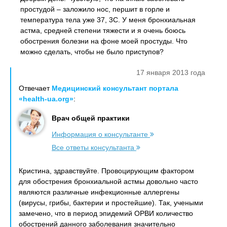
простудой – заложило нос, першит в горле и
температура тела уже 37, 3С. У меня бронхиальная
астма, средней степени тяжести и я очень боюсь
обострения болезни на фоне моей простуды. Что
можно сделать, чтобы не было приступов?
17 января 2013 года
Отвечает
Медицинский консультант портала
«health-ua.org»
:
Врач общей практики
Информация о консультанте
Все ответы консультанта
Кристина, здравствуйте. Провоцирующим фактором
для обострения бронхиальной астмы довольно часто
являются различные инфекционные аллергены
(вирусы, грибы, бактерии и простейшие). Так, учеными
замечено, что в период эпидемий ОРВИ количество
обострений данного заболевания значительно