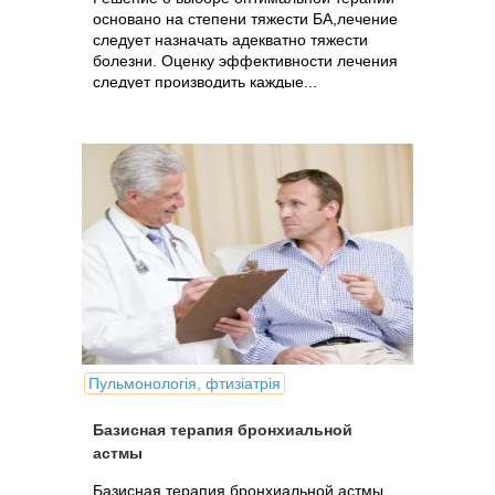
основано на степени тяжести БА,лечение
следует назначать адекватно тяжести
болезни. Оценку эффективности лечения
следует производить каждые...
Пульмонологія, фтизіатрія
Базисная терапия бронхиальной
астмы
Базисная терапия бронхиальной астмы