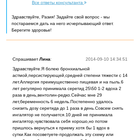
Все ответы консультанта
Здравствуйте, Разия! Задайте свой вопрос - мы
постараемся дать на него исчерпывающий ответ.
Берегите здоровье!
Спрашивает
Лина
:
2014-09-10 14:34:51
Здравствуйте.Я болею бронхиальной
астмой,персистирующей,средней степени тяжести с 14
лет.Аллергия преимущественно пищевая и на пыль.6
лет регулярно принимала серетид 25\50 1-2 вдоха 2
раза в день,вентолин-редко.Сейчас мне 29
лет,беременность 6 недель.Постепенно удалось
снизить дозу серетида до 1 раза в день.Совсем снять
ингалятор не получается.10 дней не принимала
ингалятор,чувствовала себя хорошо,но потом
пришлось вернуться к приему хотя бы 1 вдох в
сутки.Как посоветуете-продолжать эту схему или