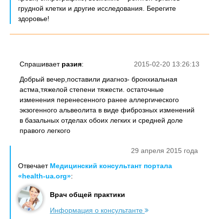
грудной клетки и другие исследования. Берегите
здоровье!
Спрашивает
разия
:
2015-02-20 13:26:13
Добрый вечер,поставили диагноз- бронхиальная
астма,тяжелой степени тяжести. остаточные
изменения перенесенного ранее аллергического
экзогенного альвеолита в виде фиброзных изменений
в базальных отделах обоих легких и средней доле
правого легкого
29 апреля 2015 года
Отвечает
Медицинский консультант портала
«health-ua.org»
:
Врач общей практики
Информация о консультанте