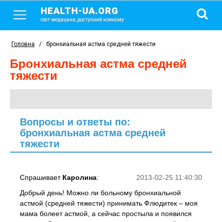
HEALTH-UA.ORG
світ медицини, доступний кожному
Головна
/
бронхиальная астма средней тяжести
бронхиальная астма средней
тяжести
Вопросы и ответы по:
бронхиальная астма средней
тяжести
Спрашивает
Каролина
:
2013-02-25 11:40:30
Добрый день! Можно ли больному бронхиальной
астмой (средней тяжести) принимать Флюдитек – моя
мама болеет астмой, а сейчас простыла и появился