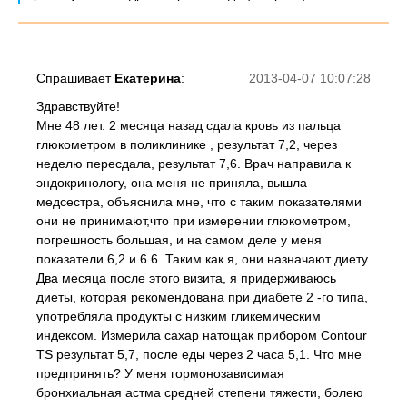
Спрашивает
Екатерина
:
2013-04-07 10:07:28
Здравствуйте!
Мне 48 лет. 2 месяца назад сдала кровь из пальца
глюкометром в поликлинике , результат 7,2, через
неделю пересдала, результат 7,6. Врач направила к
эндокринологу, она меня не приняла, вышла
медсестра, объяснила мне, что с таким показателями
они не принимают,что при измерении глюкометром,
погрешность большая, и на самом деле у меня
показатели 6,2 и 6.6. Таким как я, они назначают диету.
Два месяца после этого визита, я придерживаюсь
диеты, которая рекомендована при диабете 2 -го типа,
употребляла продукты с низким гликемическим
индексом. Измерила сахар натощак прибором Contour
TS результат 5,7, после еды через 2 часа 5,1. Что мне
предпринять? У меня гормонозависимая
бронхиальная астма средней степени тяжести, болею