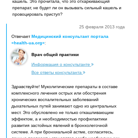
кашель. Это прочитала, что это отхаркивающий
препарат, не будет ли он вызывать сильный кашель и
провоцировать приступ?
25 февраля 2013 года
Отвечает
Медицинский консультант портала
«health-ua.org»
:
Врач общей практики
Информация о консультанте
Все ответы консультанта
Здравствуйте! Муколитические препараты в составе
комплексного лечения острых или обострения
хронических воспалительных заболеваний
дыхательных путей занимают одно из центральных
мест. Это обусловлено не только откашливающим
эффектом, а и необходимостью профилактики
развития застойных явлений в бронхолегочной
системе. А при бронхиальной астме, согласитесь,