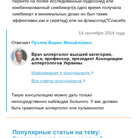
перейти на более исследованный-будесонид или
комбинированный симбикорт(в одно время получала
симбикорт в минимальных дозах-он был также
эффективен,как и серетид),или на фликсотид?Спасибо
14 сентября 2014 года
Отвечает
Пухлик Борис Михайлович
:
Врач аллерголог высшей категории,
д.м.н, профессор, президент Ассоциации
аллергологов Украины
Информация о консультанте
Все ответы консультанта
Такую консультацию можно дать только
непосредственно наблюдая больного. У вас должен
быть грамотные аллерголог или пульмонолог.
Популярные статьи на тему: