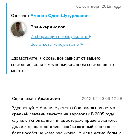
01 сентября 2015 года
Отвечает
Амонов Одил Шукурлаевич
:
Врач-кардиолог
Информация о консультанте
Все ответы консультанта
Здравствуйте, Любовь, все зависит от вашего
состояния, если в компенсированном состоянии, то
можете.
Спрашивает
Анастасия
:
2013-04-30 08:42:59
Здравствуйте.У меня с детства бронхиальная астма
средней степени тяжести на аэрозолях.В 2005 году
случился спонтанный пневмоторакс правого легкого.
Делали дренаж.остались спайки который конечно же
болят особенно когда задыхаюсь.У меня астма больше