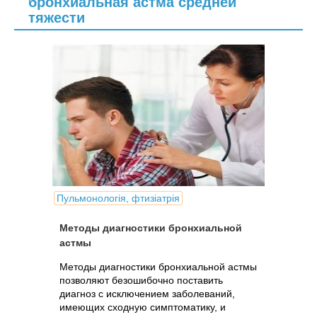
бронхиальная астма средней
тяжести
Пульмонологія, фтизіатрія
Методы диагностики бронхиальной
астмы
Методы диагностики бронхиальной астмы
позволяют безошибочно поставить
диагноз с исключением заболеваний,
имеющих сходную симптоматику, и