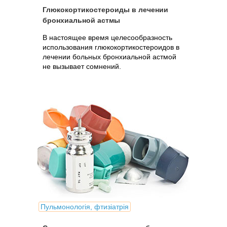
Глюкокортикостероиды в лечении
бронхиальной астмы
В настоящее время целесообразность
использования глюкокортикостероидов в
лечении больных бронхиальной астмой
не вызывает сомнений.
Пульмонологія, фтизіатрія