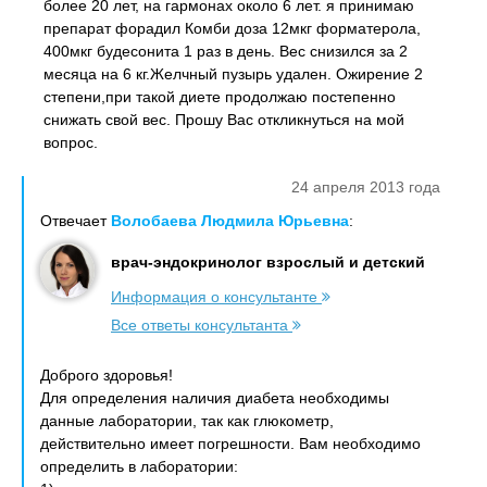
более 20 лет, на гармонах около 6 лет. я принимаю
препарат форадил Комби доза 12мкг форматерола,
400мкг будесонита 1 раз в день. Вес снизился за 2
месяца на 6 кг.Желчный пузырь удален. Ожирение 2
степени,при такой диете продолжаю постепенно
снижать свой вес. Прошу Вас откликнуться на мой
вопрос.
24 апреля 2013 года
Отвечает
Волобаева Людмила Юрьевна
:
врач-эндокринолог взрослый и детский
Информация о консультанте
Все ответы консультанта
Доброго здоровья!
Для определения наличия диабета необходимы
данные лаборатории, так как глюкометр,
действительно имеет погрешности. Вам необходимо
определить в лаборатории: