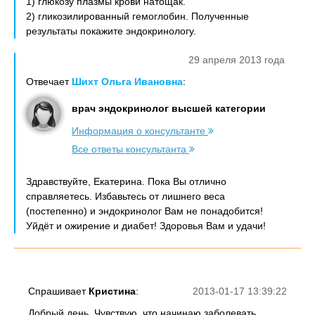
1) глюкозу плазмы крови натощак.
2) гликозилированный гемоглобин. Полученные
результаты покажите эндокринологу.
29 апреля 2013 года
Отвечает
Шихт Ольга Ивановна
:
врач эндокринолог высшей категории
Информация о консультанте
Все ответы консультанта
Здравствуйте, Екатерина. Пока Вы отлично
справляетесь. Избавьтесь от лишнего веса
(постепенно) и эндокринолог Вам не понадобится!
Уйдёт и ожирение и диабет! Здоровья Вам и удачи!
Спрашивает
Кристина
:
2013-01-17 13:39:22
Добрый день. Чувствую, что начинаю заболевать