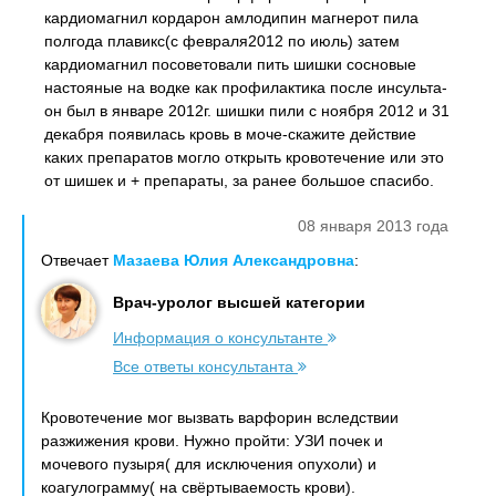
кардиомагнил кордарон амлодипин магнерот пила
полгода плавикс(с февраля2012 по июль) затем
кардиомагнил посоветовали пить шишки сосновые
настояные на водке как профилактика после инсульта-
он был в январе 2012г. шишки пили с ноября 2012 и 31
декабря появилась кровь в моче-скажите действие
каких препаратов могло открыть кровотечение или это
от шишек и + препараты, за ранее большое спасибо.
08 января 2013 года
Отвечает
Мазаева Юлия Александровна
:
Врач-уролог высшей категории
Информация о консультанте
Все ответы консультанта
Кровотечение мог вызвать варфорин вследствии
разжижения крови. Нужно пройти: УЗИ почек и
мочевого пузыря( для исключения опухоли) и
коагулограмму( на свёртываемость крови).