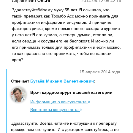
Спрашивает
Ольга
:
2014-04-12 05:42:16
Здравствуйте!Моему мужу 55 лет. Я слышала, что
такой препарат, как Тромбо Асс можно принимать для
профилактики инфарктов и инсультов. В принципе,
факторов риска, кроме повышенного сахара и курения
у него нет.Я его купила, а теперь думаю, стоило ли,
если сердце и сосуды его не беспокоят. И можно ли
его принимать только для профилактики и если можно,
то как правильно его принимать, чтобы не нанести
вред?
15 апреля 2014 года
Отвечает
Бугаёв Михаил Валентинович
:
Врач кардиохирург высшей категории
Информация о консультанте
Все ответы консультанта
Здравствуйте. Всегда читайте инструкции к препарату,
прежде чем его купить. И с доктором советуйтесь, а не