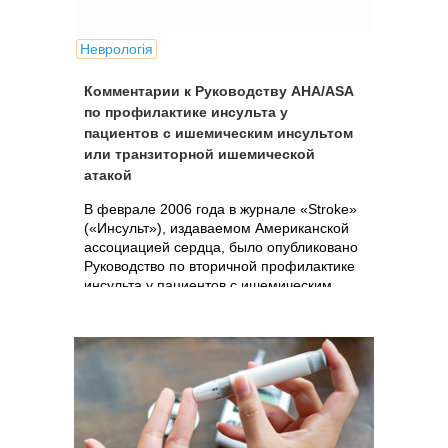
Неврологія
Комментарии к Руководству AHA/ASA
по профилактике инсульта у
пациентов с ишемическим инсультом
или транзиторной ишемической
атакой
В феврале 2006 года в журнале «Stroke»
(«Инсульт»), издаваемом Американской
ассоциацией сердца, было опубликовано
Руководство по вторичной профилактике
инсульта у пациентов с ишемическим
инсультом или транзиторной
ишемической атакой.