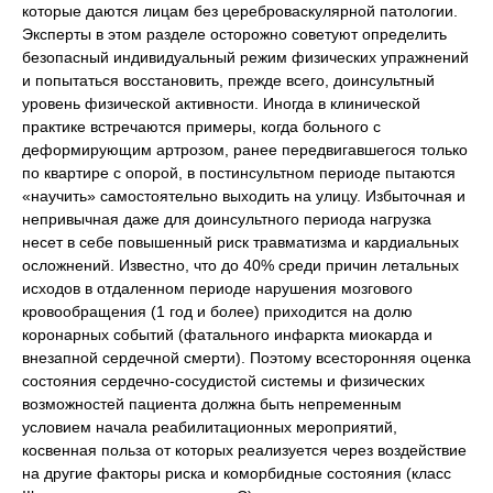
которые даются лицам без цереброваскулярной патологии.
Эксперты в этом разделе осторожно советуют определить
безопасный индивидуальный режим физических упражнений
и попытаться восстановить, прежде всего, доинсультный
уровень физической активности. Иногда в клинической
практике встречаются примеры, когда больного с
деформирующим артрозом, ранее передвигавшегося только
по квартире с опорой, в постинсультном периоде пытаются
«научить» самостоятельно выходить на улицу. Избыточная и
непривычная даже для доинсультного периода нагрузка
несет в себе повышенный риск травматизма и кардиальных
осложнений. Известно, что до 40% среди причин летальных
исходов в отдаленном периоде нарушения мозгового
кровообращения (1 год и более) приходится на долю
коронарных событий (фатального инфаркта миокарда и
внезапной сердечной смерти). Поэтому всесторонняя оценка
состояния сердечно-сосудистой системы и физических
возможностей пациента должна быть непременным
условием начала реабилитационных мероприятий,
косвенная польза от которых реализуется через воздействие
на другие факторы риска и коморбидные состояния (класс