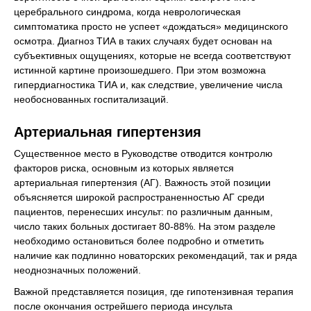
церебрального синдрома, когда неврологическая
симптоматика просто не успеет «дождаться» медицинского
осмотра. Диагноз ТИА в таких случаях будет основан на
субъективных ощущениях, которые не всегда соответствуют
истинной картине произошедшего. При этом возможна
гипердиагностика ТИА и, как следствие, увеличение числа
необоснованных госпитализаций.
Артериальная гипертензия
Существенное место в Руководстве отводится контролю
факторов риска, основным из которых является
артериальная гипертензия (АГ). Важность этой позиции
объясняется широкой распространенностью АГ среди
пациентов, перенесших инсульт: по различным данным,
число таких больных достигает 80-88%. На этом разделе
необходимо остановиться более подробно и отметить
наличие как подлинно новаторских рекомендаций, так и ряда
неоднозначных положений.
Важной представляется позиция, где гипотензивная терапия
после окончания острейшего периода инсульта