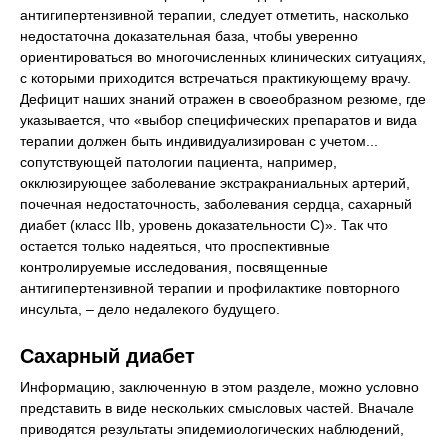
антигипертензивной терапии, следует отметить, насколько
недостаточна доказательная база, чтобы уверенно
ориентироваться во многочисленных клинических ситуациях,
с которыми приходится встречаться практикующему врачу.
Дефицит наших знаний отражен в своеобразном резюме, где
указывается, что «выбор специфических препаратов и вида
терапии должен быть индивидуализирован с учетом...
сопутствующей патологии пациента, например,
окклюзирующее заболевание экстракраниальных артерий,
почечная недостаточность, заболевания сердца, сахарный
диабет (класс IIb, уровень доказательности C)». Так что
остается только надеяться, что проспективные
контролируемые исследования, посвященные
антигипертензивной терапии и профилактике повторного
инсульта, – дело недалекого будущего.
Сахарный диабет
Информацию, заключенную в этом разделе, можно условно
представить в виде нескольких смысловых частей. Вначале
приводятся результаты эпидемиологических наблюдений,