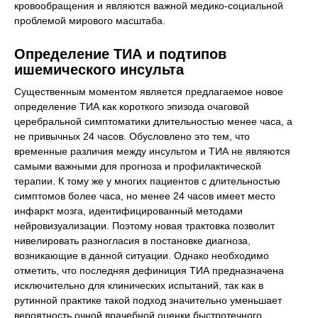
кровообращения и являются важной медико-социальной
проблемой мирового масштаба.
Определение ТИА и подтипов
ишемического инсульта
Существенным моментом является предлагаемое новое
определение ТИА как короткого эпизода очаговой
церебральной симптоматики длительностью менее часа, а
не привычных 24 часов. Обусловлено это тем, что
временные различия между инсультом и ТИА не являются
самыми важными для прогноза и профилактической
терапии. К тому же у многих пациентов с длительностью
симптомов более часа, но менее 24 часов имеет место
инфаркт мозга, идентифицированный методами
нейровизуализации. Поэтому новая трактовка позволит
нивелировать разногласия в постановке диагноза,
возникающие в данной ситуации. Однако необходимо
отметить, что последняя дефиниция ТИА предназначена
исключительно для клинических испытаний, так как в
рутинной практике такой подход значительно уменьшает
вероятность очной врачебной оценки быстротечного