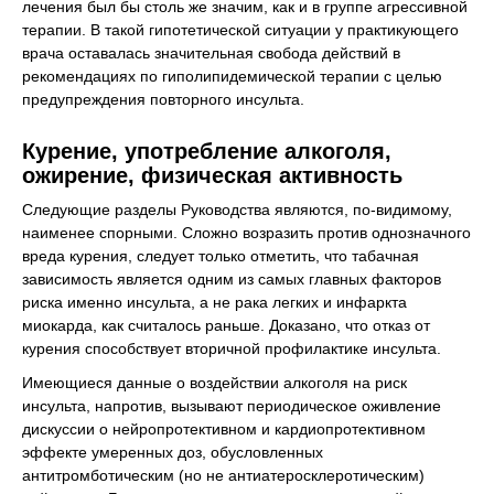
лечения был бы столь же значим, как и в группе агрессивной
терапии. В такой гипотетической ситуации у практикующего
врача оставалась значительная свобода действий в
рекомендациях по гиполипидемической терапии с целью
предупреждения повторного инсульта.
Курение, употребление алкоголя,
ожирение, физическая активность
Следующие разделы Руководства являются, по-видимому,
наименее спорными. Сложно возразить против однозначного
вреда курения, следует только отметить, что табачная
зависимость является одним из самых главных факторов
риска именно инсульта, а не рака легких и инфаркта
миокарда, как считалось раньше. Доказано, что отказ от
курения способствует вторичной профилактике инсульта.
Имеющиеся данные о воздействии алкоголя на риск
инсульта, напротив, вызывают периодическое оживление
дискуссии о нейропротективном и кардиопротективном
эффекте умеренных доз, обусловленных
антитромботическим (но не антиатеросклеротическим)