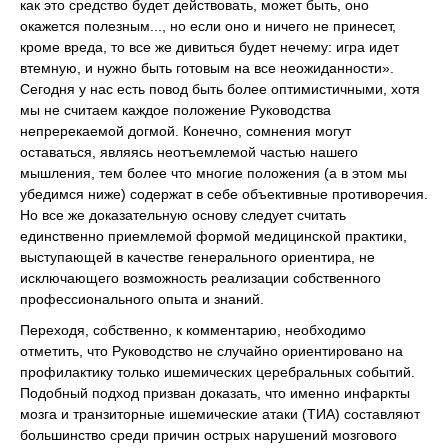
как это средство будет действовать, может быть, оно
окажется полезным..., но если оно и ничего не принесет,
кроме вреда, то все же дивиться будет нечему: игра идет
втемную, и нужно быть готовым на все неожиданности».
Сегодня у нас есть повод быть более оптимистичными, хотя
мы не считаем каждое положение Руководства
непререкаемой догмой. Конечно, сомнения могут
оставаться, являясь неотъемлемой частью нашего
мышления, тем более что многие положения (а в этом мы
убедимся ниже) содержат в себе объективные противоречия.
Но все же доказательную основу следует считать
единственно приемлемой формой медицинской практики,
выступающей в качестве генерального ориентира, не
исключающего возможность реализации собственного
профессионального опыта и знаний.
Переходя, собственно, к комментарию, необходимо
отметить, что Руководство не случайно ориентировано на
профилактику только ишемических церебральных событий.
Подобный подход призван доказать, что именно инфаркты
мозга и транзиторные ишемические атаки (ТИА) составляют
большинство среди причин острых нарушений мозгового