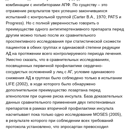
комбинации с ингибиторами АПФ. По существу – это
отражение результатов трех успешно закончившихся
испытаний с контрольной группой (Carter B.A., 1970; PATS и
Progress). Но с полной уверенностью говорить о
преимуществе одного антигипертензивного препарата перед
другим можно только после их сравнительного
проспективного исследования при статистической схожести
пациентов в обеих группах и одинаковой степени редукции
АД на протяжении всего контролируемого периода лечения.
Уместно сказать, что в сравнительных исследованиях,
посвященных первичной профилактике сердечно-
сосудистых осложнений у лиц с АГ, условие одинакового
снижения АД в группах было соблюдено только в испытании
LIFE (2002), в ходе которого было обнаружено
дополнительное преимущество лозартана перед
атенололом при оценке риска инсульта. База доказательных
данных сравнительного применения двух гипотензивных
препаратов в рамках вторичной профилактики инсульта
насчитывает пока только одно исследование MOSES (2005),
в результате которого при соблюдении всех требований
протокола установлено, что эпросартан превосходил