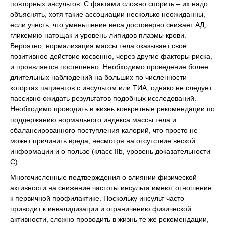
повторных инсультов. С фактами сложно спорить – их надо
объяснять, хотя такие ассоциации несколько неожиданны,
если учесть, что уменьшение веса достоверно снижает АД,
гликемию натощак и уровень липидов плазмы крови.
Вероятно, нормализация массы тела оказывает свое
позитивное действие косвенно, через другие факторы риска,
и проявляется постепенно. Необходимо проведение более
длительных наблюдений на больших по численности
когортах пациентов с инсультом или ТИА, однако не следует
пассивно ожидать результатов подобных исследований.
Необходимо проводить в жизнь конкретные рекомендации по
поддержанию нормального индекса массы тела и
сбалансированного поступления калорий, что просто не
может причинить вреда, несмотря на отсутствие веской
информации и о пользе (класс IIb, уровень доказательности
C).
Многочисленные подтверждения о влиянии физической
активности на снижение частоты инсульта имеют отношение
к первичной профилактике. Поскольку инсульт часто
приводит к инвалидизации и ограничению физической
активности, сложно проводить в жизнь те же рекомендации,