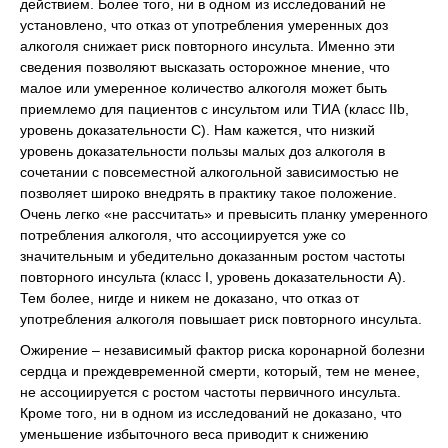
действием. Более того, ни в одном из исследований не
установлено, что отказ от употребления умеренных доз
алкоголя снижает риск повторного инсульта. Именно эти
сведения позволяют высказать осторожное мнение, что
малое или умеренное количество алкоголя может быть
приемлемо для пациентов с инсультом или ТИА (класс IIb,
уровень доказательности C). Нам кажется, что низкий
уровень доказательности пользы малых доз алкоголя в
сочетании с повсеместной алкогольной зависимостью не
позволяет широко внедрять в практику такое положение.
Очень легко «не рассчитать» и превысить планку умеренного
потребления алкоголя, что ассоциируется уже со
значительным и убедительно доказанным ростом частоты
повторного инсульта (класс I, уровень доказательности A).
Тем более, нигде и никем не доказано, что отказ от
употребления алкоголя повышает риск повторного инсульта.
Ожирение – независимый фактор риска коронарной болезни
сердца и преждевременной смерти, который, тем не менее,
не ассоциируется с ростом частоты первичного инсульта.
Кроме того, ни в одном из исследований не доказано, что
уменьшение избыточного веса приводит к снижению