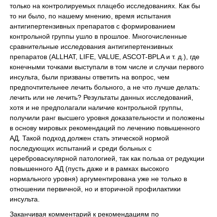
только на контролируемых плацебо исследованиях. Как бы
то ни было, по нашему мнению, время испытания
антигипертензивных препаратов с формированием
контрольной группы ушло в прошлое. Многочисленные
сравнительные исследования антигипертензивных
препаратов (ALLHAT, LIFE, VALUE, ASCOT-BPLA и т. д.), где
конечными точками выступали в том числе и случаи первого
инсульта, были призваны ответить на вопрос, чем
предпочтительнее лечить больного, а не что лучше делать:
лечить или не лечить? Результаты данных исследований,
хотя и не предполагали наличие контрольной группы,
получили ранг высшего уровня доказательности и положены
в основу мировых рекомендаций по лечению повышенного
АД. Такой подход должен стать этической нормой
последующих испытаний и среди больных с
цереброваскулярной патологией, так как польза от редукции
повышенного АД (пусть даже и в рамках высокого
нормального уровня) аргументирована уже не только в
отношении первичной, но и вторичной профилактики
инсульта.
Заканчивая комментарий к рекомендациям по