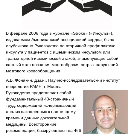
В феврале 2006 года в журнале «Stroke» («Инсульт»),
издаваемом Американской ассоциацией сердца, было
опубликовано Руководство по вторичной профилактике
инсульта у пациентов с ишемическим инсультом или
транзиторной ишемической атакой, знаменующее собой
важный этап познания многообразия острых нарушений
мозгового кровообращения.
А.В. Фонякин, д.м.н., Научно-исследовательский институт
неврологии РАМН, г. Москва
Руководство представляет собой
фундаментальный 40-страничный
труд, содержащий исчерпывающий
анализ накопленных к настоящему
времени данных доказательной
медицины. Всесторонние
рекомендации, базирующиеся на 466