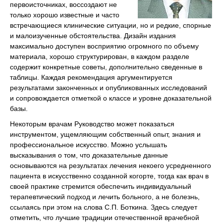
первоисточниках, воссоздают не
только хорошо известные и часто
встречающиеся клинические ситуации, но и редкие, спорные
и малоизученные обстоятельства. Дизайн издания
максимально доступен восприятию огромного по объему
материала, хорошо структурирован, в каждом разделе
содержит конкретные советы, дополнительно сведенные в
таблицы. Каждая рекомендация аргументируется
результатами законченных и опубликованных исследований
и сопровождается отметкой о классе и уровне доказательной
базы.
Некоторым врачам Руководство может показаться
инструментом, ущемляющим собственный опыт, знания и
профессиональное искусство. Можно услышать
высказывания о том, что доказательные данные
основываются на результатах лечения некоего усредненного
пациента в искусственно созданной когорте, тогда как врач в
своей практике стремится обеспечить индивидуальный
терапевтический подход и лечить больного, а не болезнь,
ссылаясь при этом на слова С.П. Боткина. Здесь следует
отметить, что лучшие традиции отечественной врачебной