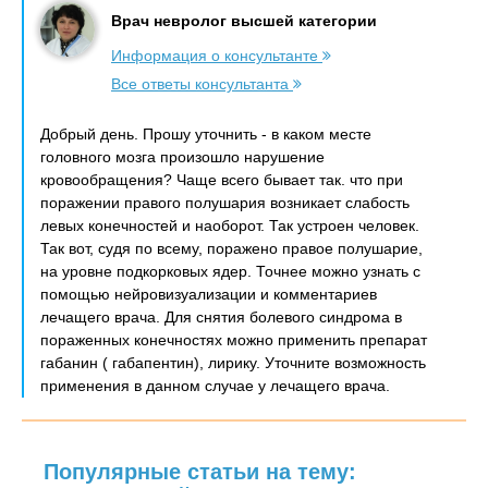
Врач невролог высшей категории
Информация о консультанте
Все ответы консультанта
Добрый день. Прошу уточнить - в каком месте
головного мозга произошло нарушение
кровообращения? Чаще всего бывает так. что при
поражении правого полушария возникает слабость
левых конечностей и наоборот. Так устроен человек.
Так вот, судя по всему, поражено правое полушарие,
на уровне подкорковых ядер. Точнее можно узнать с
помощью нейровизуализации и комментариев
лечащего врача. Для снятия болевого синдрома в
пораженных конечностях можно применить препарат
габанин ( габапентин), лирику. Уточните возможность
применения в данном случае у лечащего врача.
Популярные статьи на тему: