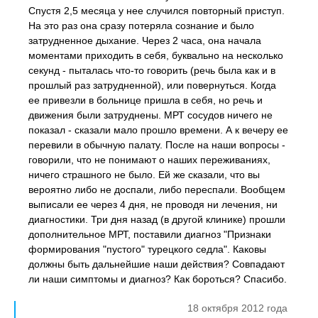
Спустя 2,5 месяца у нее случился повторный приступ.
На это раз она сразу потеряла сознание и было
затрудненное дыхание. Через 2 часа, она начала
моментами приходить в себя, буквально на несколько
секунд - пыталась что-то говорить (речь была как и в
прошлый раз затрудненной), или повернуться. Когда
ее привезли в больнице пришла в себя, но речь и
движения были затруднены. МРТ сосудов ничего не
показал - сказали мало прошло времени. А к вечеру ее
перевили в обычную палату. После на наши вопросы -
говорили, что не понимают о наших переживаниях,
ничего страшного не было. Ей же сказали, что вы
вероятно либо не доспали, либо переспали. Вообщем
выписали ее через 4 дня, не проводя ни лечения, ни
диагностики. Три дня назад (в другой клинике) прошли
дополнительное МРТ, поставили диагноз "Признаки
формирования "пустого" турецкого седла". Каковы
должны быть дальнейшие наши действия? Совпадают
ли наши симптомы и диагноз? Как бороться? Спасибо.
18 октября 2012 года