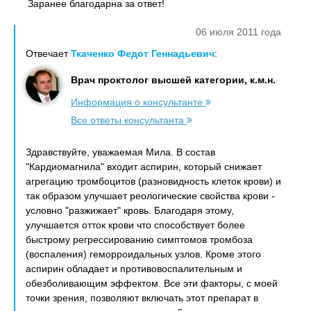
Заранее благодарна за ответ!
06 июля 2011 года
Отвечает
Ткаченко Федот Геннадьевич
:
Врач проктолог высшей категории, к.м.н.
Информация о консультанте
Все ответы консультанта
Здравствуйте, уважаемая Мила. В состав
"Кардиомагнила" входит аспирин, который снижает
агрегацию тромбоцитов (разновидность клеток крови) и
так образом улучшает реологические свойства крови -
условно "разжижает" кровь. Благодаря этому,
улучшается отток крови что способствует более
быстрому регрессированию симптомов тромбоза
(воспаления) геморроидальных узлов. Кроме этого
аспирин обладает и противовоспалительным и
обезболивающим эффектом. Все эти факторы, с моей
точки зрения, позволяют включать этот препарат в