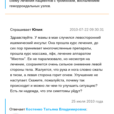
схему лечения пациентов с тромбозом, воспалением
геморроидальных узлов.
Спрашивает
Юлия
:
2010-07-22 09:30:31
Здравствуйте. У мамы в мае случился левосторонний
ишемический инсульт. Она прошла курс лечения, до
сих пор принимает многочисленные препараты,
прошла курс массажа, лфк, лечение аппаратом
"Миотон". Ее не парализовало, но несмотря на
лечение, сохраняется очень сильное онемение левой
стороны тела. Жалуется, что рука и нога словно сжаты
в тиски, а левая сторона горит огнем. Улучшение не
наступает. Скажите, пожалуйста, почему так
происходит и можно ли чем-то улучшить ситуацию?
Есть ли надежда, что эти симптомы уйдут?
25 июля 2010 года
Отвечает
Костенко Татьяна Владимировна
: