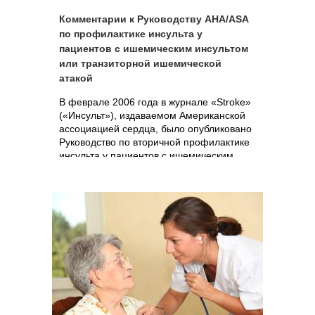
Комментарии к Руководству AHA/ASA
по профилактике инсульта у
пациентов с ишемическим инсультом
или транзиторной ишемической
атакой
В феврале 2006 года в журнале «Stroke»
(«Инсульт»), издаваемом Американской
ассоциацией сердца, было опубликовано
Руководство по вторичной профилактике
инсульта у пациентов с ишемическим
инсультом или транзиторной
ишемической атакой.