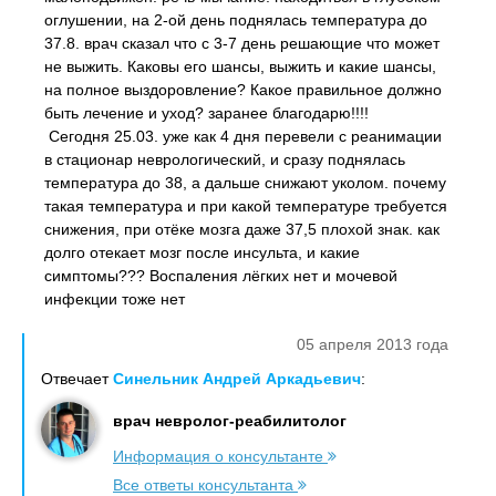
оглушении, на 2-ой день поднялась температура до
37.8. врач сказал что с 3-7 день решающие что может
не выжить. Каковы его шансы, выжить и какие шансы,
на полное выздоровление? Какое правильное должно
быть лечение и уход? заранее благодарю!!!!
Сегодня 25.03. уже как 4 дня перевели с реанимации
в стационар неврологический, и сразу поднялась
температура до 38, а дальше снижают уколом. почему
такая температура и при какой температуре требуется
снижения, при отёке мозга даже 37,5 плохой знак. как
долго отекает мозг после инсульта, и какие
симптомы??? Воспаления лёгких нет и мочевой
инфекции тоже нет
05 апреля 2013 года
Отвечает
Синельник Андрей Аркадьевич
:
врач невролог-реабилитолог
Информация о консультанте
Все ответы консультанта