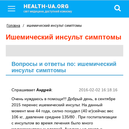
HEALTH-UA.ORG
світ медицини, доступний кожному
Головна
/
ишемический инсульт симптомы
ишемический инсульт симптомы
Вопросы и ответы по: ишемический
инсульт симптомы
Спрашивает
Андрей
:
2016-02-02 16:18:16
Очень нуждаюсь в помощи!!! Добрый день, в сентябре
2015 перенес ишемический инсульт. На данный
момент мне 44 года, силно похудел (40 кг)сейчас вес
106 кг., давление среднее 135/80 . При госпитализации
с инсультом во время лечения было много