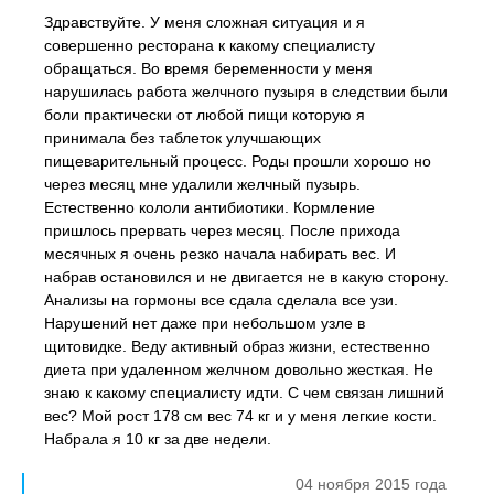
Здравствуйте. У меня сложная ситуация и я
совершенно ресторана к какому специалисту
обращаться. Во время беременности у меня
нарушилась работа желчного пузыря в следствии были
боли практически от любой пищи которую я
принимала без таблеток улучшающих
пищеварительный процесс. Роды прошли хорошо но
через месяц мне удалили желчный пузырь.
Естественно кололи антибиотики. Кормление
пришлось прервать через месяц. После прихода
месячных я очень резко начала набирать вес. И
набрав остановился и не двигается не в какую сторону.
Анализы на гормоны все сдала сделала все узи.
Нарушений нет даже при небольшом узле в
щитовидке. Веду активный образ жизни, естественно
диета при удаленном желчном довольно жесткая. Не
знаю к какому специалисту идти. С чем связан лишний
вес? Мой рост 178 см вес 74 кг и у меня легкие кости.
Набрала я 10 кг за две недели.
04 ноября 2015 года