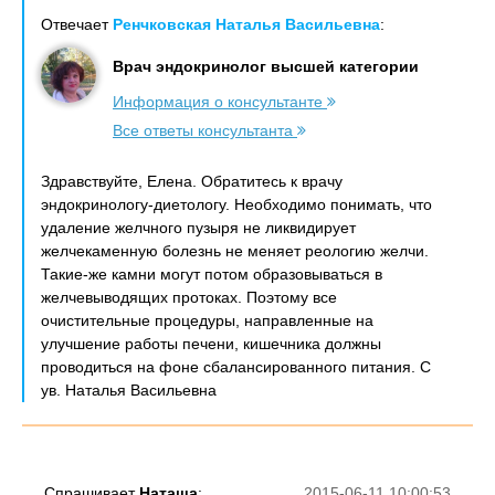
Отвечает
Ренчковская Наталья Васильевна
:
Врач эндокринолог высшей категории
Информация о консультанте
Все ответы консультанта
Здравствуйте, Елена. Обратитесь к врачу
эндокринологу-диетологу. Необходимо понимать, что
удаление желчного пузыря не ликвидирует
желчекаменную болезнь не меняет реологию желчи.
Такие-же камни могут потом образовываться в
желчевыводящих протоках. Поэтому все
очистительные процедуры, направленные на
улучшение работы печени, кишечника должны
проводиться на фоне сбалансированного питания. С
ув. Наталья Васильевна
Спрашивает
Наташа
:
2015-06-11 10:00:53