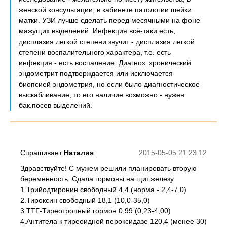
женской консультации, в кабинете патологии шейки
матки. УЗИ лучше сделать перед месячными на фоне
мажущих выделений. Инфекция всё-таки есть,
дисплазия легкой степени звучит - дисплазия легкой
степени воспалительного характера, т.е. есть
инфекция - есть воспаление. Диагноз: хронический
эндометрит подтверждается или исключается
биопсией эндометрия, но если было диагностическое
выскабливание, то его наличие возможно - нужен
бак.посев выделений.
Спрашивает
Наталия
:
2015-05-05 21:23:12
Здравствуйте! С мужем решили планировать вторую
беременность. Сдала гормоны на щит.железу
1.Трийодтиронин свободный 4,4 (норма - 2,4-7,0)
2.Тироксин свободный 18,1 (10,0-35,0)
3.ТТГ-Тиреотропный гормон 0,99 (0,23-4,00)
4.Антитела к тиреоидной пероксидазе 120,4 (менее 30)