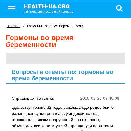
HEALTH-UA.ORG
світ медицини, доступний кожному
Головна
/
гормоны во время беременности
гормоны во время
беременности
Вопросы и ответы по: гормоны во
время беременности
Спрашивает
татьяна
:
2010-03-25 09:40:08
здравствуйте.мне 32 года, рожавшая.до родов был 0
размер, консультировалась у эндокринолога,
гинеколога- никаких нарушений не выявлено,
объясняли все конституцией. правда, узи не далали-