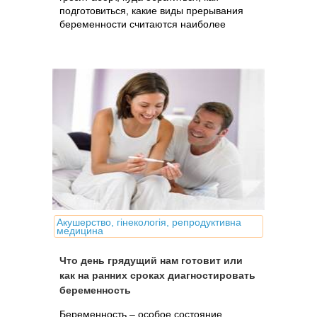
подготовиться, какие виды прерывания
беременности считаются наиболее
безопасными на сегодня и какова их
стоимость
Акушерство, гінекологія, репродуктивна
медицина
Что день грядущий нам готовит или
как на ранних сроках диагностировать
беременность
Беременность – особое состояние,