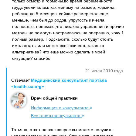
только осмотр и гормоны.во время беременности
грудь увеличилась как миниму на размер, кормила
ребенка до 5 месяцев. сейчас размер стал еще
меньше, чем был до родов..упругость изчезла
полностью. понимаю,что никакие упражнения и прочие
методы не помогут- настраиваюсь на операцию, хочу 1
полный размер. Подскажите, сколько будут стоить
имплантаты.или может все-таки есть какая-то
альтернатива? что еще можно сделать в моей
ситуации? спасибо
21 июля 2010 года
Отвечает
Медицинский консультант портала
«health-ua.org»
:
Врач общей практики
Информация о консультанте
Все ответы консультанта
Татьяна, ответ на ваш вопрос вы можете получить