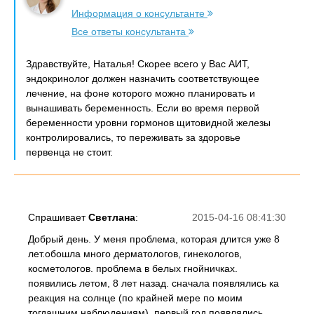
Информация о консультанте
Все ответы консультанта
Здравствуйте, Наталья! Скорее всего у Вас АИТ,
эндокринолог должен назначить соответствующее
лечение, на фоне которого можно планировать и
вынашивать беременность. Если во время первой
беременности уровни гормонов щитовидной железы
контролировались, то переживать за здоровье
первенца не стоит.
Спрашивает
Светлана
:
2015-04-16 08:41:30
Добрый день. У меня проблема, которая длится уже 8
лет.обошла много дерматологов, гинекологов,
косметологов. проблема в белых гнойничках.
появились летом, 8 лет назад. сначала появлялись ка
реакция на солнце (по крайней мере по моим
тогдашним наблюдениям). первый год появлялись