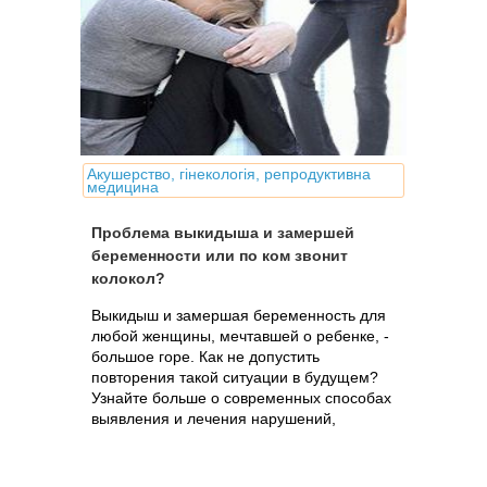
Акушерство, гінекологія, репродуктивна
медицина
Проблема выкидыша и замершей
беременности или по ком звонит
колокол?
Выкидыш и замершая беременность для
любой женщины, мечтавшей о ребенке, -
большое горе. Как не допустить
повторения такой ситуации в будущем?
Узнайте больше о современных способах
выявления и лечения нарушений,
предрасполагающих к выкидышу.