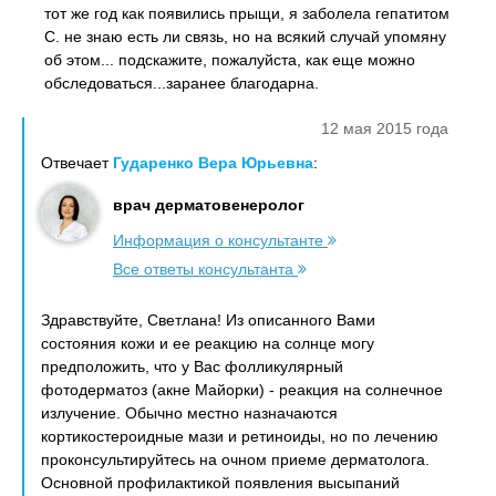
тот же год как появились прыщи, я заболела гепатитом
С. не знаю есть ли связь, но на всякий случай упомяну
об этом... подскажите, пожалуйста, как еще можно
обследоваться...заранее благодарна.
12 мая 2015 года
Отвечает
Гударенко Вера Юрьевна
:
врач дерматовенеролог
Информация о консультанте
Все ответы консультанта
Здравствуйте, Светлана! Из описанного Вами
состояния кожи и ее реакцию на солнце могу
предположить, что у Вас фолликулярный
фотодерматоз (акне Майорки) - реакция на солнечное
излучение. Обычно местно назначаются
кортикостероидные мази и ретиноиды, но по лечению
проконсультируйтесь на очном приеме дерматолога.
Основной профилактикой появления высыпаний