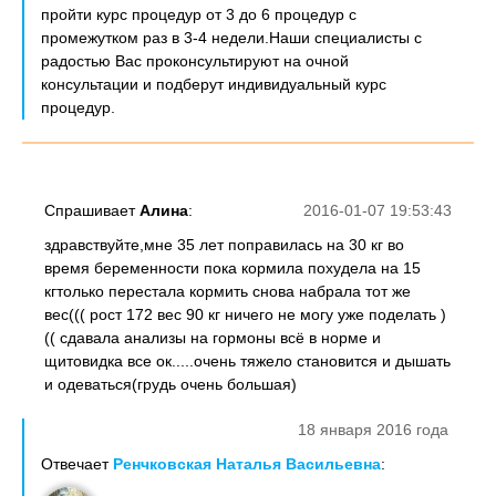
пройти курс процедур от 3 до 6 процедур с
промежутком раз в 3-4 недели.Наши специалисты с
радостью Вас проконсультируют на очной
консультации и подберут индивидуальный курс
процедур.
Спрашивает
Алина
:
2016-01-07 19:53:43
здравствуйте,мне 35 лет поправилась на 30 кг во
время беременности пока кормила похудела на 15
кгтолько перестала кормить снова набрала тот же
вес((( рост 172 вес 90 кг ничего не могу уже поделать )
(( сдавала анализы на гормоны всё в норме и
щитовидка все ок.....очень тяжело становится и дышать
и одеваться(грудь очень большая)
18 января 2016 года
Отвечает
Ренчковская Наталья Васильевна
: