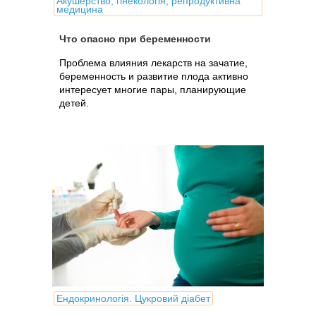
Акушерство, гінекологія, репродуктивна
медицина
Что опасно при беременности
Проблема влияния лекарств на зачатие,
беременность и развитие плода активно
интересует многие пары, планирующие
детей.
Ендокринологія. Цукровий діабет