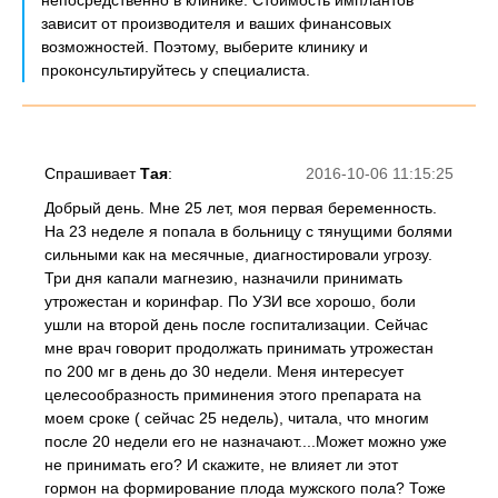
непосредственно в клинике. Стоимость имплантов
зависит от производителя и ваших финансовых
возможностей. Поэтому, выберите клинику и
проконсультируйтесь у специалиста.
Спрашивает
Тая
:
2016-10-06 11:15:25
Добрый день. Мне 25 лет, моя первая беременность.
На 23 неделе я попала в больницу с тянущими болями
сильными как на месячные, диагностировали угрозу.
Три дня капали магнезию, назначили принимать
утрожестан и коринфар. По УЗИ все хорошо, боли
ушли на второй день после госпитализации. Сейчас
мне врач говорит продолжать принимать утрожестан
по 200 мг в день до 30 недели. Меня интересует
целесообразность приминения этого препарата на
моем сроке ( сейчас 25 недель), читала, что многим
после 20 недели его не назначают....Может можно уже
не принимать его? И скажите, не влияет ли этот
гормон на формирование плода мужского пола? Тоже