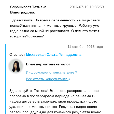
Спрашивает
Татьяна
2016-07-19 19:35:59
Виноградова
:
Здравствуйте! Во время беременности на лице стали
появлЯться пятна пигментные крупные. Ребенку уже
год,а пятна со мной не расстаются. О чем это может
говорить?Гормоны?
11 октября 2016 года
Отвечает
Михарская Ольга Геннадьевна
:
Врач дерматовенеролог
Информация о консультанте
Все ответы консультанта
Здравствуйте, Татьяна! Это очень распространенная
проблема в послеродовом периоде,но решаема.В
нашем цетре есть замечательная процедура - фото
удаление пигментных пятен. Результат виден после
первой процедуры,но для конечного результата нужно