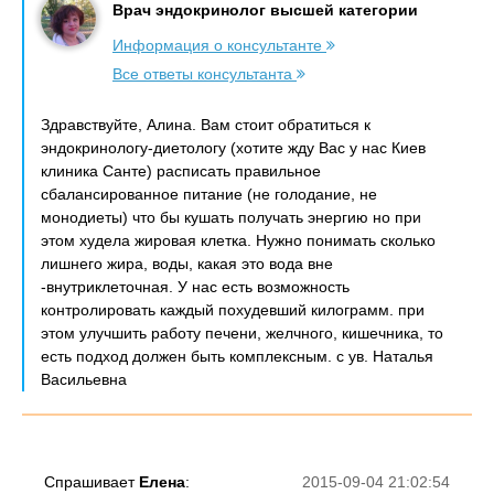
Врач эндокринолог высшей категории
Информация о консультанте
Все ответы консультанта
Здравствуйте, Алина. Вам стоит обратиться к
эндокринологу-диетологу (хотите жду Вас у нас Киев
клиника Санте) расписать правильное
сбалансированное питание (не голодание, не
монодиеты) что бы кушать получать энергию но при
этом худела жировая клетка. Нужно понимать сколько
лишнего жира, воды, какая это вода вне
-внутриклеточная. У нас есть возможность
контролировать каждый похудевший килограмм. при
этом улучшить работу печени, желчного, кишечника, то
есть подход должен быть комплексным. с ув. Наталья
Васильевна
Спрашивает
Елена
:
2015-09-04 21:02:54