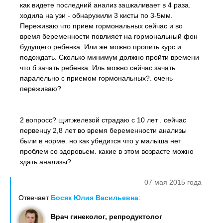
как видете последний анализ зашкаливает в 4 раза.
ходила на узи - обнаружили 3 кисты по 3-5мм.
Переживаю что прием гормональных сейчас и во
время беременности повлияет на гормональный фон
будущего ребенка. Или же можно пропить курс и
подождать. Сколько минимум должно пройти времени
что б зачать ребенка. Иль можно сейчас зачать
паралельно с приемом гормональных?. очень
переживаю?
2 вопросс? щит.железой страдаю с 10 лет . сейчас
первенцу 2,8 лет во время беременности анализы
были в норме. но как убедится что у малыша нет
проблем со здоровьем. какие в этом возрасте можно
здать анализы?
07 мая 2015 года
Отвечает
Босяк Юлия Васильевна
:
Врач гинеколог, репродуктолог