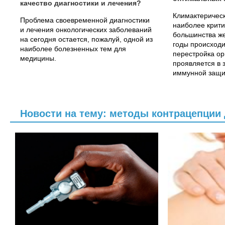
качество диагностики и лечения?
Климактерическ
Проблема своевременной диагностики
наиболее крити
и лечения онкологических заболеваний
большинства ж
на сегодня остается, пожалуй, одной из
годы происход
наиболее болезненных тем для
перестройка ор
медицины.
проявляется в
иммунной защи
дегенеративных
Новости на тему: методы контрацепции