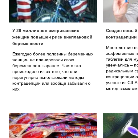
У 28 миллионов американских
Создан новый
женщин повышен риск внеплановой
контрацепции
беременности
Многолетние по
эффективные п
Ежегодно более половины беременных
таблетки для м
женщин не планировали свою
увенчались – 
беременность заранее. Часто это
радикальным с
происходило из-за того, что они
контрацепции о
нерегулярно использовали методы
ученые из США
контрацепции или вообще забывали о
метод вазэктом
них