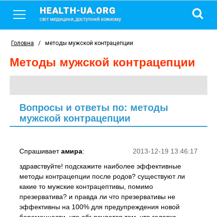
HEALTH-UA.ORG
світ медицини, доступний кожному
Головна
/
методы мужской контрацепции
методы мужской контрацепции
Вопросы и ответы по: методы
мужской контрацепции
Спрашивает
амира
:
2013-12-19 13:46:17
здравствуйте! подскажите наиболее эффективные
методы контрацепции после родов? существуют ли
какие то мужские контрацептивы, помимо
презерватива? и правда ли что презервативы не
эффективны на 100% для предупреждения новой