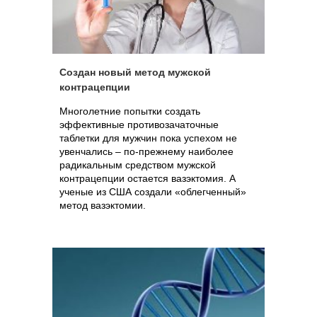
Создан новый метод мужской
контрацепции
Многолетние попытки создать
эффективные противозачаточные
таблетки для мужчин пока успехом не
увенчались – по-прежнему наиболее
радикальным средством мужской
контрацепции остается вазэктомия. А
ученые из США создали «облегченный»
метод вазэктомии.