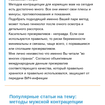
Методов контрацепции для кормящих мам на сегодня
есть достаточно много. Все они имеют свои плюсы и
минусы, противопоказания и показания.
Подобрать подходящий именно Вашей паре метод
может только гинеколог после очного осмотра и
детального расспроса.
Касательно презервативов - неправда. Если они
используются правильно, то риски беременности
минимальны и связаны, чаще всего, с порвавшимся
или сползшим презервативом.
Мне лично неизвестно что именно Вы читали "во
многих странах". Согласно объективным
международным данным презерватив
соответствующего качества, который правильно
хранился и правильно использовался, защищает от
передачи ВИЧ-инфекции
Популярные статьи на тему:
методы мужской контрацепции