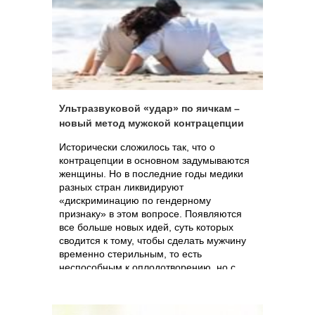
Ультразвуковой «удар» по яичкам –
новый метод мужской контрацепции
Исторически сложилось так, что о
контрацепции в основном задумываются
женщины. Но в последние годы медики
разных стран ликвидируют
«дискриминацию по гендерному
признаку» в этом вопросе. Появляются
все больше новых идей, суть которых
сводится к тому, чтобы сделать мужчину
временно стерильным, то есть
неспособным к оплодотворению, но с
сохранением всего богатства чувств и
ощущений. От уколов, резко снижающих
количество сперматозоидов, как