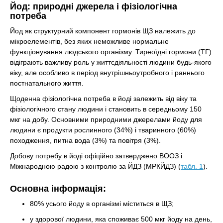
Йод: природні джерела і фізіологічна
потреба
Йод як структурний компонент гормонів ЩЗ належить до
мікроелементів, без яких неможливе нормальне
функціонування людського організму. Тиреоїдні гормони (ТГ)
відіграють важливу роль у життєдіяльності людини будь-якого
віку, але особливо в період внутрішньоутробного і раннього
постнатального життя.
Щоденна фізіологічна потреба в йоді залежить від віку та
фізіологічного стану людини і становить в середньому 150
мкг на добу. Основними природними джерелами йоду для
людини є продукти рослинного (34%) і тваринного (60%)
походження, питна вода (3%) та повітря (3%).
Добову потребу в йоді офіційно затверджено ВООЗ і
Міжнародною радою з контролю за ЙДЗ (МРКЙДЗ) (
табл. 1
).
Основна інформація:
80% усього йоду в організмі міститься в ЩЗ;
у здорової людини, яка споживає 500 мкг йоду на день,