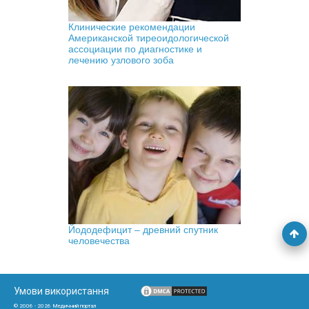
Клинические рекомендации
Американской тиреоидологической
ассоциации по диагностике и
лечению узлового зоба
Йододефицит – древний спутник
человечества
Умови використання
© 2006 - 2026 Медичний портал