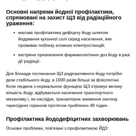
Основні напрями йодної профілактики,
спрямовані на захист ЩЗ від радіаційного
ураження:
масова профілактика дефіциту йоду шляхом
йодування кухонної солі серед населення, яке
проживає поблизу атомних електростанцій;
екстрене призначення фармакологічних доз йоду в разі
дії радіації.
Для блокади поглинання ЩЗ радіоактивного йоду потрібні
дози стабільного йоду, в 1000 разів більші за фізіологічні.
Коли людина з нормальною функцією ЩЗ отримує велику
кількість йоду, відбувається насичення транспортного
механізму і, як наслідок, транзиторне зниження синтезу
тиреоїдних гормонів протягом приблизно 48 годин.
Профілактика йододефіцитних захворювань
Основні проблеми, пов’язані з профілактикою ЙДЗ: