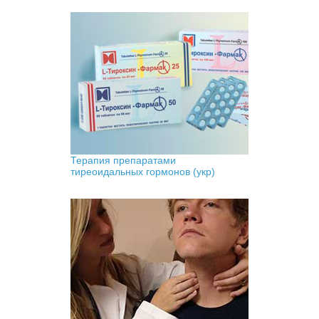
Терапия препаратами
тиреоидальных гормонов (укр)