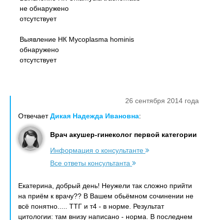
не обнаружено
отсутствует
Выявление НК Mycoplasma hominis
обнаружено
отсутствует
26 сентября 2014 года
Отвечает
Дикая Надежда Ивановна
:
Врач акушер-гинеколог первой категории
Информация о консультанте
Все ответы консультанта
Екатерина, добрый день! Неужели так сложно прийти
на приём к врачу?? В Вашем обьёмном сочинении не
всё понятно..... ТТГ и т4 - в норме. Результат
цитологии: там внизу написано - норма. В последнем