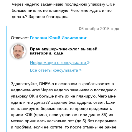
Через неделю заканчиваю последнюю упаковку ОК и
больше пить их не планирую. Чего мне ждать и что
делать? Заранее благодарна.
06 ноября 2015 года
Отвечает
Геревич Юрий Иосифович
:
Врач акушер-гинеколог высшей
категории, к.м.н.
Информация о консультанте
Все ответы консультанта
Здравствуйте, DHEA-s в основном вырабатывается в
надпочечниках Через неделю заканчиваю последнюю
упаковку ОК и больше пить их не планирую. Чего мне
ждать и что делать? Заранее благодарна. ответ: Если
не планируете беременность то проще продолжить
прием КОК (ярина, если утраивает или диане 35) их
можно принимать несколько лет (до 5) без перерывов
и проблем, если не хотите, то после отмены не ранее