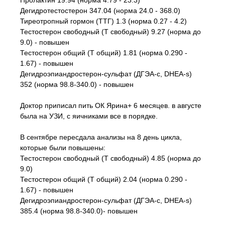
Пролактин 19.94 (норма 4.79 - 23.3)
Дегидротестостерон 347.04 (норма 24.0 - 368.0)
Тиреотропный гормон (ТТГ) 1.3 (норма 0.27 - 4.2)
Тестостерон свободный (Т свободный) 9.27 (норма до
9.0) - повышен
Тестостерон общий (Т общий) 1.81 (норма 0.290 -
1.67) - повышен
Дегидроэпиандростерон-сульфат (ДГЭА-с, DHEA-s)
352 (норма 98.8-340.0) - повышен
Доктор приписал пить ОК Ярина+ 6 месяцев. в августе
была на УЗИ, с яичниками все в порядке.
В сентябре пересдала анализы на 8 день цикла,
которые были повышены:
Тестостерон свободный (Т свободный) 4.85 (норма до
9.0)
Тестостерон общий (Т общий) 2.04 (норма 0.290 -
1.67) - повышен
Дегидроэпиандростерон-сульфат (ДГЭА-с, DHEA-s)
385.4 (норма 98.8-340.0)- повышен