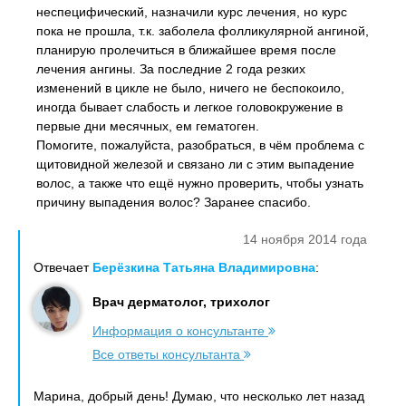
неспецифический, назначили курс лечения, но курс
пока не прошла, т.к. заболела фолликулярной ангиной,
планирую пролечиться в ближайшее время после
лечения ангины. За последние 2 года резких
изменений в цикле не было, ничего не беспокоило,
иногда бывает слабость и легкое головокружение в
первые дни месячных, ем гематоген.
Помогите, пожалуйста, разобраться, в чём проблема с
щитовидной железой и связано ли с этим выпадение
волос, а также что ещё нужно проверить, чтобы узнать
причину выпадения волос? Заранее спасибо.
14 ноября 2014 года
Отвечает
Берёзкина Татьяна Владимировна
:
Врач дерматолог, трихолог
Информация о консультанте
Все ответы консультанта
Марина, добрый день! Думаю, что несколько лет назад