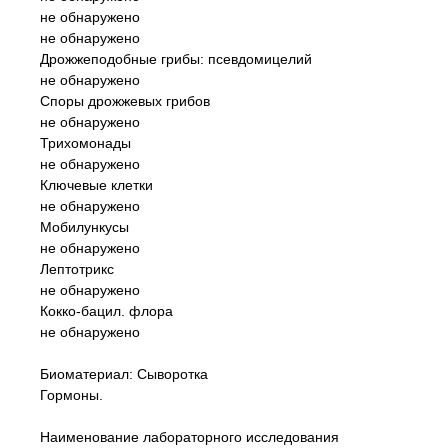
не обнаружено
не обнаружено
Дрожжеподобные грибы: псевдомицелий
не обнаружено
Споры дрожжевых грибов
не обнаружено
Трихомонады
не обнаружено
Ключевые клетки
не обнаружено
Мобилункусы
не обнаружено
Лептотрикс
не обнаружено
Кокко-бацил. флора
не обнаружено
Биоматериал: Сыворотка
Гормоны.
Наименование лабораторного исследования