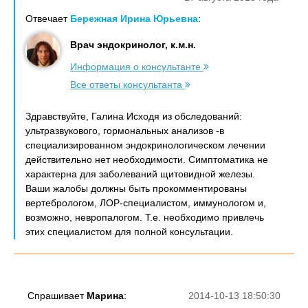
Отвечает
Бережная Ирина Юрьевна
:
Врач эндокринолог, к.м.н.
Информация о консультанте
Все ответы консультанта
Здравствуйте, Галина Исходя из обследований:
ультразвукового, гормональных анализов -в
специализированном эндокринологическом лечении
действительно нет необходимости. Симптоматика не
характерна для заболеваний щитовидной железы.
Ваши жалобы должны быть прокомментированы
вертебрологом, ЛОР-специалистом, иммунологом и,
возможно, невропалогом. Т.е. необходимо привлечь
этих специалистом для полной консультации.
Спрашивает
Марина
:
2014-10-13 18:50:30