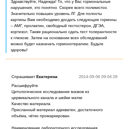
Здравствуйте, Надежда! То, что у Вас гормональные
нарушения, это понятно. Скорее всего поликистоз.
Значительно повышен уровень ЛГ. Для полноты
картины Вам необходимо досдать следующие гормоны
– АМГ, пролактин, свободный тестостерон, ДГЭА,
кортизол. Также рационально сдать тест толерантности
к глюкозе. Затем на основании всех обследований
можно будет назначать гормонотерапию. Будьте
здоровы!
Спрашивает
Екатерина
:
2014-09-06 09:04:28
Расшифруйте
Цитологическое исследование мазков из
цервикального канала и шейки матки
Качество материала
Присланный материал адекватен, достаточного
объёма, чётко промаркирован.
Наименование лабораторного исследования