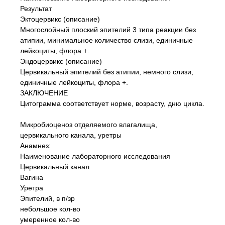
Результат
Эктоцервикс (описание)
Многослойный плоский эпителий 3 типа реакции без
атипии, минимальное количество слизи, единичные
лейкоциты, флора +.
Эндоцервикс (описание)
Цервикальный эпителий без атипии, немного слизи,
единичные лейкоциты, флора +.
ЗАКЛЮЧЕНИЕ
Цитограмма соответствует норме, возрасту, дню цикла.
Микробиоценоз отделяемого влагалища,
цервикального канала, уретры
Анамнез:
Наименование лабораторного исследования
Цервикальный канал
Вагина
Уретра
Эпителий, в п/зр
небольшое кол-во
умеренное кол-во