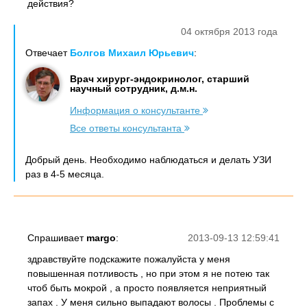
действия?
04 октября 2013 года
Отвечает
Болгов Михаил Юрьевич
:
Врач хирург-эндокринолог, старший
научный сотрудник, д.м.н.
Информация о консультанте
Все ответы консультанта
Добрый день. Необходимо наблюдаться и делать УЗИ
раз в 4-5 месяца.
Спрашивает
margo
:
2013-09-13 12:59:41
здравствуйте подскажите пожалуйста у меня
повышенная потливость , но при этом я не потею так
чтоб быть мокрой , а просто появляется неприятный
запах . У меня сильно выпадают волосы . Проблемы с