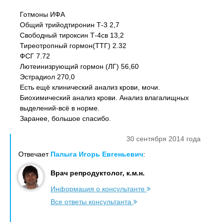
Готмоны ИФА
Общий трийодтиронин Т-3 2,7
Свободный тироксин Т-4св 13,2
Тиреотропный гормон(ТТГ) 2.32
ФСГ 7.72
Лютеинизрующий гормон (ЛГ) 56,60
Эстрадиол 270,0
Есть ещё клинический анализ крови, мочи.
Биохимический анализ крови. Анализ влагалищных
выделений-всё в норме.
Заранее, большое спасибо.
30 сентября 2014 года
Отвечает
Палыга Игорь Евгеньевич
:
Врач репродуктолог, к.м.н.
Информация о консультанте
Все ответы консультанта