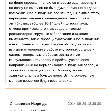
на фоне стресса и появился впервые ваш тиреоидит,
но сразу же выявлен не был. думаю, именно он давал
вам усиленное выпадение все эти годы. Помимо этого,
периодические недосыпания,длительный приём
антибиотиков (более 10-14 дней), цитостатиков,
отмена противозачаточных средств, частые
респираторно-вирусные заболевания,снижение
иммунитета, также провоцируют усиленное выпадение
волос. Очень хорошо,что Вы уже обследовались и
выявили отклонения в работе внутренних органов и
систем, теперь нужно обратиться на очную
консультацию к трихологу и пройти курс лечения
направленный на нормализацию выпадения волос , а
также на стимуляцию роста. Рекомендую не
затягивать,т.к. чем больше волос Вы потеряете, тем
меньше возможно будет восстановить.
Спрашивает
Надежда
:
2014-09-29 18:39:30