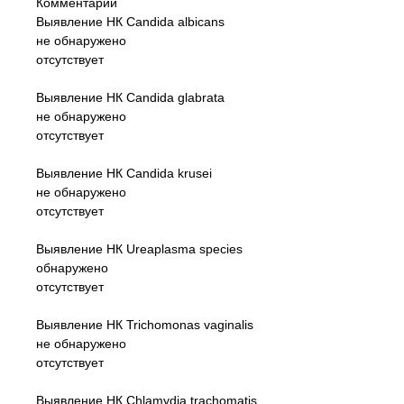
Комментарий
Выявление НК Candida albicans
не обнаружено
отсутствует
Выявление НК Candida glabrata
не обнаружено
отсутствует
Выявление НК Candida krusei
не обнаружено
отсутствует
Выявление НК Ureaplasma species
обнаружено
отсутствует
Выявление НК Trichomonas vaginalis
не обнаружено
отсутствует
Выявление НК Chlamydia trachomatis