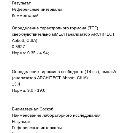
Результат
Референсные интервалы
Комментарий
Определение тиреотропного гормона (ТТГ),
сверхчувствительно мМЕ/л (анализатор ARCHITECT,
Abbott, США)
0.5927
Норма: 0.35 - 4.94;
Определение тироксина свободного (Т4 св.), пмоль/л
(анализатор ARCHITECT, Abbott, США)
13.4
Норма: 9.0 - 19.0;
Биоматериал:Соскоб
Наименование лабораторного исследования
Результат
Референсные интервалы