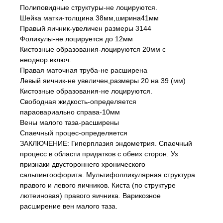
Полиповидные структуры-не лоцируются.
Шейка матки-толщина 38мм,ширина41мм
Правый яичник-увеличен размеры 3144
Фоликулы-не лоцируется до 12мм
Кистозные образования-лоцируются 20мм с
неоднор.включ.
Правая маточная труба-не расширена
Левый яичник-не увеличен,размеры 20 на 39 (мм)
Кистозные образования-не лоцируются.
Свободная жидкость-определяется
параовариально справа-10мм
Вены малого таза-расширены
Спаечный процес-определяется
ЗАКЛЮЧЕНИЕ: Гиперплазия эндометрия. Спаечный
процесс в области придатков с обеих сторон. Уз
признаки двустороннего хронического
сальпингоофорита. Мультифолликулярная структура
правого и левого яичников. Киста (по структуре
лютеиновая) правого яичника. Варикозное
расширение вен малого таза.