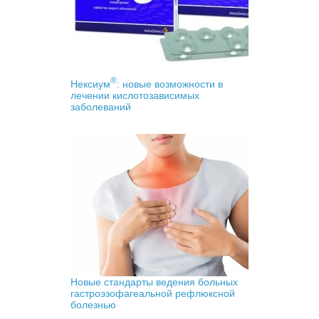
®
Нексиум
: новые возможности в
лечении кислотозависимых
заболеваний
Новые стандарты ведения больных
гастроэзофагеальной рефлюксной
болезнью