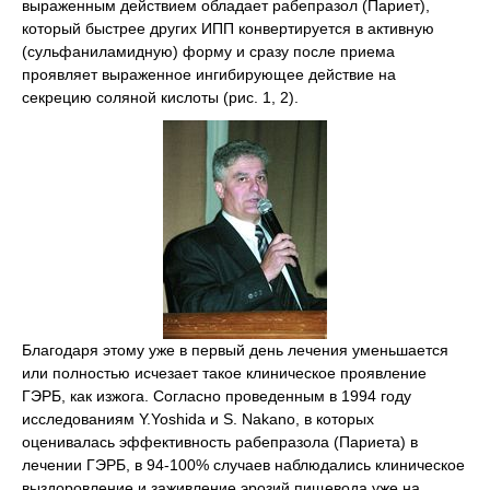
выраженным действием обладает рабепразол (Париет),
который быстрее других ИПП конвертируется в активную
(сульфаниламидную) форму и сразу после приема
проявляет выраженное ингибирующее действие на
секрецию соляной кислоты (рис. 1, 2).
Благодаря этому уже в первый день лечения уменьшается
или полностью исчезает такое клиническое проявление
ГЭРБ, как изжога. Согласно проведенным в 1994 году
исследованиям Y.Yoshida и S. Nakano, в которых
оценивалась эффективность рабепразола (Париета) в
лечении ГЭРБ, в 94-100% случаев наблюдались клиническое
выздоровление и заживление эрозий пищевода уже на