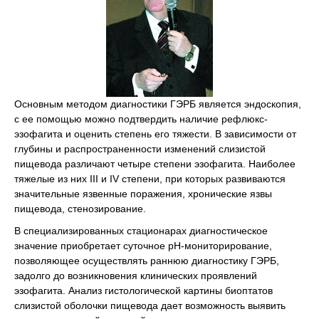
Основным методом диагностики ГЭРБ является эндоскопия,
с ее помощью можно подтвердить наличие рефлюкс-
эзофагита и оценить степень его тяжести. В зависимости от
глубины и распространенности изменений слизистой
пищевода различают четыре степени эзофагита. Наиболее
тяжелые из них III и IV степени, при которых развиваются
значительные язвенные поражения, хронические язвы
пищевода, стенозирование.
В специализированных стационарах диагностическое
значение приобретает суточное рН-мониторирование,
позволяющее осуществлять раннюю диагностику ГЭРБ,
задолго до возникновения клинических проявлений
эзофагита. Анализ гистологической картины биоптатов
слизистой оболочки пищевода дает возможность выявить