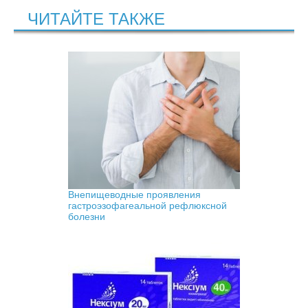
ЧИТАЙТЕ ТАКЖЕ
Внепищеводные проявления
гастроэзофагеальной рефлюксной
болезни