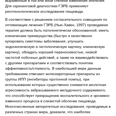
выраженные в той или иной степени изменения эпителия.
Для скрининговой диагностики ГЭРБ применяют
рентгенологическое исследование пищевода.
В соответствии с решением согласительного совещания по
оптимизации лечения ГЭРБ (Нью-Хавен, 1997) проводимая
терапия должна быть патогенетически обоснованной, иметь
клинические преимущества (быстро и качественно
купировать симптомы заболевания, улучшать
эндоскопическую и гистологическую картину, клиническую
картину), обладать хорошей переносимостью, низкой
частотой побочных действий, а также не взаимодействовать
с другими препаратами и соответствовать понятию
эффективность/стоимость. В наибольшей мере данным
требованиям отвечают антисекреторные препараты из
группы ИПП (ингибиторы протонной помпы), при
использовании которых существенно снижается кислотная
агрессивность забрасываемого желудочного содержимого,
что способствует прекращению воспалительного и эрозивно-
язвенного процесса в слизистой оболочке пищевода.
Многочисленные авторитетные исследования, проводимые в
различных странах мира, доказали, что наиболее