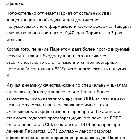
эффекта.
Положительно отличает Париет от остальных ИПП
концентрация, необходимая для достижения
полумаксимального фармакологического эффекта. Так, для
омепразола она составляет 0,47, для Париета – в 7 раз
меньше.
Кроме того, лечение Париетом дает более прогнозируемый
результат, так как биодоступность его отличается
стабильностью, то есть не изменяется при повторных
приемах (и составляет 52%), чего нельзя сказать о других
ИПП.
Изучая динамику качества жизни по специальным шкалам
опросников, было установлено, что Париет более
выраженно, по сравнению с другими ИПП, влияет на этот
показатель. Немаловажное значение имеет также
экономическая эффективность препарата. В частности,
стоимость годового противорецидивного лечения ГЭРБ
одного больного в США составляет 1414 долларов при
лечении Париетом, 1671 доллар – лансопразолом,
эффективность предотвращения рецидивов для Париета –