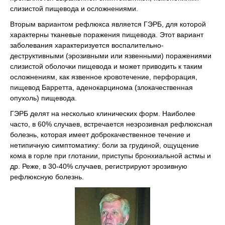
слизистой пищевода и осложнениями.
Вторым вариантом рефлюкса является ГЭРБ, для которой
характерны тканевые поражения пищевода. Этот вариант
заболевания характеризуется воспалительно-
деструктивными (эрозивными или язвенными) поражениями
слизистой оболочки пищевода и может приводить к таким
осложнениям, как язвенное кровотечение, перфорация,
пищевод Барретта, аденокарцинома (злокачественная
опухоль) пищевода.
ГЭРБ делят на несколько клинических форм. Наиболее
часто, в 60% случаев, встречается неэрозивная рефлюксная
болезнь, которая имеет доброкачественное течение и
нетипичную симптоматику: боли за грудиной, ощущение
кома в горле при глотании, приступы бронхиальной астмы и
др. Реже, в 30-40% случаев, регистрируют эрозивную
рефлюксную болезнь.