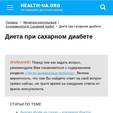
HEALTH-UA.ORG
світ медицини, доступний кожному
Головна
/
Медична консультація
/
Ендокринологія. Сахарний діабет
/
Диета при сахарном диабете
Диета при сахарном диабете
ВНИМАНИЕ!
Перед тем как задать вопрос,
рекомендуем Вам ознакомиться с содержанием
раздела
«Часто задаваемые вопросы»
. Велика
вероятность, что там Вы найдете ответ на свой вопрос
прямо сейчас, не тратя время на ожидание ответа от
врача–консультанта.
СТАТЬИ ПО ТЕМЕ:
Анализ крови на сахар – ключевой фактор