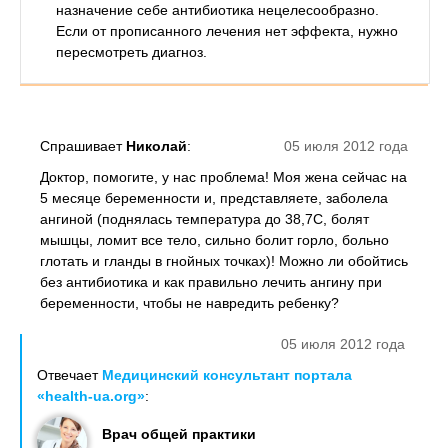
назначение себе антибиотика нецелесообразно.
Если от прописанного лечения нет эффекта, нужно
пересмотреть диагноз.
Спрашивает
Николай
:
05 июля 2012 года
Доктор, помогите, у нас проблема! Моя жена сейчас на
5 месяце беременности и, представляете, заболела
ангиной (поднялась температура до 38,7С, болят
мышцы, ломит все тело, сильно болит горло, больно
глотать и гланды в гнойных точках)! Можно ли обойтись
без антибиотика и как правильно лечить ангину при
беременности, чтобы не навредить ребенку?
05 июля 2012 года
Отвечает
Медицинский консультант портала
«health-ua.org»
:
Врач общей практики