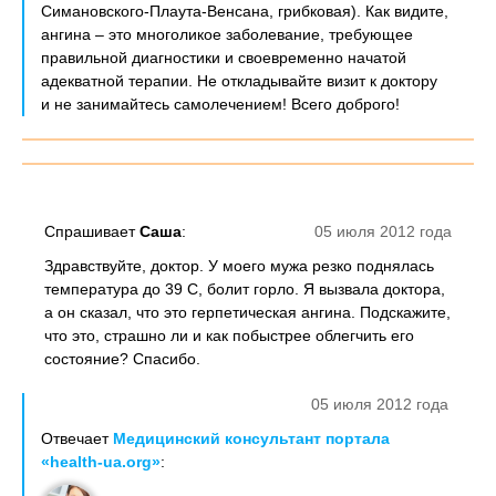
Симановского-Плаута-Венсана, грибковая). Как видите,
ангина – это многоликое заболевание, требующее
правильной диагностики и своевременно начатой
адекватной терапии. Не откладывайте визит к доктору
и не занимайтесь самолечением! Всего доброго!
Спрашивает
Саша
:
05 июля 2012 года
Здравствуйте, доктор. У моего мужа резко поднялась
температура до 39 С, болит горло. Я вызвала доктора,
а он сказал, что это герпетическая ангина. Подскажите,
что это, страшно ли и как побыстрее облегчить его
состояние? Спасибо.
05 июля 2012 года
Отвечает
Медицинский консультант портала
«health-ua.org»
: