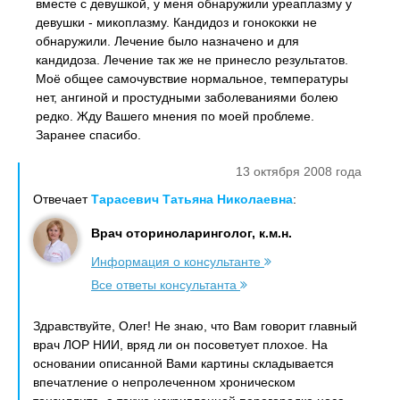
вместе с девушкой, у меня обнаружили уреаплазму у
девушки - микоплазму. Кандидоз и гонококки не
обнаружили. Лечение было назначено и для
кандидоза. Лечение так же не принесло результатов.
Моё общее самочувствие нормальное, температуры
нет, ангиной и простудными заболеваниями болею
редко. Жду Вашего мнения по моей проблеме.
Заранее спасибо.
13 октября 2008 года
Отвечает
Тарасевич Татьяна Николаевна
:
Врач оториноларинголог, к.м.н.
Информация о консультанте
Все ответы консультанта
Здравствуйте, Олег! Не знаю, что Вам говорит главный
врач ЛОР НИИ, вряд ли он посоветует плохое. На
основании описанной Вами картины складывается
впечатление о непролеченном хроническом