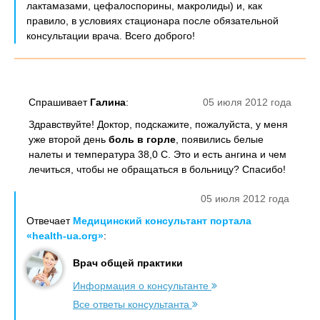
лактамазами, цефалоспорины, макролиды) и, как
правило, в условиях стационара после обязательной
консультации врача. Всего доброго!
Спрашивает
Галина
:
05 июля 2012 года
Здравствуйте! Доктор, подскажите, пожалуйста, у меня
уже второй день
боль в горле
, появились белые
налеты и температура 38,0 С. Это и есть ангина и чем
лечиться, чтобы не обращаться в больницу? Спасибо!
05 июля 2012 года
Отвечает
Медицинский консультант портала
«health-ua.org»
:
Врач общей практики
Информация о консультанте
Все ответы консультанта