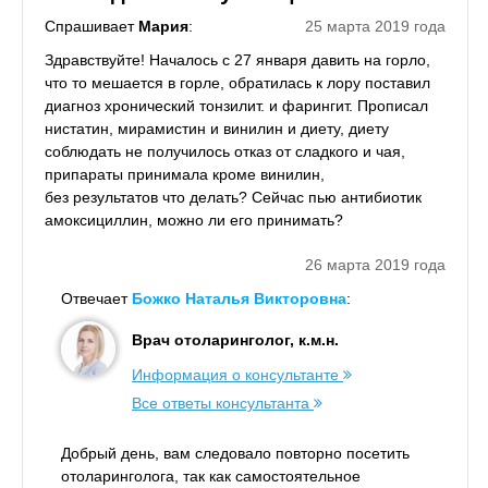
Спрашивает
Мария
:
25 марта 2019 года
Здравствуйте! Началось с 27 января давить на горло,
что то мешается в горле, обратилась к лору поставил
диагноз хронический тонзилит. и фарингит. Прописал
нистатин, мирамистин и винилин и диету, диету
соблюдать не получилось отказ от сладкого и чая,
припараты принимала кроме винилин,
без результатов что делать? Сейчас пью антибиотик
амоксициллин, можно ли его принимать?
26 марта 2019 года
Отвечает
Божко Наталья Викторовна
:
Врач отоларинголог, к.м.н.
Информация о консультанте
Все ответы консультанта
Добрый день, вам следовало повторно посетить
отоларинголога, так как самостоятельное