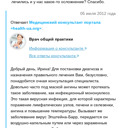
лечились и у нас какое-то осложнение? Спасибо.
05 июля 2012 года
Отвечает
Медицинский консультант портала
«health-ua.org»
:
Врач общей практики
Информация о консультанте
Все ответы консультанта
Добрый день, Ирина! Для постановки диагноза и
назначения правильного лечения Вам, безусловно,
понадобится очная консультация специалиста.
Довольно часто под маской ангины может протекать
такое заболевание, как инфекционный мононуклеоз.
Это такая вирусная инфекция, для которой характерны
поражение лимфатических узлов, печени и селезенки,
ангина и повышение температуры. Вызывает же
заболевание вирус Эпштейна-Барр, передается он
воздушно-капельным путем или через зараженные