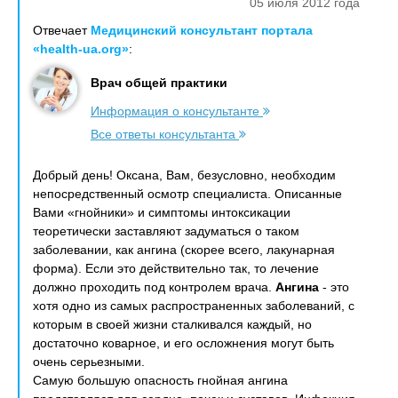
05 июля 2012 года
Отвечает
Медицинский консультант портала
«health-ua.org»
:
Врач общей практики
Информация о консультанте
Все ответы консультанта
Добрый день! Оксана, Вам, безусловно, необходим
непосредственный осмотр специалиста. Описанные
Вами «гнойники» и симптомы интоксикации
теоретически заставляют задуматься о таком
заболевании, как ангина (скорее всего, лакунарная
форма). Если это действительно так, то лечение
должно проходить под контролем врача.
Ангина
- это
хотя одно из самых распространенных заболеваний, с
которым в своей жизни сталкивался каждый, но
достаточно коварное, и его осложнения могут быть
очень серьезными.
Самую большую опасность гнойная ангина