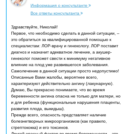
Информация о консультанте
Все ответы консультанта
Здравствуйте, Николай!
Первое, что необходимо сделать в данной ситуации, –
это обратиться за квалифицированной помощью к
специалистам: ЛОР-врачу и гинекологу. ЛОР поставит
диагноз и назначит адекватное лечение, а акушер-
гинеколог поможет свести к минимуму негативное
влияние на плод уже развившегося заболевания.
Самолечение в данной ситуации просто недопустимо!
Описанные Вами жалобы, вероятнее всего,
характеризуют действительно ангину (лакунарную).
Думаю, Вы прекрасно понимаете, что во время
беременности ангина опасна не только для матери, но
и для ребенка (функциональные нарушения плаценты,
развития плода, выкидыш).
Прежде всего, опасность представляет наличие
болезнетворных микроорганизмов (как правило,
стрептококка) и его токсинов.
Другой опасный фактор во время беременности – это