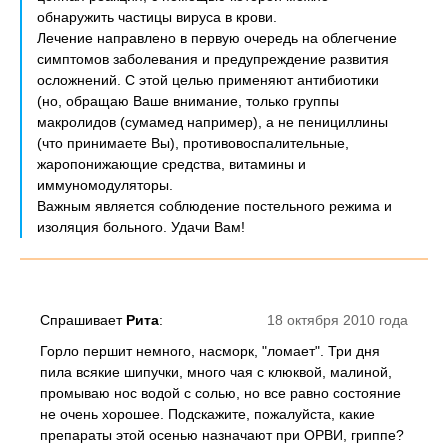
обнаружить частицы вируса в крови.
Лечение направлено в первую очередь на облегчение
симптомов заболевания и предупреждение развития
осложнений. С этой целью применяют антибиотики
(но, обращаю Ваше внимание, только группы
макролидов (сумамед например), а не пенициллины
(что принимаете Вы), противовоспалительные,
жаропонижающие средства, витамины и
иммуномодуляторы.
Важным является соблюдение постельного режима и
изоляция больного. Удачи Вам!
Спрашивает
Рита
:
18 октября 2010 года
Горло першит немного, насморк, "ломает". Три дня
пила всякие шипучки, много чая с клюквой, малиной,
промываю нос водой с солью, но все равно состояние
не очень хорошее. Подскажите, пожалуйста, какие
препараты этой осенью назначают при ОРВИ, гриппе?