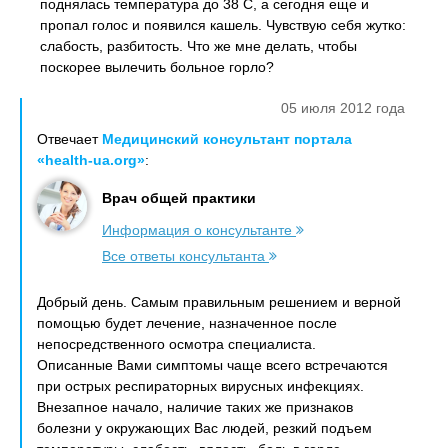
поднялась температура до 38 С, а сегодня еще и
пропал голос и появился кашель. Чувствую себя жутко:
слабость, разбитость. Что же мне делать, чтобы
поскорее вылечить больное горло?
05 июля 2012 года
Отвечает
Медицинский консультант портала
«health-ua.org»
:
Врач общей практики
Информация о консультанте
Все ответы консультанта
Добрый день. Самым правильным решением и верной
помощью будет лечение, назначенное после
непосредственного осмотра специалиста.
Описанные Вами симптомы чаще всего встречаются
при острых респираторных вирусных инфекциях.
Внезапное начало, наличие таких же признаков
болезни у окружающих Вас людей, резкий подъем