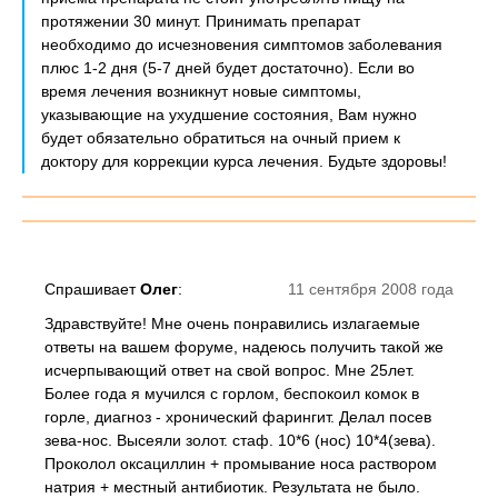
протяжении 30 минут. Принимать препарат
необходимо до исчезновения симптомов заболевания
плюс 1-2 дня (5-7 дней будет достаточно). Если во
время лечения возникнут новые симптомы,
указывающие на ухудшение состояния, Вам нужно
будет обязательно обратиться на очный прием к
доктору для коррекции курса лечения. Будьте здоровы!
Спрашивает
Олег
:
11 сентября 2008 года
Здравствуйте! Мне очень понравились излагаемые
ответы на вашем форуме, надеюсь получить такой же
исчерпывающий ответ на свой вопрос. Мне 25лет.
Более года я мучился с горлом, беспокоил комок в
горле, диагноз - хронический фарингит. Делал посев
зева-нос. Высеяли золот. стаф. 10*6 (нос) 10*4(зева).
Проколол оксациллин + промывание носа раствором
натрия + местный антибиотик. Результата не было.