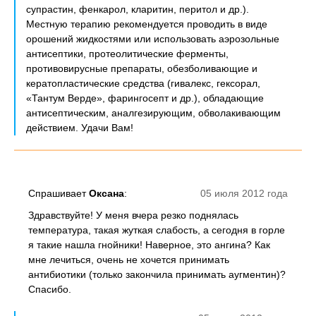
супрастин, фенкарол, кларитин, перитол и др.).
Местную терапию рекомендуется проводить в виде
орошений жидкостями или использовать аэрозольные
антисептики, протеолитические ферменты,
противовирусные препараты, обезболивающие и
кератопластические средства (гивалекс, гексорал,
«Тантум Верде», фарингосепт и др.), обладающие
антисептическим, аналгезирующим, обволакивающим
действием. Удачи Вам!
Спрашивает
Оксана
:
05 июля 2012 года
Здравствуйте! У меня вчера резко поднялась
температура, такая жуткая слабость, а сегодня в горле
я такие нашла гнойники! Наверное, это ангина? Как
мне лечиться, очень не хочется принимать
антибиотики (только закончила принимать аугментин)?
Спасибо.