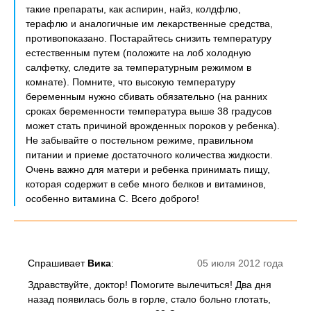
такие препараты, как аспирин, найз, колдфлю,
терафлю и аналогичные им лекарственные средства,
противопоказано. Постарайтесь снизить температуру
естественным путем (положите на лоб холодную
салфетку, следите за температурным режимом в
комнате). Помните, что высокую температуру
беременным нужно сбивать обязательно (на ранних
сроках беременности температура выше 38 градусов
может стать причиной врожденных пороков у ребенка).
Не забывайте о постельном режиме, правильном
питании и приеме достаточного количества жидкости.
Очень важно для матери и ребенка принимать пищу,
которая содержит в себе много белков и витаминов,
особенно витамина С. Всего доброго!
Спрашивает
Вика
:
05 июля 2012 года
Здравствуйте, доктор! Помогите вылечиться! Два дня
назад появилась боль в горле, стало больно глотать,