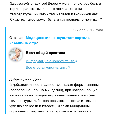
Здравствуйте, доктор! Вчера у меня появилась боль в
горле, врач сказал, что это ангина, хотя ни
температуры, ни каких там налетов и гнойников нет.
Скажите, такое может быть и как правильно лечиться?
05 июля 2012 года
Отвечает
Медицинский консультант портала
«health-ua.org»
:
Врач общей практики
Информация о консультанте
Все ответы консультанта
Добрый день, Денис!
В действительности существует такая форма ангины
(воспаление небных миндалин), при которой общие
явления интоксикации выражены минимально (нет
температуры, либо она невысокая, незначительное
чувство слабости и вялости) и сами миндалины
поражены поверхностно и, кроме покраснения и