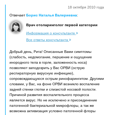
18 октября 2010 года
Отвечает
Борис Наталья Валериевна
:
Врач отоларинголог первой категории
Информация о консультанте
Все ответы консультанта
Добрый день, Рита! Описанные Вами симптомы
(слабость, недомогание, першение и ощущение
инородного тела в горле, заложенность носа)
позволяют заподозрить у Вас ОРВИ (острую
респираторную вирусную инфекцию),
сопровождающуюся острым ринофарингитом. Другими
словами, у Вас, на фоне ОРВИ возникло воспаление
задней стенки глотки и слизистой носовой полости.
Причиной развития воспалительного процесса
является вирус. Но не исключено и присоединение
патогенной бактериальной микрофлоры, а так же
возможна активизация условно патогенной флоры