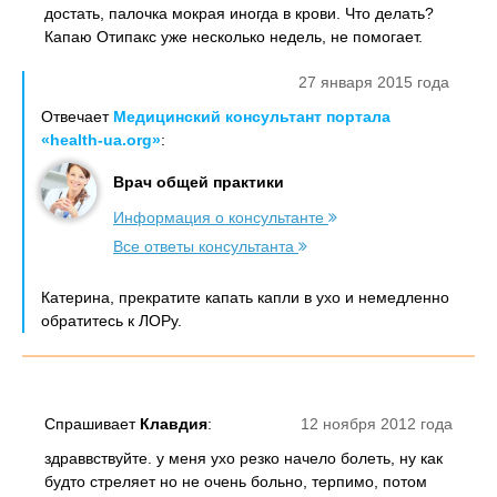
достать, палочка мокрая иногда в крови. Что делать?
Капаю Отипакс уже несколько недель, не помогает.
27 января 2015 года
Отвечает
Медицинский консультант портала
«health-ua.org»
:
Врач общей практики
Информация о консультанте
Все ответы консультанта
Катерина, прекратите капать капли в ухо и немедленно
обратитесь к ЛОРу.
Спрашивает
Клавдия
:
12 ноября 2012 года
здраввствуйте. у меня ухо резко начело болеть, ну как
будто стреляет но не очень больно, терпимо, потом