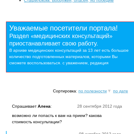
Стафилококк. Вооружен, опасен, но победим
Уважаемые посетители портала!
Раздел «медицинских консультаций»
приостанавливает свою работу.
В архиве медицинских консультаций за 13 лет есть большое
количество подготовленных материалов, которыми Вы
сможете воспользоваться. с уважением, редакция
Сортировка:
по полезности
по дате
Спрашивает
Алена
:
28 сентября 2012 года
возможно ли попасть к вам на прием? какова
стоимость консультации?