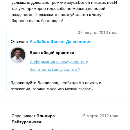
услышать довольно громкие звуки.Болей никаких нет.И
так уже примерно год,особо не мешает,но порой
раздражает.Подскажите пожалуйста что к чему!
Заранее очень благодарю!
07 августа 2013 года
Отвечает
Агабабов Эрнест Даниелович
:
Врач общей практики
Информация о консультанте
Все ответы консультанта
Здравствуйте Владислав, необходимо начать с
отоскопии, заочно мало что можно сказать
Спрашивает
Эльвира
15 марта 2012 года
Байтурсинова
: