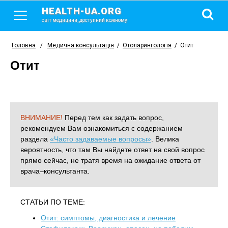
HEALTH-UA.ORG
світ медицини, доступний кожному
Головна
/
Медична консультація
/
Отоларингологія
/
Отит
Отит
ВНИМАНИЕ!
Перед тем как задать вопрос,
рекомендуем Вам ознакомиться с содержанием
раздела
«Часто задаваемые вопросы»
. Велика
вероятность, что там Вы найдете ответ на свой вопрос
прямо сейчас, не тратя время на ожидание ответа от
врача–консультанта.
СТАТЬИ ПО ТЕМЕ:
Отит: симптомы, диагностика и лечение