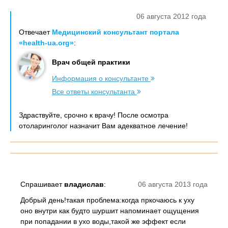
06 августа 2012 года
Отвечает
Медицинский консультант портала
«health-ua.org»
:
Врач общей практики
Информация о консультанте
Все ответы консультанта
Здраствуйте, срочно к врачу! После осмотра
отоларинголог назначит Вам адекватное лечение!
Спрашивает
владислав
:
06 августа 2013 года
Добрый день!такая проблема:когда пркочаюсь к уху
оно внутри как будто шуршит напоминает ощущения
при попадании в ухо воды,такой же эффект если