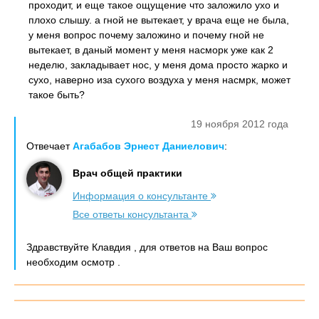
проходит, и еще такое ощущение что заложило ухо и
плохо слышу. а гной не вытекает, у врача еще не была,
у меня вопрос почему заложино и почему гной не
вытекает, в даный момент у меня насморк уже как 2
неделю, закладывает нос, у меня дома просто жарко и
сухо, наверно иза сухого воздуха у меня насмрк, может
такое быть?
19 ноября 2012 года
Отвечает
Агабабов Эрнест Даниелович
:
Врач общей практики
Информация о консультанте
Все ответы консультанта
Здравствуйте Клавдия , для ответов на Ваш вопрос
необходим осмотр .