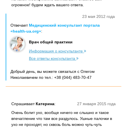
огромное! будем ждать вашего ответа.
23 мая 2012 года
Отвечает
Медицинский консультант портала
«health-ua.org»
:
Врач общей практики
Информация о консультанте
Все ответы консультанта
Добрый день, вы можете связаться с Олегом
Николаевичем по тел.: +38 (044) 483-70-47
Спрашивает
Катерина
:
27 января 2015 года
Очень болит ухо, вообще ничего не слышно и такое
впечатление что там все раздулось. Ушные палочки в
ухо не проходят, но сквозь боль можно чуть-чуть