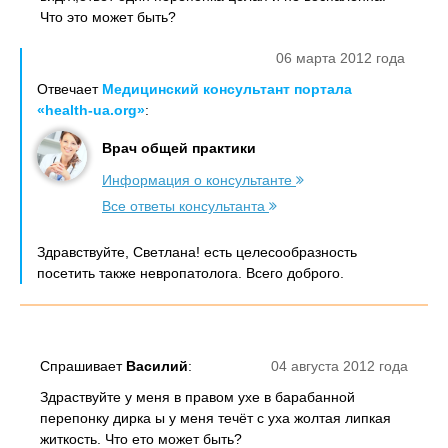
Что это может быть?
06 марта 2012 года
Отвечает
Медицинский консультант портала
«health-ua.org»
:
Врач общей практики
Информация о консультанте
Все ответы консультанта
Здравствуйте, Светлана! есть целесообразность
посетить также невропатолога. Всего доброго.
Спрашивает
Василий
:
04 августа 2012 года
Здраствуйте у меня в правом ухе в барабанной
перепонку дирка ы у меня течёт с уха жолтая липкая
житкость. Что ето может быть?