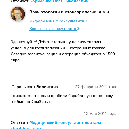
Отвечает
Борисенко Олег Николаевич
:
Врач отологии и отоневрологии, д.м.н.
Информация о консультанте
Все ответы консультанта
Здравствуйте! Действительно, у нас изменились
условия для госпитализации иностранных граждан.
Сегодня госпитализация и операция обходятся в 1500
евро.
Спрашивает
Валентина
:
27 февраля 2011 года
отипакс можно если пробили барабанную перепонку
т.к был гнойный отит
13 мая 2011 года
Отвечает
Медицинский консультант портала
«health-ua.org»
: