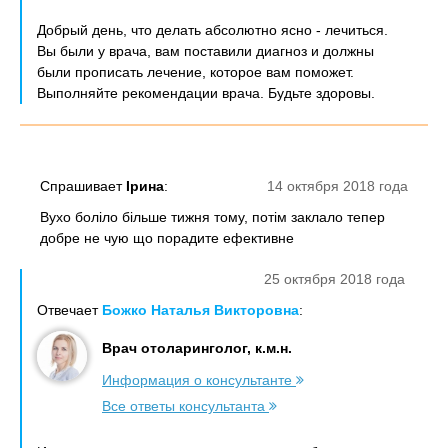
Добрый день, что делать абсолютно ясно - лечиться.
Вы были у врача, вам поставили диагноз и должны
были прописать лечение, которое вам поможет.
Выполняйте рекомендации врача. Будьте здоровы.
Спрашивает
Ірина
:
14 октября 2018 года
Вухо боліло більше тижня тому, потім заклало тепер
добре не чую що порадите ефективне
25 октября 2018 года
Отвечает
Божко Наталья Викторовна
:
Врач отоларинголог, к.м.н.
Информация о консультанте
Все ответы консультанта