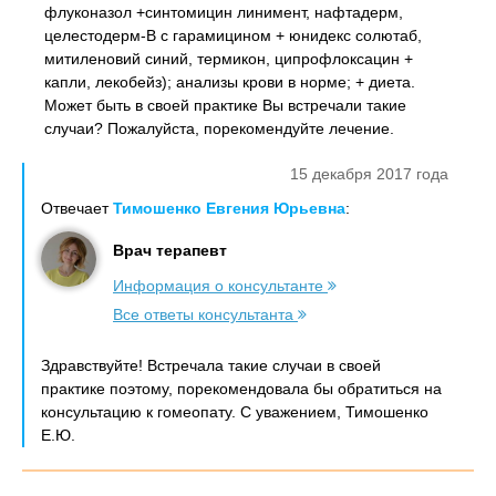
флуконазол +синтомицин линимент, нафтадерм,
целестодерм-B с гарамицином + юнидекс солютаб,
митиленовий синий, термикон, ципрофлоксацин +
капли, лекобейз); анализы крови в норме; + диета.
Может быть в своей практике Вы встречали такие
случаи? Пожалуйста, порекомендуйте лечение.
15 декабря 2017 года
Отвечает
Тимошенко Евгения Юрьевна
:
Врач терапевт
Информация о консультанте
Все ответы консультанта
Здравствуйте! Встречала такие случаи в своей
практике поэтому, порекомендовала бы обратиться на
консультацию к гомеопату. С уважением, Тимошенко
Е.Ю.