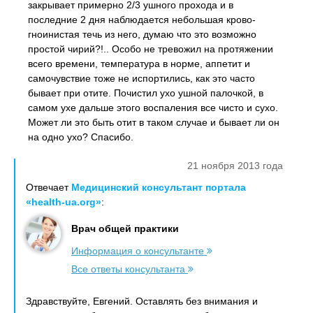
закрывает примерно 2/3 ушного прохода и в
последние 2 дня наблюдается небольшая крово-
гноинистая течь из него, думаю что это возможно
простой чирий?!.. Особо не тревожил на протяжении
всего времени, температура в норме, аппетит и
самочувствие тоже не испортились, как это часто
бывает при отите. Почистил ухо ушной палочкой, в
самом ухе дальше этого воспаления все чисто и сухо.
Может ли это быть отит в таком случае и бывает ли он
на одно ухо? Спасибо.
21 ноября 2013 года
Отвечает
Медицинский консультант портала
«health-ua.org»
:
Врач общей практики
Информация о консультанте
Все ответы консультанта
Здравствуйте, Евгений. Оставлять без внимания и