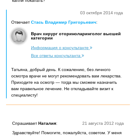
капли покапать?
03 октября 2014 года
Отвечает
Стась Владимир Григорьевич
:
Врач хирург оториноларинголог высшей
категории
Информация о консультанте
Все ответы консультанта
Татьяна, добрый день. К сожалению, без личного
осмотра врачи не могут рекомендовать вам лекарства.
Приходите на осмотр — тогда мы сможем назначить
вам правильное лечение. Не откладывайте визит к
специалисту!
Спрашивает
Наталия
:
21 августа 2012 года
Здравствуйте! Помогите, пожалуйста, советом. У меня