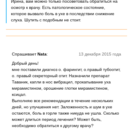
Ирина, вам можно только посоветовать обратиться на
осмотр к врачу. Есть патологическое состояние,
которое вызвало боль в ухе в последствии снижение
слуха. Шутить с подобным не стоит.
Спрашивает
Nata
:
13 декабря 2015 года
Добрый день!
мне поставили диагноз о. фарингит, о.правый тубоотит,
о. правый секреторный отит. Назначили препарат
Таваник, капли в нос вибрацил, прокапывание уха
мирамистином, орошение глотки мирамистином,
ксицал.
Выполняю все рекомендации в течение нескольких
дней, но улучшения нет. Заложенность и шум в ухе
остаются, боль в горле также никуда не ушла. Сколько
может длиться период лечения? Может быть,
необходимо обратиться к другому врачу?