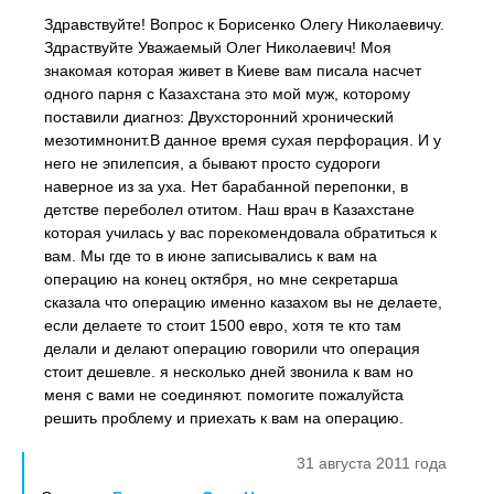
Здравствуйте! Вопрос к Борисенко Олегу Николаевичу.
Здраствуйте Уважаемый Олег Николаевич! Моя
знакомая которая живет в Киеве вам писала насчет
одного парня с Казахстана это мой муж, которому
поставили диагноз: Двухсторонний хронический
мезотимнонит.В данное время сухая перфорация. И у
него не эпилепсия, а бывают просто судороги
наверное из за уха. Нет барабанной перепонки, в
детстве переболел отитом. Наш врач в Казахстане
которая училась у вас порекомендовала обратиться к
вам. Мы где то в июне записывались к вам на
операцию на конец октября, но мне секретарша
сказала что операцию именно казахом вы не делаете,
если делаете то стоит 1500 евро, хотя те кто там
делали и делают операцию говорили что операция
стоит дешевле. я несколько дней звонила к вам но
меня с вами не соединяют. помогите пожалуйста
решить проблему и приехать к вам на операцию.
31 августа 2011 года