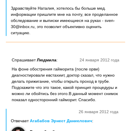
Здравствуйте Наталия, хотелось бы больше мед.
информации пришлите мне на почту, все проделанное
обследование и выписки имеющиеся на руках - sven-
30@inbox.ru, это позволит объективно оценить
ситуацию.
Спрашивает
Людмила
:
24 января 2012 года
На фоне обострения гайморита (после орви)
диагностировали евстахиит, доктор сказал, что нужно
делать прижигание, чтобы открыть проход в трубе.
Подскажите что это такое, какой принцип процедуры и
можно ли обойтись без этого.В данный момент снимок
показал односторонний гайморит. Спасибо.
26 января 2012 года
Отвечает
Агабабов Эрнест Даниелович
: