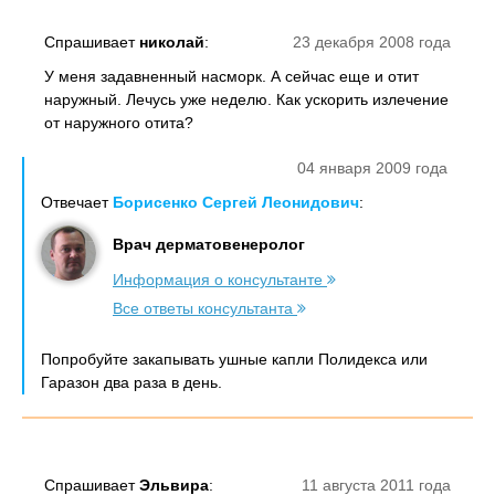
Спрашивает
николай
:
23 декабря 2008 года
У меня задавненный насморк. А сейчас еще и отит
наружный. Лечусь уже неделю. Как ускорить излечение
от наружного отита?
04 января 2009 года
Отвечает
Борисенко Сергей Леонидович
:
Врач дерматовенеролог
Информация о консультанте
Все ответы консультанта
Попробуйте закапывать ушные капли Полидекса или
Гаразон два раза в день.
Спрашивает
Эльвира
:
11 августа 2011 года