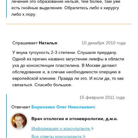
лечения это образование нельзя, тем более, там уже
есть гнойные выделения. Обратитесь либо к хирургу
либо к лору.
Спрашивает
Наталья
:
10 декабря 2010 года
У внука тугоухость 2-3 степени. Слушали прердачу.
Одной из причин названо загустение лимфы в области
уха до консистенции пластилина. В Москве делают
обследование и, в слечае необходимости оперцию в
европейской клинике. Правда ли это. И если да, то как
связаться. Спасибо большое.
15 февраля 2011 года
Отвечает
Борисенко Олег Николаевич
:
Врач отологии и отоневрологии, д.м.н.
Информация о консультанте
Все ответы консультанта