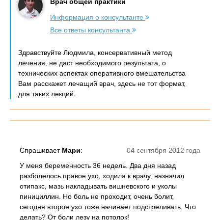
Врач общей практики
Информация о консультанте
Все ответы консультанта
Здравствуйте Людмила, консервативный метод
лечения, не даст необходимого результата, о
технических аспектах оперативного вмешательства
Вам расскажет лечащий врач, здесь не тот формат,
для таких лекций.
Спрашивает
Мари
:
04 сентября 2012 года
У меня беременность 36 недель. Два дня назад
разболелось правое ухо, ходила к врачу, назначил
отипакс, мазь накладывать вишневского и уколы
пинициллин. Но боль не проходит, очень болит,
сегодня второе ухо тоже начинает подстреливать. Что
делать? От боли лезу на потолок!