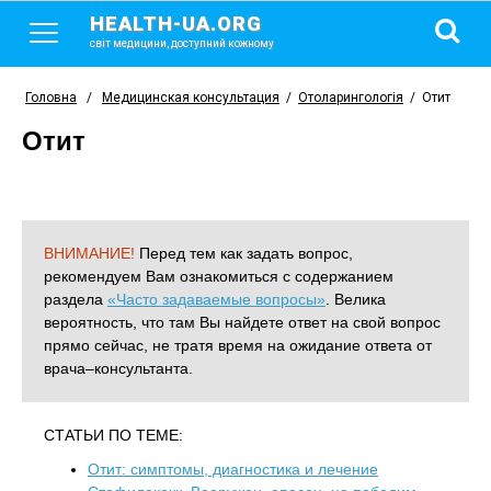
HEALTH-UA.ORG
світ медицини, доступний кожному
Головна
/
Медицинская консультация
/
Отоларингологія
/
Отит
Отит
ВНИМАНИЕ!
Перед тем как задать вопрос,
рекомендуем Вам ознакомиться с содержанием
раздела
«Часто задаваемые вопросы»
. Велика
вероятность, что там Вы найдете ответ на свой вопрос
прямо сейчас, не тратя время на ожидание ответа от
врача–консультанта.
СТАТЬИ ПО ТЕМЕ:
Отит: симптомы, диагностика и лечение