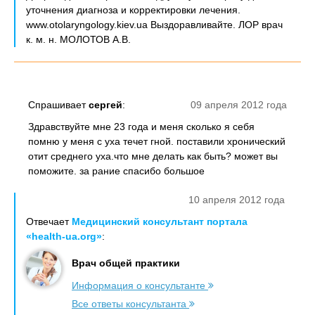
уточнения диагноза и корректировки лечения.
www.otolaryngology.kiev.ua Выздоравливайте. ЛОР врач
к. м. н. МОЛОТОВ А.В.
Спрашивает
сергей
:
09 апреля 2012 года
Здравствуйте мне 23 года и меня сколько я себя
помню у меня с уха течет гной. поставили хронический
отит среднего уха.что мне делать как быть? может вы
поможите. за рание спасибо большое
10 апреля 2012 года
Отвечает
Медицинский консультант портала
«health-ua.org»
:
Врач общей практики
Информация о консультанте
Все ответы консультанта