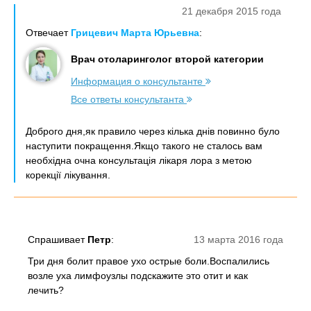
21 декабря 2015 года
Отвечает
Грицевич Марта Юрьевна
:
Врач отоларинголог второй категории
Информация о консультанте
Все ответы консультанта
Доброго дня,як правило через кілька днів повинно було
наступити покращення.Якщо такого не сталось вам
необхідна очна консультація лікаря лора з метою
корекції лікування.
Спрашивает
Петр
:
13 марта 2016 года
Три дня болит правое ухо острые боли.Воспалились
возле уха лимфоузлы подскажите это отит и как
лечить?