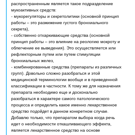
распространенным является такое подразделение
мукоактивных средств:
- мукорегуляторы и секретолитики (основной принцип
работы – это разжижение густого бронхиального
секрета),
- собственно отхаркивающие средства (основной
принцип работы – это влияние на реологию мокроту и
облегчение ее выведения). Это осуществляется или
рефлекторным путем или путем стимуляции
бронхиальных желез,
- комбинированные средства (препараты из различных
групп). Довольно сложно разобраться и этой
медицинской терминологии вообще и в приведенной
классификации в частности. К тому же для назначения
препарата необходимо еще и досконально
разобраться в характере самого патологического
процесса и определить какое именно лекарственное
средство подойдет в данном конкретном случае.
Добавлю только, что препаратом выбора когда речь
идет о необходимости откашливающего эффекта,
является лекарственное средство на основе