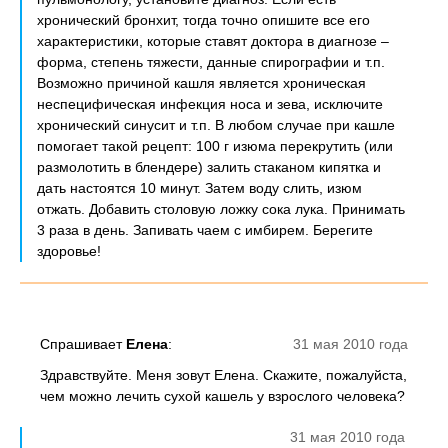
хронический бронхит, тогда точно опишите все его
характеристики, которые ставят доктора в диагнозе –
форма, степень тяжести, данные спирографии и т.п.
Возможно причиной кашля является хроническая
неспецифическая инфекция носа и зева, исключите
хронический синусит и т.п. В любом случае при кашле
помогает такой рецепт: 100 г изюма перекрутить (или
размолотить в блендере) залить стаканом кипятка и
дать настоятся 10 минут. Затем воду слить, изюм
отжать. Добавить столовую ложку сока лука. Принимать
3 раза в день. Запивать чаем с имбирем. Берегите
здоровье!
Спрашивает
Елена
:
31 мая 2010 года
Здравствуйте. Меня зовут Елена. Скажите, пожалуйста,
чем можно лечить сухой кашель у взрослого человека?
31 мая 2010 года