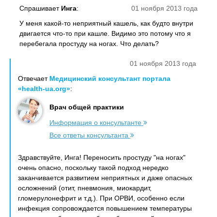
Спрашивает
Инга
:
01 ноября 2013 года
У меня какой-то неприятный кашель, как будто внутри
двигается что-то при кашле. Видимо это потому что я
перебегала простуду на ногах. Что делать?
01 ноября 2013 года
Отвечает
Медицинский консультант портала
«health-ua.org»
:
Врач общей практики
Информация о консультанте
Все ответы консультанта
Здравствуйте, Инга! Переносить простуду "на ногах"
очень опасно, поскольку такой подход нередко
заканчивается развитием неприятных и даже опасных
осложнений (отит, пневмония, миокардит,
гломерулонефрит и т.д.). При ОРВИ, особенно если
инфекция сопровождается повышением температуры