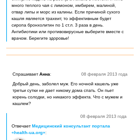
много теплого чая с лимоном, имбирем, малиной,
отвар липы и морс из калины. Если причиной сухого
кашля является трахеит, то эффективным будет
сиропа бронхолитин по 1 ст.л. 3 раза в день.
Антибиотики или противовирусные выберите вместе с
врачом. Берегите здоровье!
Спрашивает
Анна
:
08 февраля 2013 года
Добрый день, заболел муж. Его ночной кашель уже
третьи сутки не дает никому дома спать. Он пьет
корень солодки, но никакого эффекта. Что с мужем и
кашлем?
08 февраля 2013 года
Отвечает
Медицинский консультант портала
«health-ua.org»
: