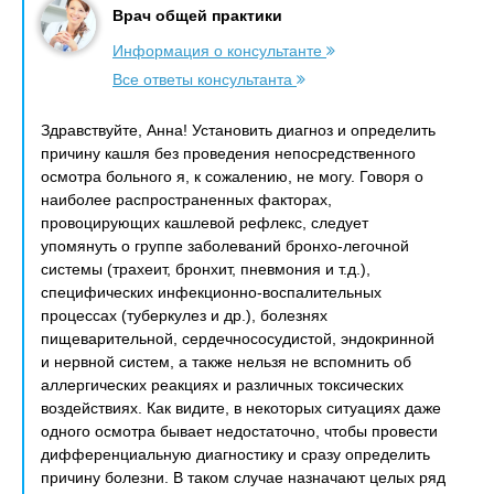
Врач общей практики
Информация о консультанте
Все ответы консультанта
Здравствуйте, Анна! Установить диагноз и определить
причину кашля без проведения непосредственного
осмотра больного я, к сожалению, не могу. Говоря о
наиболее распространенных факторах,
провоцирующих кашлевой рефлекс, следует
упомянуть о группе заболеваний бронхо-легочной
системы (трахеит, бронхит, пневмония и т.д.),
специфических инфекционно-воспалительных
процессах (туберкулез и др.), болезнях
пищеварительной, сердечнососудистой, эндокринной
и нервной систем, а также нельзя не вспомнить об
аллергических реакциях и различных токсических
воздействиях. Как видите, в некоторых ситуациях даже
одного осмотра бывает недостаточно, чтобы провести
дифференциальную диагностику и сразу определить
причину болезни. В таком случае назначают целых ряд