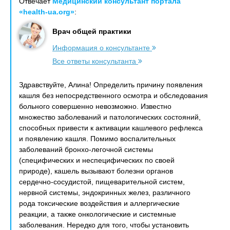
Отвечает
Медицинский консультант портала
«health-ua.org»
:
Врач общей практики
Информация о консультанте
Все ответы консультанта
Здравствуйте, Алина! Определить причину появления
кашля без непосредственного осмотра и обследования
больного совершенно невозможно. Известно
множество заболеваний и патологических состояний,
способных привести к активации кашлевого рефлекса
и появлению кашля. Помимо воспалительных
заболеваний бронхо-легочной системы
(специфических и неспецифических по своей
природе), кашель вызывают болезни органов
сердечно-сосудистой, пищеварительной систем,
нервной системы, эндокринных желез, различного
рода токсические воздействия и аллергические
реакции, а также онкологические и системные
заболевания. Нередко для того, чтобы установить