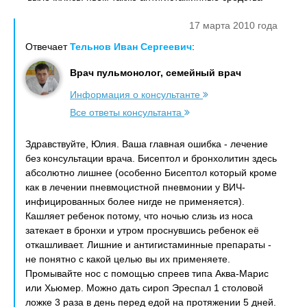
17 марта 2010 года
Отвечает
Тельнов Иван Сергеевич
:
Врач пульмонолог, семейный врач
Информация о консультанте
Все ответы консультанта
Здравствуйте, Юлия. Ваша главная ошибка - лечение
без консультации врача. Бисептол и бронхолитин здесь
абсолютно лишнее (особенно Бисептол который кроме
как в лечении пневмоцистной пневмонии у ВИЧ-
инфицированных более нигде не применяется).
Кашляет ребенок потому, что ночью слизь из носа
затекает в бронхи и утром проснувшись ребенок её
откашливает. Лишние и антигистаминные препараты -
не понятно с какой целью вы их применяете.
Промывайте нос с помощью спреев типа Аква-Марис
или Хьюмер. Можно дать сироп Эреспал 1 столовой
ложке 3 раза в день перед едой на протяжении 5 дней.