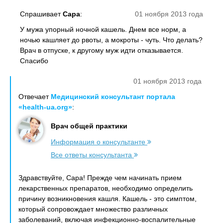
Спрашивает
Сара
:
01 ноября 2013 года
У мужа упорный ночной кашель. Днем все норм, а
ночью кашляет до рвоты, а мокроты - чуть. Что делать?
Врач в отпуске, к другому муж идти отказывается.
Спасибо
01 ноября 2013 года
Отвечает
Медицинский консультант портала
«health-ua.org»
:
Врач общей практики
Информация о консультанте
Все ответы консультанта
Здравствуйте, Сара! Прежде чем начинать прием
лекарственных препаратов, необходимо определить
причину возникновения кашля. Кашель - это симптом,
который сопровождает множество различных
заболеваний, включая инфекционно-воспалительные