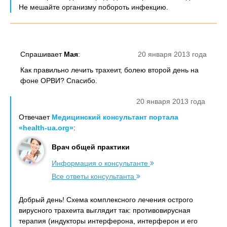
Не мешайте организму побороть инфекцию.
Спрашивает
Мая
:
20 января 2013 года
Как правильно лечить трахеит, болею второй день на
фоне ОРВИ? Спасибо.
20 января 2013 года
Отвечает
Медицинский консультант портала
«health-ua.org»
:
Врач общей практики
Информация о консультанте
Все ответы консультанта
Добрый день! Схема комплексного лечения острого
вирусного трахеита выглядит так: противовирусная
терапия (индукторы интерферона, интерферон и его