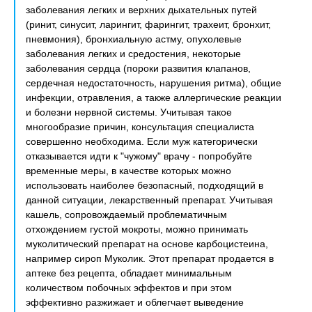
заболевания легких и верхних дыхательных путей
(ринит, синусит, ларингит, фарингит, трахеит, бронхит,
пневмония), бронхиальную астму, опухолевые
заболевания легких и средостения, некоторые
заболевания сердца (пороки развития клапанов,
сердечная недостаточность, нарушения ритма), общие
инфекции, отравления, а также аллергические реакции
и болезни нервной системы. Учитывая такое
многообразие причин, консультация специалиста
совершенно необходима. Если муж категорически
отказывается идти к "чужому" врачу - попробуйте
временные меры, в качестве которых можно
использовать наиболее безопасный, подходящий в
данной ситуации, лекарственный препарат. Учитывая
кашель, сопровождаемый проблематичным
отхождением густой мокроты, можно принимать
муколитический препарат на основе карбоцистеина,
например сироп Муколик. Этот препарат продается в
аптеке без рецепта, обладает минимальным
количеством побочных эффектов и при этом
эффективно разжижает и облегчает выведение