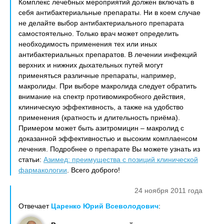
Комплекс лечебных мероприятий должен включать в
себя антибактериальные препараты. Ни в коем случае
не делайте выбор антибактериального препарата
самостоятельно. Только врач может определить
необходимость применения тех или иных
антибактериальных препаратов. В лечении инфекций
верхних и нижних дыхательных путей могут
применяться различные препараты, например,
макролиды. При выборе макролида следует обратить
внимание на спектр противомикробного действия,
клиническую эффективность, а также на удобство
применения (кратность и длительность приёма).
Примером может быть азитромицин – макролид с
доказанной эффективностью и высоким комплаенсом
лечения. Подробнее о препарате Вы можете узнать из
статьи:
Азимед: преимущества с позиций клинической
фармакологии
. Всего доброго!
24 ноября 2011 года
Отвечает
Царенко Юрий Всеволодович
: