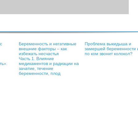
с
Беременность и негативные
Проблема выкидыша и
внешние факторы – как
замершей беременности 
избежать несчастья
по ком звонит колокол?
Часть 1. Влияние
ть».
медикаментов и радиации на
зачатие, течение
беременности, плод