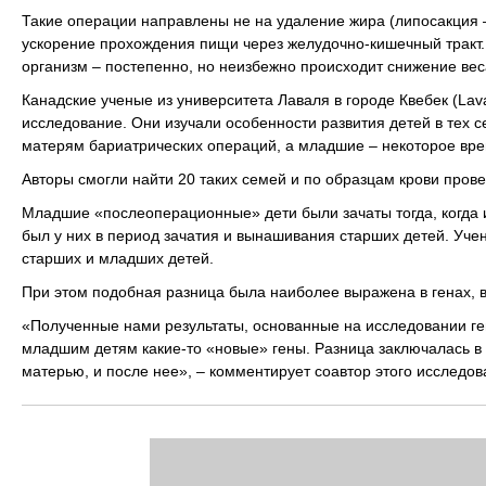
Такие операции направлены не на удаление жира (липосакция –
ускорение прохождения пищи через желудочно-кишечный тракт.
организм – постепенно, но неизбежно происходит снижение вес
Канадские ученые из университета Лаваля в городе Квебек (Laval
исследование. Они изучали особенности развития детей в тех с
матерям бариатрических операций, а младшие – некоторое вре
Авторы смогли найти 20 таких семей и по образцам крови прове
Младшие «послеоперационные» дети были зачаты тогда, когда и
был у них в период зачатия и вынашивания старших детей. Учен
старших и младших детей.
При этом подобная разница была наиболее выражена в генах, 
«Полученные нами результаты, основанные на исследовании ген
младшим детям какие-то «новые» гены. Разница заключалась в 
матерью, и после нее», – комментирует соавтор этого исследов