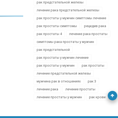
рак предстательной железы
лечение рака предстательной железы
рак простаты у мужчин симптомы лечение
рак простаты симптомы
рецидив рака
рак простаты 4
лечение рака простаты
симптомы рака простаты у мужчин
рак предстательной
рак простаты у мужчин лечение
рак простаты у мужчин
рак простаты
лечение предстательной железы
мужчина рак в отношениях
рак 3
лечение рака
лечение простаты
лечение простаты у мужчин
рак крови