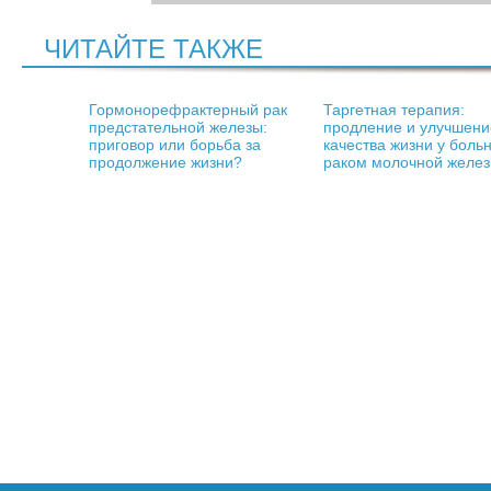
ЧИТАЙТЕ ТАКЖЕ
Гормонорефрактерный рак
Таргетная терапия:
предстательной железы:
продление и улучшени
приговор или борьба за
качества жизни у боль
продолжение жизни?
раком молочной желе