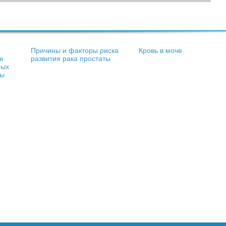
Причины и факторы риска
Кровь в моче
е
развития рака простаты
ных
зы