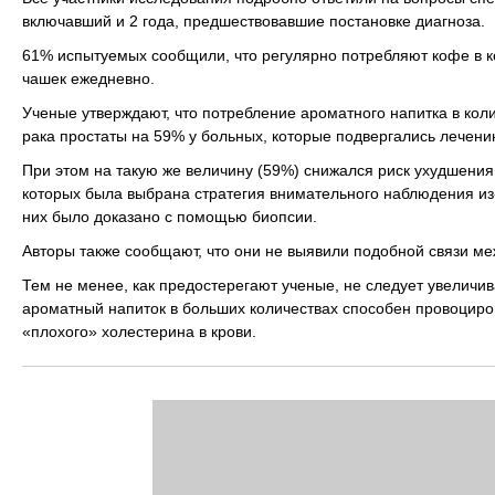
включавший и 2 года, предшествовавшие постановке диагноза.
61% испытуемых сообщили, что регулярно потребляют кофе в ко
чашек ежедневно.
Ученые утверждают, что потребление ароматного напитка в кол
рака простаты на 59% у больных, которые подвергались лечени
При этом на такую же величину (59%) снижался риск ухудшения
которых была выбрана стратегия внимательного наблюдения из-з
них было доказано с помощью биопсии.
Авторы также сообщают, что они не выявили подобной связи м
Тем не менее, как предостерегают ученые, не следует увеличи
ароматный напиток в больших количествах способен провоциро
«плохого» холестерина в крови.