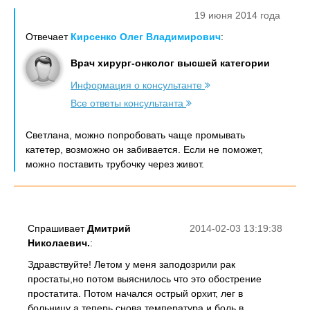
19 июня 2014 года
Отвечает
Кирсенко Олег Владимирович
:
Врач хирург-онколог высшей категории
Информация о консультанте
Все ответы консультанта
Светлана, можно попробовать чаще промывать
катетер, возможно он забивается. Если не поможет,
можно поставить трубочку через живот.
Спрашивает
Дмитрий
2014-02-03 13:19:38
Николаевич.
:
Здравствуйте! Летом у меня заподозрили рак
простаты,но потом выяснилось что это обострение
простатита. Потом начался острый орхит, лег в
больницу а теперь снова температура и боль в