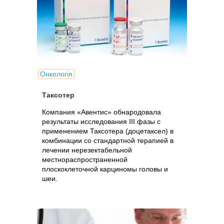
Онкологія
Таксотер
Компания «Авентис» обнародовала
результаты исследования III фазы с
применением Таксотера (доцетаксел) в
комбинации со стандартной терапией в
лечении нерезектабельной
местнораспространенной
плоскоклеточной карциномы головы и
шеи.