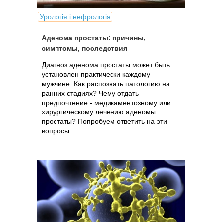
Урологія і нефрологія
Аденома простаты: причины,
симптомы, последствия
Диагноз аденома простаты может быть
установлен практически каждому
мужчине. Как распознать патологию на
ранних стадиях? Чему отдать
предпочтение - медикаментозному или
хирургическому лечению аденомы
простаты? Попробуем ответить на эти
вопросы.