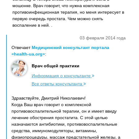
мошонке. Врач говорит, что нужна комплексная
противоинфекционная терапия, но меня интересует в
первую очередь простата. Чем можно снять
воспаление в ней. .
03 февраля 2014 года
Отвечает
Медицинский консультант портала
«health-ua.org»
:
Врач общей практики
Информация о консультанте
Все ответы консультанта
Здравствуйте, Дмитрий Николаевич!
Когда Ваш врач говорит о комплексной
противовоспалительной терапии, он и имеет ввиду
лечение обострения простатита. С этой целью
назначаются антибиотики, противовоспалительные
средства, иммуномодуляторы, витамины,
физиопроцедуры, массаж предстательной железы, а