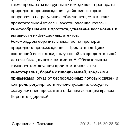
также препараты из группы цитомединов - препараты
природного происхождения, действие которых
направлено на регуляцию обмена веществ в ткани
предстательной железы, восстановление крово- и
лимфообращения в простате, угнетение воспаления и
активности инфекционных агентов.
Рекомендуем обратить внимание на препарат
природного происхождения - Простатилен-Цинк,
состоящий из вытяжки, полученной из предстательной
железы быка, цинка и витамина Е. Обязательным
компонентом лечения простатита являются
диетотерапия, борьба с гиподинамией, вредными
привычками, отказ от беспорядочных половых связей и
контроль регулярности мочеиспусканий. Обсудите
схему лечения простатита с Вашим лечащим врачом.
Берегите здоровье!
Спрашивает
Татьяна
:
2013-12-16 20:28:50