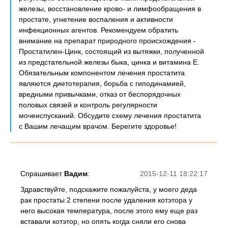
железы, восстановление крово- и лимфообращения в
простате, угнетение воспаления и активности
инфекционных агентов. Рекомендуем обратить
внимание на препарат природного происхождения -
Простатилен-Цинк, состоящий из вытяжки, полученной
из предстательной железы быка, цинка и витамина Е.
Обязательным компонентом лечения простатита
являются диетотерапия, борьба с гиподинамией,
вредными привычками, отказ от беспорядочных
половых связей и контроль регулярности
мочеиспусканий. Обсудите схему лечения простатита
с Вашим лечащим врачом. Берегите здоровье!
Спрашивает
Вадим
:
2015-12-11 18:22:17
Здравствуйте, подскажите пожалуйста, у моего деда
рак простаты 2 степени после удаления котэтора у
него высокая температура, после этого ему еще раз
вставали котэтор, но опять когда сняли его снова