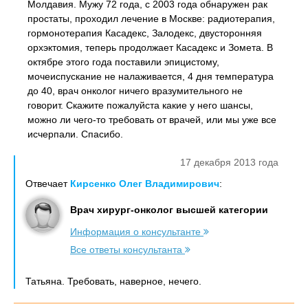
Молдавия. Мужу 72 года, с 2003 года обнаружен рак
простаты, проходил лечение в Москве: радиотерапия,
гормонотерапия Касадекс, Залодекс, двусторонняя
орхэктомия, теперь продолжает Касадекс и Зомета. В
октябре этого года поставили эпицистому,
мочеиспускание не налаживается, 4 дня температура
до 40, врач онколог ничего вразумительного не
говорит. Скажите пожалуйста какие у него шансы,
можно ли чего-то требовать от врачей, или мы уже все
исчерпали. Спасибо.
17 декабря 2013 года
Отвечает
Кирсенко Олег Владимирович
:
Врач хирург-онколог высшей категории
Информация о консультанте
Все ответы консультанта
Татьяна. Требовать, наверное, нечего.