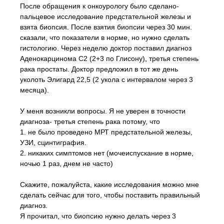
После обращения к онкоурологу было сделано-
пальцевое исследование предстательной железы и
взята биопсия. После взятия биопсии через 30 мин.
сказали, что показатели в норме, но нужно сделать
гистологию. Через неделю доктор поставил диагноз
Аденокарцинома С2 (2+3 по Глисону), третья степень
рака простаты. Доктор предложил в тот же день
уколоть Элигард 22,5 (2 укола с интервалом через 3
месяца).
У меня возникли вопросы. Я не уверен в точности
диагноза- третья степень рака потому, что
1. не было проведено МРТ предстательной железы,
УЗИ, сцинтиграфия.
2. никаких симптомов нет (мочеиспускание в норме,
ночью 1 раз, днем не часто)
Скажите, пожалуйста, какие исследования можно мне
сделать сейчас для того, чтобы поставить правильный
диагноз.
Я прочитал, что биопсию нужно делать через 3