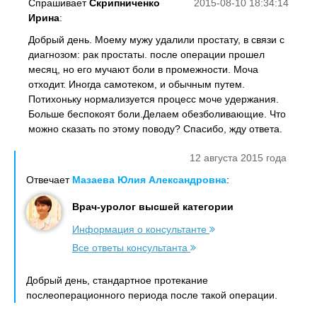
Спрашивает
Скрипниченко
2015-08-10 18:34:14
Ирина
:
Добрый день. Моему мужу удалили простату, в связи с
диагнозом: рак простаты. после операции прошел
месяц, но его мучают боли в промежности. Моча
отходит. Иногда самотеком, и обычным путем.
Потихоньку нормализуется процесс моче удержания.
Больше беспокоят боли.Делаем обезболивающие. Что
можно сказать по этому поводу? Спасибо, жду ответа.
12 августа 2015 года
Отвечает
Мазаева Юлия Александровна
:
Врач-уролог высшей категории
Информация о консультанте
Все ответы консультанта
Добрый день, стандартное протекание
послеоперационного периода после такой операции.