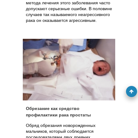
метода лечения этого заболевания часто
допускают серьезные ошибки. В половине
случаев так называемого неагрессивного
рака он оказывается агрессивным.
Обрезание как средство
профилактики рака простаты
Обряд обрезания новорожденных
мальчиков, который соблюдается
последователями двух древних