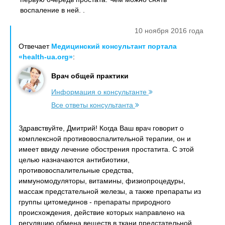
воспаление в ней. .
10 ноября 2016 года
Отвечает
Медицинский консультант портала
«health-ua.org»
:
Врач общей практики
Информация о консультанте
Все ответы консультанта
Здравствуйте, Дмитрий! Когда Ваш врач говорит о
комплексной противовоспалительной терапии, он и
имеет ввиду лечение обострения простатита. С этой
целью назначаются антибиотики,
противовоспалительные средства,
иммуномодуляторы, витамины, физиопроцедуры,
массаж предстательной железы, а также препараты из
группы цитомединов - препараты природного
происхождения, действие которых направлено на
регуляцию обмена веществ в ткани предстательной