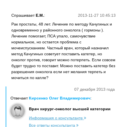
Спрашивает
Е.М.
:
2013-11-27 10:45:13
Рак простаты, 48 лет. Лечение по методу Качугиных и
одновременно у районного онколога ( гормоны ).
Лечение помогает, ПСА упало, самочувствие
нормальное, но остается проблема с
мочеиспусканием. Частный врач, который назначил
метод Качугиных советует поставить катетер, но
онколог против, говорит можно потерпеть. Если совсем
будет трудно то поставит. Можно поставить катетер без
разрешения онколога если нет желания терпеть и
мочиться по капле?
07 декабря 2013 года
Отвечает
Кирсенко Олег Владимирович
:
Врач хирург-онколог высшей категории
Информация о консультанте
Все ответы консультанта