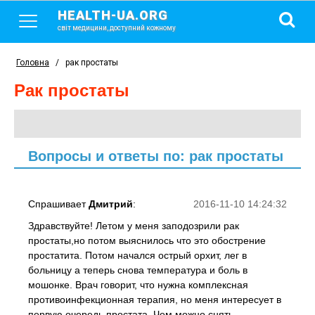
HEALTH-UA.ORG
світ медицини, доступний кожному
Головна
/
рак простаты
рак простаты
Вопросы и ответы по: рак простаты
Спрашивает
Дмитрий
:
2016-11-10 14:24:32
Здравствуйте! Летом у меня заподозрили рак
простаты,но потом выяснилось что это обострение
простатита. Потом начался острый орхит, лег в
больницу а теперь снова температура и боль в
мошонке. Врач говорит, что нужна комплексная
противоинфекционная терапия, но меня интересует в
первую очередь простата. Чем можно снять