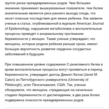
группе риска преждевременных родов. Чем большее
значение принимают вышеуказанные показатели, тем более
значительным является риск раннего выхода плода, что
несет опасные последствия для жизни ребенка. Как заявили
ученые в статье, опубликованной в журнале American Journal
of Epidemiology, нарушения метаболизма и воспалительные
процессы приводят к анормальному протеканию
беременности у женщин. Также ученые утверждают, что
женщины, которые родили ребенка раньше срока, имеют
большую вероятность развития сердечно-сосудистых
заболеваний в будущем.
При повышенном уровне содержания С-реактивного белка в
крови воспалительные процессы могут проявиться в период
беременности, утверждает доктор Джанет Катов (Janet M.
Catov) из Питтсбургского университета (University of
Pittsburgh), штат Пенсильвания, США. Так, ученые
обнаружили, что женщина, страдающая на начальных
стадиях беременности от дислипидемии, в два раза более
подвержена опасности преждевременных родов.