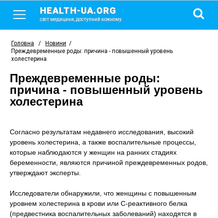
HEALTH-UA.ORG
світ медицини, доступний кожному
Головна
/
Новини
/
Преждевременные роды: причина - повышенный уровень
холестерина
Преждевременные роды:
причина - повышенный уровень
холестерина
Согласно результатам недавнего исследования, высокий
уровень холестерина, а также воспалительные процессы,
которые наблюдаются у женщин на ранних стадиях
беременности, являются причиной преждевременных родов,
утверждают эксперты.
Исследователи обнаружили, что женщины с повышенным
уровнем холестерина в крови или С-реактивного белка
(предвестника воспалительных заболеваний) находятся в