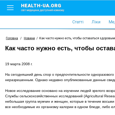
HEALTH-UA.ORG
світ медицини, доступний кожному
Статті
Ліки
Мед
Головна
/
Новини
/
Как часто нужно есть, чтобы оставаться здоровым
Как часто нужно есть, чтобы оста
19 марта 2008 г.
На сегодняшний день спор о предпочтительности одноразового
неразрешенным. Однако недавно опубликованные данные свиде
Новое исследование основано на изучении людей зрелого возр
Службы сельскохозяйственных исследований (Agricultural Rese
небольшая группа мужчин и женщин, которые в течение восьми
все необходимые их организму калории в одном блюде, либо ели