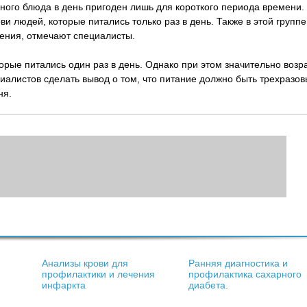
ного блюда в день пригоден лишь для короткого периода времени.
 людей, которые питались только раз в день. Также в этой группе
ения, отмечают специалисты.
рые питались один раз в день. Однако при этом значительно возр
иалистов сделать вывод о том, что питание должно быть трехразов
ня.
Анализы крови для
Ранняя диагностика и
профилактики и лечения
профилактика сахарного
инфаркта
диабета.