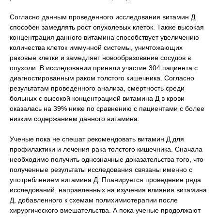
Согласно данным проведенного исследования витамин Д
способен замедлять рост опухолевых клеток. Также высокая
концентрация данного витамина способствует увеличению
количества клеток иммунной системы, уничтожающих
раковые клетки и замедляет новообразование сосудов в
опухоли. В исследовании приняли участие 304 пациента с
диагностированным раком толстого кишечника. Согласно
результатам проведенного анализа, смертность среди
больных с высокой концентрацией витамина Д в крови
оказалась на 39% ниже по сравнению с пациентами с более
низким содержанием данного витамина.
Ученые пока не спешат рекомендовать витамин Д для
профилактики и лечения рака толстого кишечника. Сначала
необходимо получить однозначные доказательства того, что
полученные результаты исследования связаны именно с
употреблением витамина Д. Планируется проведение ряда
исследований, направленных на изучения влияния витамина
Д, добавленного к схемам полихимиотерапии после
хирургического вмешательства. А пока ученые продолжают