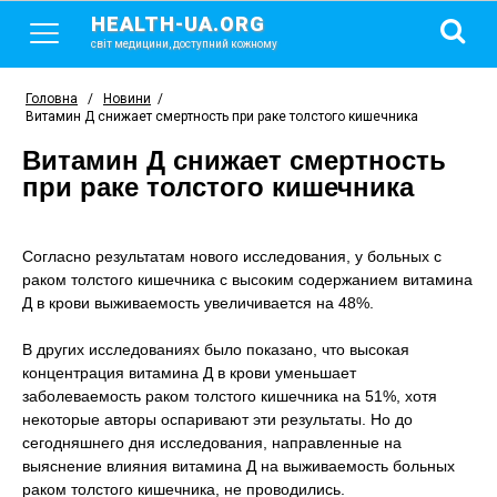
HEALTH-UA.ORG
світ медицини, доступний кожному
Головна
/
Новини
/
Витамин Д снижает смертность при раке толстого кишечника
Витамин Д снижает смертность
при раке толстого кишечника
Согласно результатам нового исследования, у больных с
раком толстого кишечника с высоким содержанием витамина
Д в крови выживаемость увеличивается на 48%.
В других исследованиях было показано, что высокая
концентрация витамина Д в крови уменьшает
заболеваемость раком толстого кишечника на 51%, хотя
некоторые авторы оспаривают эти результаты. Но до
сегодняшнего дня исследования, направленные на
выяснение влияния витамина Д на выживаемость больных
раком толстого кишечника, не проводились.