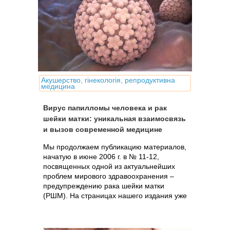
Акушерство, гінекологія, репродуктивна
медицина
Вирус папилломы человека и рак
шейки матки: уникальная взаимосвязь
и вызов современной медицине
Мы продолжаем публикацию материалов,
начатую в июне 2006 г. в № 11-12,
посвященных одной из актуальнейших
проблем мирового здравоохранения –
предупреждению рака шейки матки
(РШМ). На страницах нашего издания уже
говорилось о том, что в ходе...