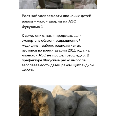
Рост заболеваемости японских детей
раком – «эхо» аварии на АЭС
Фукусима 1
К сожалению, как и предсказывали
эксперты в области радиационной
медицины, выброс радиоактивных
изотопов во время аварии 2011 года на
японской АЭС не прошел бесследно. В
префектуре Фукусима резко выросла
заболеваемость детей раком щитовидной
железы.