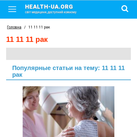
HEALTH-UA.ORG
світ медицини, доступний кожному
Головна
/
11 11 11 рак
11 11 11 рак
Популярные статьи на тему: 11 11 11
рак