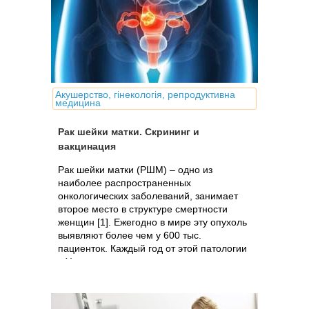
Акушерство, гінекологія, репродуктивна
медицина
Рак шейки матки. Скрининг и
вакцинация
Рак шейки матки (РШМ) – одно из
наиболее распространенных
онкологических заболеваний, занимает
второе место в структуре смертности
женщин [1]. Ежегодно в мире эту опухоль
выявляют более чем у 600 тыс.
пациенток. Каждый год от этой патологии
в Украине...