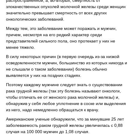
распространенной, а, во-вторых, смертность от
злокачественных опухолей молочной железы среди женщин
значительно превышает смертность от всех других
онкологических заболеваний.
Между тем, это заболевание может поражать и мужчин,
причем, несмотря на его редкий характер среди
представителей сильного пола, оно протекает у них не
менее тяжело.
В силу некоторых причин (в первую очередь из-за низкой
осведомленности мужчин, большинство из которых никогда и
не слышали о таком заболевании) болезнь обычно
выявляется у них на поздних стадиях.
Поэтому каждому мужчине следует знать о существовании
рака грудной железы (так эту болезнь называют онкологи,
чтобы отличать ее от женского рака молочной железы) и,
обнаружив у себя любое уплотнение в соске или выделения
из него, надо немедленно обращаться к врачу.
Американские ученые обнаружили, что за минувшие 25 лет
заболеваемость раком грудной железы увеличилась с 0,88
случая на 100 000 мужчин до 1,08 случая.