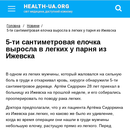
HEALTH-UA.ORG
світ медицини, доступний кожному
Головна
/
Новини
/
5-ти сантиметровая елочка выросла в легких у парня из Ижевска
5-ти сантиметровая елочка
выросла в легких у парня из
Ижевска
В одном из легких мужчины, который жаловался на сильную
боль в груди и отхаркивал кровь, хирурги обнаружили 5-ти
сантиметровое деревце. Артём Сидоркин 28 лет приехал в
больницу из Ижевска на прошлой неделе, и его собирались
прооперировать по поводу рака легких.
Доктора предполагали, что у их пациента Артёма Сидоркина
из Ижевска рак легких, но каково же было их удивление,
когда во время операции они нашли в груди мужчины
небольшую елочку, растущую прямо из легкого. Перед