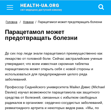
HEALTH-UA.ORG
світ медицини, доступний кожному
Головна
/
Новини
/
Парацетамол может предотвращать болезни
Парацетамол может
предотвращать болезни
До сих пор люди знали парацетамол преимущественно как
лекарство от головной боли. Сейчас австралийские ученые
утверждают, что всем известная скромная таблетка
парацетамола может открыть себя с новой стороны и
использоваться для предупреждения целого ряда
заболеваний.
Профессор Сиднейского университета Майкл Дэвис (Michael
Davies) изучал возможности парацетамола как защитного
средства от болезней, связанных с избытком свободных
радикалов в организме: сердечно-сосудистых заболеваний,
ревматоидного артрита и некоторых видов рака. «Мы, по