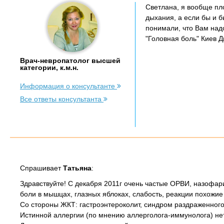
Светлана, я вообще пл
дыхания, а если бы и б
понимали, что Вам надо
"Головная боль" Киев Д
Врач-невропатолог высшей
категории, к.м.н.
Информация о консультанте
Все ответы консультанта
Спрашивает
Татьяна
:
Здравствуйте! С декабря 2011г очень частые ОРВИ, назофар
боли в мышцах, глазных яблоках, слабость, реакции похожие 
Со стороны ЖКТ: гастроэнтероколит, синдром раздраженного
Истинной аллергии (по мнению аллерголога-иммунолога) нет