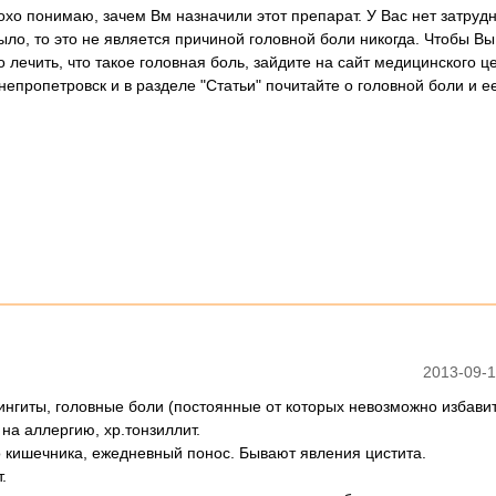
охо понимаю, зачем Вм назначили этот препарат. У Вас нет затруд
ыло, то это не является причиной головной боли никогда. Чтобы Вы
 лечить, что такое головная боль, зайдите на сайт медицинского ц
непропетровск и в разделе "Статьи" почитайте о головной боли и е
2013-09-1
ингиты, головные боли (постоянные от которых невозможно избавит
на аллергию, хр.тонзиллит.
 кишечника, ежедневный понос. Бывают явления цистита.
.