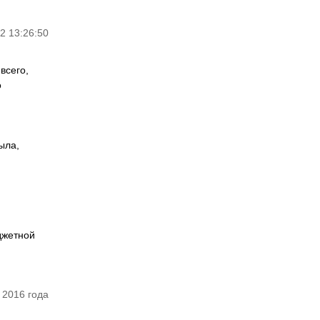
2 13:26:50
всего,
о
ыла,
джетной
 2016 года