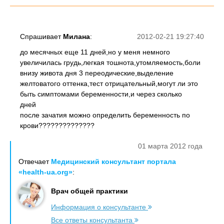
Спрашивает
Милана
:
2012-02-21 19:27:40
до месячных еще 11 дней,но у меня немного
увеличилась грудь,легкая тошнота,утомляемость,боли
внизу живота дня 3 переодические,выделение
желтоватого оттенка,тест отрицательный,могут ли это
быть симптомами беременности,и через сколько
дней
после зачатия можно определить беременность по
крови??????????????
01 марта 2012 года
Отвечает
Медицинский консультант портала
«health-ua.org»
:
Врач общей практики
Информация о консультанте
Все ответы консультанта