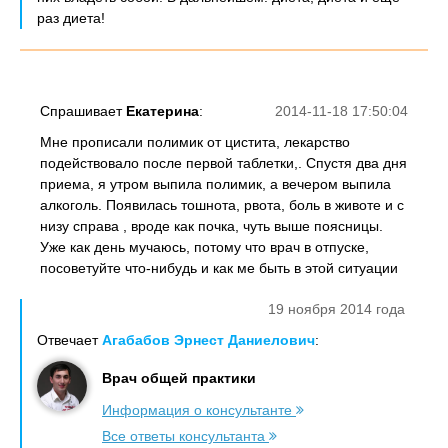
раз диета!
Спрашивает
Екатерина
:
2014-11-18 17:50:04
Мне прописали полимик от цистита, лекарство
подействовало после первой таблетки,. Спустя два дня
приема, я утром выпила полимик, а вечером выпила
алкоголь. Появилась тошнота, рвота, боль в животе и с
низу справа , вроде как почка, чуть выше поясницы.
Уже как день мучаюсь, потому что врач в отпуске,
посоветуйте что-нибудь и как ме быть в этой ситуации
19 ноября 2014 года
Отвечает
Агабабов Эрнест Даниелович
:
Врач общей практики
Информация о консультанте
Все ответы консультанта