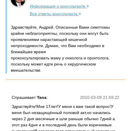
Информация о консультанте
Все ответы консультанта
Здравствуйте, Андрей. Описанные Вами симптомы
крайне неблагоприятны, поскольку они могут быть
проявлениями нарастающей кишечной
непроходимости. Думаю, что Вам необходимо в
ближайшее время
проконсультировать маму у онколога и проктолога,
поскольку может идти речь о хирургическом
вмешательстве.
Спрашивает
Yana
:
2010-03-09 21:59:22
Здраствуйте!Мне 17лет!У меня к вам такой вопрос!У
меня был незащищённый половой акт,но начались
через 2 дня месячные и шли раньше обычно 7дней а
этот раз 4дня и в последний день были коричневые