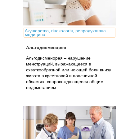
Акушерство, гінекологія, репродуктивна
медицина
Альгодисменорея
Альгодисменорея – нарушение
менструаций, выражающееся в
схваткообразной или ноющей боли внизу
живота в крестцовой и поясничной
областях, сопровождающееся общим
недомоганием.