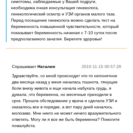
симптомы, наблюдаемые у Вашей подруги,
необходима очная консультация гинеколога,
гинекологический осмотр и УЗИ органов малого таза.
Перед посещение гинеколога можно сделать тест на
беременность повышенной чувствительности, который
показывает беременность начиная с 7-10 суток после
предполагаемого зачатия. Берегите здоровье!
Спрашивает
Наталия
:
2010-11-15 00:57:28
Здравствуйте, со мной происходит что-то непонятное
два месяца назад у меня началась тошнота, тянущие
боли внизу живота и еще начала набухать грудь, я
думала ,что беременна, но месячные приходили в
срок. Прошла обследование у врача и сделала УЗИ и
оказалось все в порядке, а вот пару дней началось
молозиво. Мне никто не может ничего вразумительного
ответить. Могу ли я все же быть беременна? Помогите
пожалуйста.