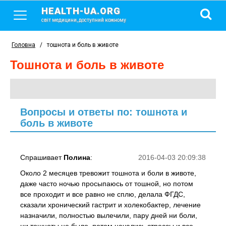
HEALTH-UA.ORG
світ медицини, доступний кожному
Головна
/
тошнота и боль в животе
тошнота и боль в животе
Вопросы и ответы по: тошнота и
боль в животе
Спрашивает
Полина
:
2016-04-03 20:09:38
Около 2 месяцев тревожит тошнота и боли в животе,
даже часто ночью просыпаюсь от тошной, но потом
все проходит и все равно не сплю, делала ФГДС,
сказали хронический гастрит и холекобактер, лечение
назначили, полностью вылечили, пару дней ни боли,