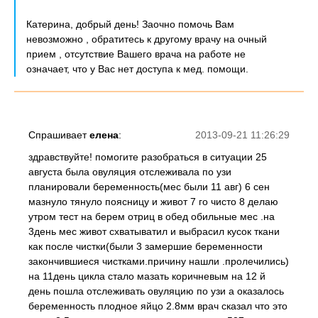
Катерина, добрый день! Заочно помочь Вам
невозможно , обратитесь к другому врачу на очный
прием , отсутствие Вашего врача на работе не
означает, что у Вас нет доступа к мед. помощи.
Спрашивает
елена
:
2013-09-21 11:26:29
здравствуйте! помогите разобраться в ситуации 25
августа была овуляция отслеживала по узи
планировали беременность(мес были 11 авг) 6 сен
мазнуло тянуло поясницу и живот 7 го чисто 8 делаю
утром тест на берем отриц в обед обильные мес .на
3день мес живот схватыватил и выбрасил кусок ткани
как после чистки(были 3 замершие беременности
закончившиеся чистками.причину нашли .пролечились)
на 11день цикла стало мазать коричневым на 12 й
день пошла отслеживать овуляцию по узи а оказалось
беременность плодное яйцо 2.8мм врач сказал что это