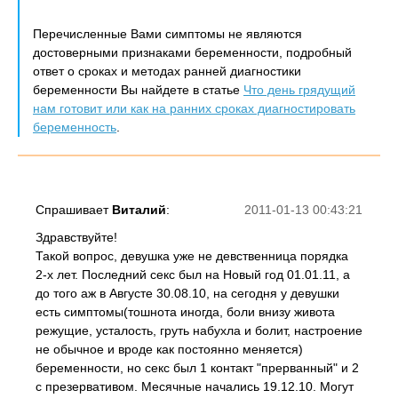
Перечисленные Вами симптомы не являются
достоверными признаками беременности, подробный
ответ о сроках и методах ранней диагностики
беременности Вы найдете в статье
Что день грядущий
нам готовит или как на ранних сроках диагностировать
беременность
.
Спрашивает
Виталий
:
2011-01-13 00:43:21
Здравствуйте!
Такой вопрос, девушка уже не девственница порядка
2-х лет. Последний секс был на Новый год 01.01.11, а
до того аж в Августе 30.08.10, на сегодня у девушки
есть симптомы(тошнота иногда, боли внизу живота
режущие, усталость, груть набухла и болит, настроение
не обычное и вроде как постоянно меняется)
беременности, но секс был 1 контакт "прерванный" и 2
с презервативом. Месячные начались 19.12.10. Могут