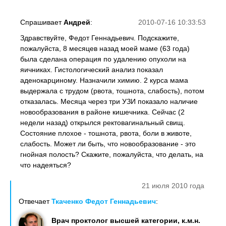
Спрашивает
Андрей
:
2010-07-16 10:33:53
Здравствуйте, Федот Геннадьевич. Подскажите,
пожалуйста, 8 месяцев назад моей маме (63 года)
была сделана операция по удалению опухоли на
яичниках. Гистологический анализ показал
аденокарциному. Назначили химию. 2 курса мама
выдержала с трудом (рвота, тошнота, слабость), потом
отказалась. Месяца через три УЗИ показало наличие
новообразования в районе кишечника. Сейчас (2
недели назад) открылся ректовагинальный свищ.
Состояние плохое - тошнота, рвота, боли в животе,
слабость. Может ли быть, что новообразование - это
гнойная полость? Скажите, пожалуйста, что делать, на
что надеяться?
21 июля 2010 года
Отвечает
Ткаченко Федот Геннадьевич
:
Врач проктолог высшей категории, к.м.н.