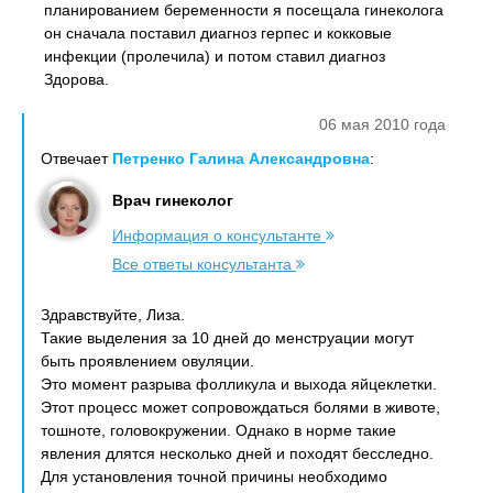
планированием беременности я посещала гинеколога
он сначала поставил диагноз герпес и кокковые
инфекции (пролечила) и потом ставил диагноз
Здорова.
06 мая 2010 года
Отвечает
Петренко Галина Александровна
:
Врач гинеколог
Информация о консультанте
Все ответы консультанта
Здравствуйте, Лиза.
Такие выделения за 10 дней до менструации могут
быть проявлением овуляции.
Это момент разрыва фолликула и выхода яйцеклетки.
Этот процесс может сопровождаться болями в животе,
тошноте, головокружении. Однако в норме такие
явления длятся несколько дней и походят бесследно.
Для установления точной причины необходимо