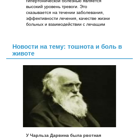
гипертонической болезнью является
высокий уровень тревоги. Это
сказывается на течении заболевания,
эффективности лечения, качестве жизни
больных и взаимодействии с лечащим
врачом.
Новости на тему: тошнота и боль в
животе
У Чарльза Дарвина была рвотная