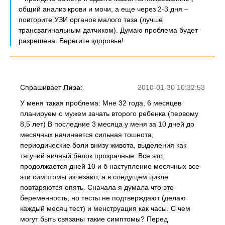
общий анализ крови и мочи, а еще через 2-3 дня –
повторите УЗИ органов малого таза (лучше
трансвагинальным датчиком). Думаю проблема будет
разрешена. Берегите здоровье!
Спрашивает
Лиза
:
2010-01-30 10:32:53
У меня такая проблема: Мне 32 года, 6 месяцев
планируем с мужем зачать второго ребенка (первому
8,5 лет) В последние 3 месяца у меня за 10 дней до
месячных начинается сильная тошнота,
периодические боли внизу живота, выделения как
тягучий яичный белок прозрачные. Все это
продолжается дней 10 и б наступление месячных все
эти симптомы изчезают, а в следущем цикле
повтаряются опять. Сначала я думала что это
беременность, но тесты не подтверждают (делаю
каждый месяц тест) и менструация как часы. С чем
могут быть связаны такие симптомы? Перед