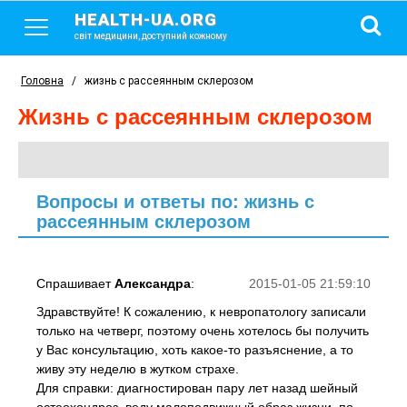
HEALTH-UA.ORG
світ медицини, доступний кожному
Головна
/
жизнь с рассеянным склерозом
жизнь с рассеянным склерозом
Вопросы и ответы по: жизнь с
рассеянным склерозом
Спрашивает
Александра
:
2015-01-05 21:59:10
Здравствуйте! К сожалению, к невропатологу записали
только на четверг, поэтому очень хотелось бы получить
у Вас консультацию, хоть какое-то разъяснение, а то
живу эту неделю в жутком страхе.
Для справки: диагностирован пару лет назад шейный