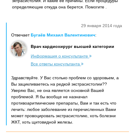
эктрасистолия. И какие ее причины. Если процедуры
определяющие откуда она берется. Помогите .
29 января 2014 года
Отвечает
Бугаёв Михаил Валентинович
:
Врач кардиохирург высшей категории
Информация о консультанте
Все ответы консультанта
Здравствуйте. У Вас столько проблем со здоровьем, а
Вы зацикливаетесь на редкой экстрасистолии??
Уверяю Вас, не она является основной Вашей
проблемой. Я бы вообще не назначал
противоаритмические препараты, Вам и так есть что
лечить: любое заболевание из перечисленных Вами
может провоцировать экстрасистолию, хоть болезни
ЖКТ, хоть щитовидной железы.