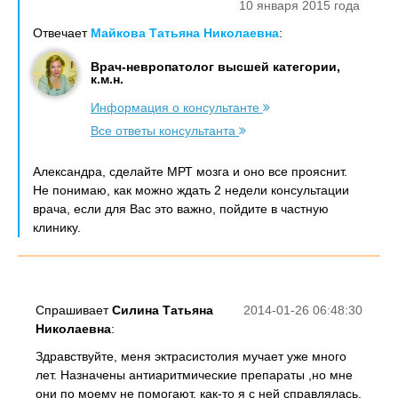
10 января 2015 года
Отвечает
Майкова Татьяна Николаевна
:
Врач-невропатолог высшей категории,
к.м.н.
Информация о консультанте
Все ответы консультанта
Александра, сделайте МРТ мозга и оно все прояснит.
Не понимаю, как можно ждать 2 недели консультации
врача, если для Вас это важно, пойдите в частную
клинику.
Спрашивает
Силина Татьяна
2014-01-26 06:48:30
Николаевна
:
Здравствуйте, меня эктрасистолия мучает уже много
лет. Назначены антиаритмические препараты ,но мне
они по моему не помогают, как-то я с ней справлялась,