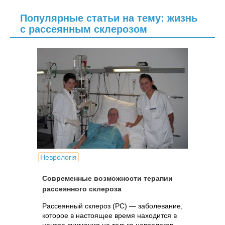
Популярные статьи на тему: жизнь
с рассеянным склерозом
Неврологія
Современные возможности терапии
рассеянного склероза
Рассеянный склероз (РС) — заболевание,
которое в настоящее время находится в