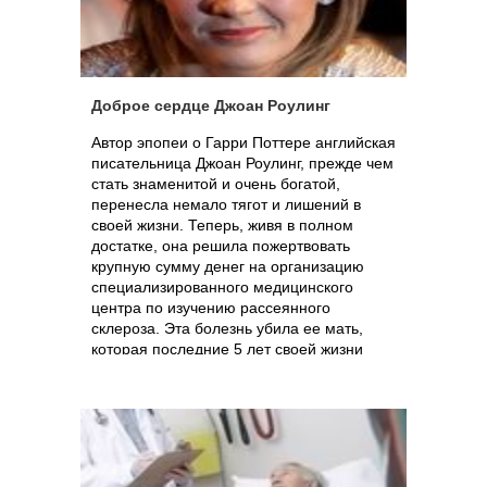
Доброе сердце Джоан Роулинг
Автор эпопеи о Гарри Поттере английская
писательница Джоан Роулинг, прежде чем
стать знаменитой и очень богатой,
перенесла немало тягот и лишений в
своей жизни. Теперь, живя в полном
достатке, она решила пожертвовать
крупную сумму денег на организацию
специализированного медицинского
центра по изучению рассеянного
склероза. Эта болезнь убила ее мать,
которая последние 5 лет своей жизни
была парализована и неимоверно
страдала.