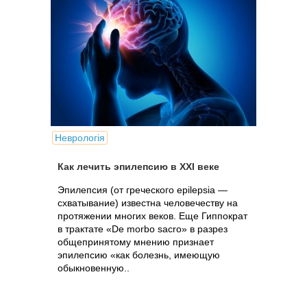
Неврологія
Как лечить эпилепсию в XXI веке
Эпилепсия (от греческого epilepsia —
схватывание) известна человечеству на
протяжении многих веков. Еще Гиппократ
в трактате «De morbo sacro» в разрез
общепринятому мнению признает
эпилепсию «как болезнь, имеющую
обыкновенную..