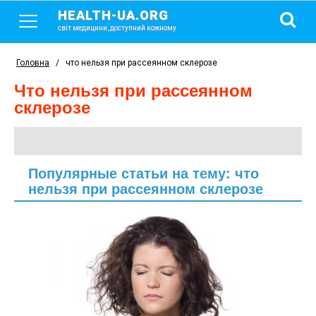
HEALTH-UA.ORG
світ медицини, доступний кожному
Головна
/
что нельзя при рассеянном склерозе
что нельзя при рассеянном
склерозе
Популярные статьи на тему: что
нельзя при рассеянном склерозе