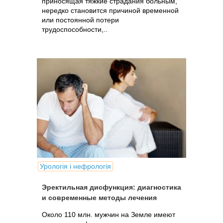
приносящая тяжкие страдания больным,
нередко становится причиной временной
или постоянной потери
трудоспособности,..
Урологія і нефрологія
Эректильная дисфункция: диагностика
и современные методы лечения
Около 110 млн. мужчин на Земле имеют