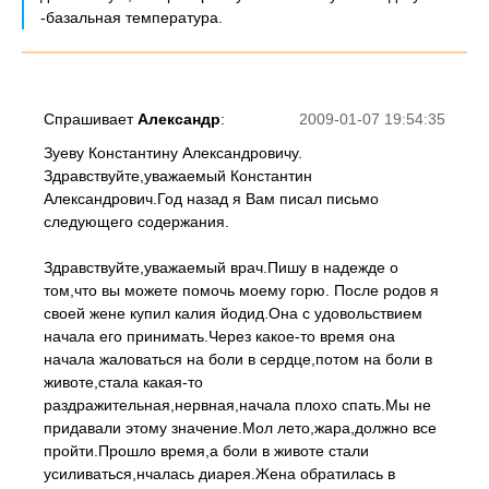
-базальная температура.
Спрашивает
Александр
:
2009-01-07 19:54:35
Зуеву Константину Александровичу.
Здравствуйте,уважаемый Константин
Александрович.Год назад я Вам писал письмо
следующего содержания.
Здравствуйте,уважаемый врач.Пишу в надежде о
том,что вы можете помочь моему горю. После родов я
своей жене купил калия йодид.Она с удовольствием
начала его принимать.Через какое-то время она
начала жаловаться на боли в сердце,потом на боли в
животе,стала какая-то
раздражительная,нервная,начала плохо спать.Мы не
придавали этому значение.Мол лето,жара,должно все
пройти.Прошло время,а боли в животе стали
усиливаться,нчалась диарея.Жена обратилась в