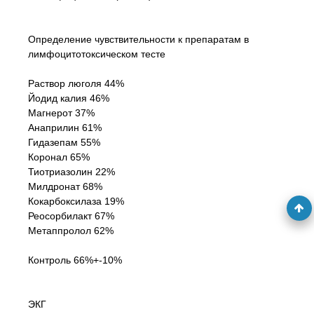
Определение чувствительности к препаратам в
лимфоцитотоксическом тесте
Раствор люголя 44%
Йодид калия 46%
Магнерот 37%
Анаприлин 61%
Гидазепам 55%
Коронал 65%
Тиотриазолин 22%
Милдронат 68%
Кокарбоксилаза 19%
Реосорбилакт 67%
Метаппролол 62%
Контроль 66%+-10%
ЭКГ