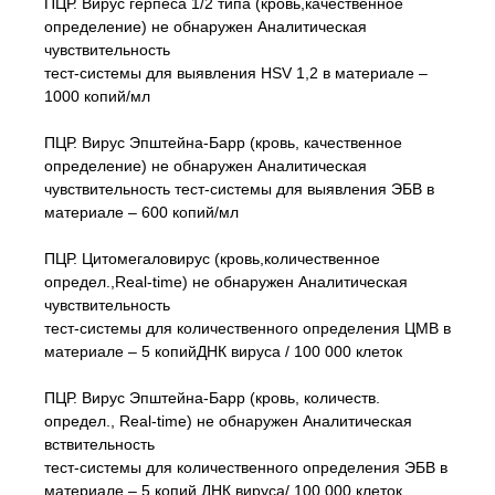
ПЦР. Вирус герпеса 1/2 типа (кровь,качественное
определение) не обнаружен Аналитическая
чувствительность
тест-системы для выявления HSV 1,2 в материале –
1000 копий/мл
ПЦР. Вирус Эпштейна-Барр (кровь, качественное
определение) не обнаружен Аналитическая
чувствительность тест-системы для выявления ЭБВ в
материале – 600 копий/мл
ПЦР. Цитомегаловирус (кровь,количественное
определ.,Real-time) не обнаружен Аналитическая
чувствительность
тест-системы для количественного определения ЦМВ в
материале – 5 копийДНК вируса / 100 000 клеток
ПЦР. Вирус Эпштейна-Барр (кровь, количеств.
определ., Real-time) не обнаружен Аналитическая
вствительность
тест-системы для количественного определения ЭБВ в
материале – 5 копий ДНК вируса/ 100 000 клеток