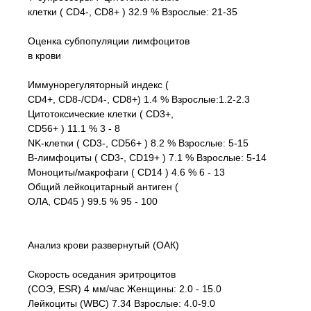
клетки ( CD4-, CD8+ ) 32.9 % Взрослые: 21-35
Оценка субпопуляции лимфоцитов
в крови
Иммунорегуляторный индекс (
CD4+, CD8-/CD4-, CD8+) 1.4 % Взрослые:1.2-2.3
Цитотоксические клетки ( CD3+,
CD56+ ) 11.1 % 3 - 8
NK-клетки ( CD3-, CD56+ ) 8.2 % Взрослые: 5-15
В-лимфоциты ( CD3-, CD19+ ) 7.1 % Взрослые: 5-14
Моноциты/макрофаги ( CD14 ) 4.6 % 6 - 13
Общий лейкоцитарный антиген (
ОЛА, CD45 ) 99.5 % 95 - 100
Анализ крови развернутый (ОАК)
Скорость оседания эритроцитов
(СОЭ, ESR) 4 мм/час Женщины: 2.0 - 15.0
Лейкоциты (WBC) 7.34 Взрослые: 4.0-9.0