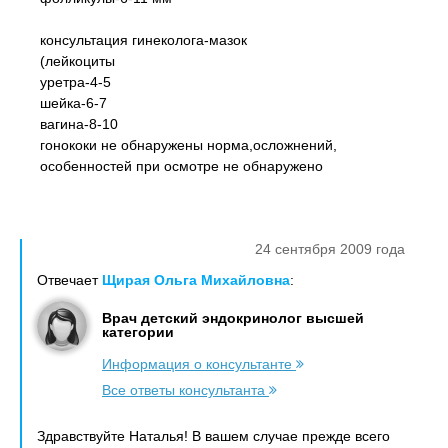
консультация гинеколога-мазок
(лейкоциты
уретра-4-5
шейка-6-7
вагина-8-10
гонококи не обнаружены норма,осложнений,
особенностей при осмотре не обнаружено
24 сентября 2009 года
Отвечает
Щирая Ольга Михайловна
:
Врач детский эндокринолог высшей
категории
Информация о консультанте
Все ответы консультанта
Здравствуйте Наталья! В вашем случае прежде всего