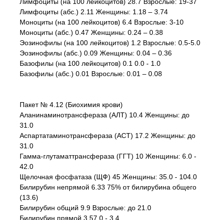
Лимфоциты (на 100 лейкоцитов) 28.7 Взрослые: 19-37
Лимфоциты (абс.) 2.11 Женщины: 1.18 – 3.74
Моноциты (на 100 лейкоцитов) 6.4 Взрослые: 3-10
Моноциты (абс.) 0.47 Женщины: 0.24 – 0.38
Эозинофилы (на 100 лейкоцитов) 1.2 Взрослые: 0.5-5.0
Эозинофилы (абс.) 0.09 Женщины: 0.04 – 0.36
Базофилы (на 100 лейкоцитов) 0.1 0.0 - 1.0
Базофилы (абс.) 0.01 Взрослые: 0.01 – 0.08
Пакет № 4.12 (Биохимия крови)
Аланинаминотрансфераза (АЛТ) 10.4 Женщины: до
31.0
Аспартатаминотрансфераза (АСТ) 17.2 Женщины: до
31.0
Гамма-глутаматтрансфераза (ГГТ) 10 Женщины: 6.0 -
42.0
Щелочная фосфатаза (ЩФ) 45 Женщины: 35.0 - 104.0
Билирубин непрямой 6.33 75% от билирубина общего
(13.6)
Билирубин общий 9.9 Взрослые: до 21.0
Билирубин прямой 3.57 0 - 3.4