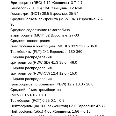
Эритроциты (RBC) 4.19 Женщины: 3.7-4.7
Гемоглобин (HGB) 134 Женщины: 120-140
Гематокрит (HCT) 39.5 Взрослые: 35-54
Средний объем эритроцита (MCV) 94.3 Взрослые: 76-
96
Среднее содержание гемоглобина
в эритроците (МСН) 32 Взрослые: 27-33
Средняя концентрация
гемоглобина в эритроците (МСНС) 33.9 32.0 - 36.0
Тромбоциты (PLT) 241 Взрослые: 180-360
Ширина распределения
эритроцитов (RDW-SD) 41.3 35.0 - 46.0
Ширина распределения
эритроцитов (RDW-CV) 12.4 12.0 - 15.0
Ширина распределения
тромбоцитов по объемам (PDW) 12.2 10.0 - 20.0
Средний объем тромбоцитов
(MPV) 10.5 6.0 - 13.0
Тромбокрит (PCT) 0.25 0.1 - 0.5
Нейтрофилы (на 100 лейкоцитов) 63.6 Взрослые: 47-72
Нейтрофилы (абс.) 4.66 Женщины: 1.56 – 6.13