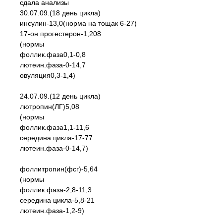
сдала анализы
30.07.09.(18 день цикла)
инсулин-13,0(норма на тощак 6-27)
17-он прогестерон-1,208
(нормы
фоллик.фаза0,1-0,8
лютеин.фаза-0-14,7
овуляция0,3-1,4)
24.07.09.(12 день цикла)
лютропин(ЛГ)5,08
(нормы
фоллик.фаза1,1-11,6
середина цикла-17-77
лютеин.фаза-0-14,7)
фоллитропин(фсг)-5,64
(нормы
фоллик.фаза-2,8-11,3
середина цикла-5,8-21
лютеин.фаза-1,2-9)