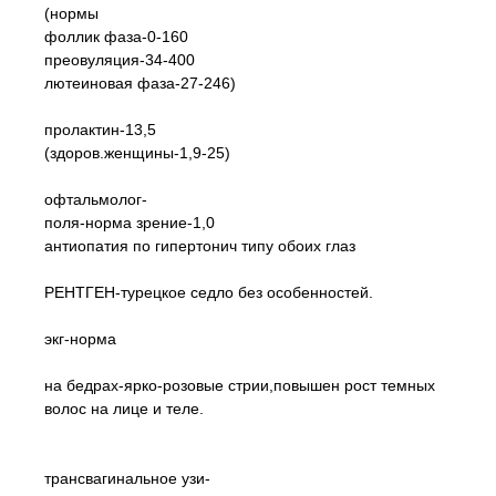
(нормы
фоллик фаза-0-160
преовуляция-34-400
лютеиновая фаза-27-246)
пролактин-13,5
(здоров.женщины-1,9-25)
офтальмолог-
поля-норма зрение-1,0
антиопатия по гипертонич типу обоих глаз
РЕНТГЕН-турецкое седло без особенностей.
экг-норма
на бедрах-ярко-розовые стрии,повышен рост темных
волос на лице и теле.
трансвагинальное узи-