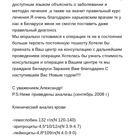
доступным языком объяснить о заболевании и
методах лечения ,а также на значит правильный курс
лечения.Я очень благодарен харьковским врачам тк у
нас в Беларуси жене не смогли поставить даже
правильный диагоноз.
Мы морально готовимся к операции тк не в состоянии
больше терпеть постоянную тошноту.Хотели бы
приехать в Ваш центр на консультацию с дальнейшим
проведением операции.Хотелась бы узнать стоимость
консультации и операции в Вашем центре тк мы
граждане Беларуси.Заранее Вам благодарен.С
наступившим Вас Новым годом!!!!
С уважением,Александр!
P.S.Ниже приведены анализы.(сентябрь 2008 г.)
Клинический анализ крови
-гемоглобин-132 г/л(N 120-140)
-эритроциты-4,5*10/12л(N 3.9-4.7)
-лейкоциты-4,8*109/л(N 4.0-9.0)