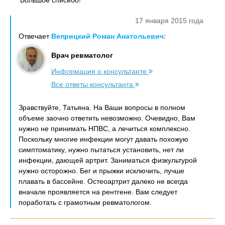
Большое списибо!
17 января 2015 года
Отвечает
Веприцкий Роман Анатольевич
:
Врач ревматолог
Информация о консультанте
Все ответы консультанта
Зравствуйте, Татьяна. На Ваши вопросы в полном
объеме заочно ответить невозможно. Очевидно, Вам
нужно не принимать НПВС, а лечиться комплексно.
Поскольку многие инфекции могут давать похожую
симптоматику, нужно пытаться установить, нет ли
инфекции, дающей артрит. Заниматься физкультурой
нужно осторожно. Бег и прыжки исключить, лучше
плавать в бассейне. Остеоартрит далеко не всегда
вначале проявляется на рентгене. Вам следует
поработать с грамотным ревматологом.