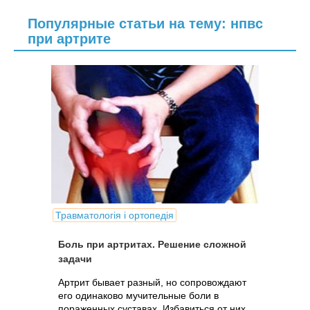
Популярные статьи на тему: нпвс
при артрите
Травматологія і ортопедія
Боль при артритах. Решение сложной
задачи
Артрит бывает разный, но сопровождают
его одинаково мучительные боли в
пораженных суставах. Избавиться от них