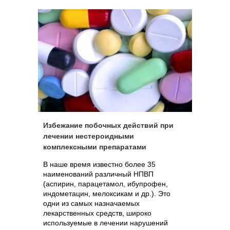
Избежание побочных действий при
лечении нестероидными
комплексными препаратами
В наше время известно более 35
наименований различный НПВП
(аспирин, парацетамол, ибупрофен,
индометацин, мелоксикам и др.). Это
одни из самых назначаемых
лекарственных средств, широко
используемые в лечении нарушений