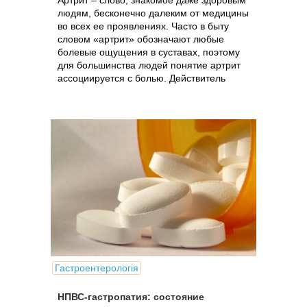
Артрит – cлово, знакомое даже здоровым
людям, бесконечно далеким от медицины
во всех ее проявлениях. Часто в быту
словом «артрит» обозначают любые
болевые ощущения в суставах, поэтому
для большинства людей понятие артрит
ассоциируется с болью. Действитель
Гастроентерологія
НПВС-гастропатия: состояние