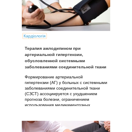
Кардіологія
Терапия амлодипином при
артериальной гипертензии,
обусловленной системными
заболеваниями соединительной ткани
Формирование артериальной
гипертензии (АГ) у больных с системными
заболеваниями соединительной ткани
(СЗСТ) ассоциируется с ухудшением
прогноза болезни, ограничением
использования медикаментозных
средств. Вероятно, следует признать, что
ведущий механизм..